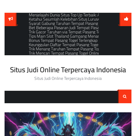
Skip
to
Menjelajahi Dunia Situs Top Up Terbaik: Aman, Cepat, dan Pen
content
Ketahui Sejumlah Kelebihan Situs Lurus4d yang Kredibel
Syarat Gabung Taruhan Tempat Pasang Togel Jackpot Terbesa
Bet Beberapa Pasaran Judi Tempat Pasang Togel Online Besar 
Trik Gacor Taruhan via Tempat Pasang Togel Online Resmi
Tips Main Slot Thailand Gampang Menang Setiap Hari
Bonus Tempat Pasang Togel Terlengkap Pasti Membayar
Keunggulan Daftar Tempat Pasang Togel Online Terpopuler
Trik Menang Taruhan Tempat Pasang Togel Online Resmi
Trik Mencari Tempat Pasang Togel Online Termurah 2024
Situs Judi Online Terpercaya Indonesia
Situs Judi Online Terpercaya Indonesia
Cari
untuk: