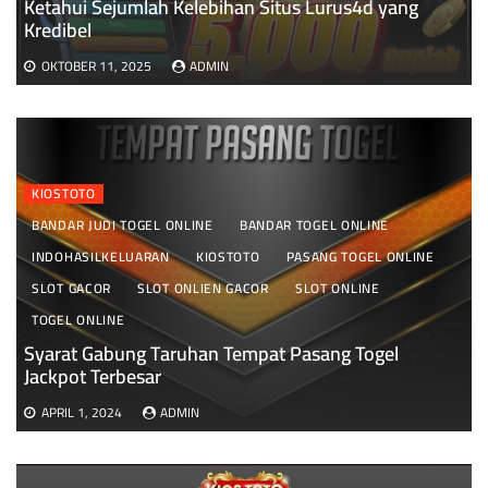
Ketahui Sejumlah Kelebihan Situs Lurus4d yang
Kredibel
OKTOBER 11, 2025
ADMIN
KIOSTOTO
BANDAR JUDI TOGEL ONLINE
BANDAR TOGEL ONLINE
INDOHASILKELUARAN
KIOSTOTO
PASANG TOGEL ONLINE
SLOT GACOR
SLOT ONLIEN GACOR
SLOT ONLINE
TOGEL ONLINE
Syarat Gabung Taruhan Tempat Pasang Togel
Jackpot Terbesar
APRIL 1, 2024
ADMIN