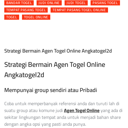
BANDAR TOGEL
JUDI ONLINE
JUDI TOGEL
PASANG TOGEL
TEMPAT PASANG TOGEL
TEMPAT PASANG TOGEL ONLINE
TOGEL
TOGEL ONLINE
AGEN TOGEL
AGEN TOGEL ONLINE
ANGKATOGEL2D
BANDAR JUDI TOGEL
BANDAR TOGEL
BANDAR TOGEL ONLINE
JUDI ONLINE
TOGEL ONLINE
Strategi Bermain Agen Togel Online Angkatogel2d
Strategi Bermain Agen Togel Online
Angkatogel2d
Mempunyai group sendiri atau Pribadi
Coba untuk memperbanyak referensi anda dan turuti lah di
suatu group atau komune judi
Agen Togel Online
yang ada di
sekitar lingkungan tempat anda untuk menjadi bahan share
dengan angka opsi yang pasti anda punya.