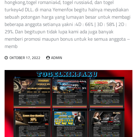
hongkong,togel romania4d, togel russia4d, dan togel
turkey4d DLL. di mana Yemenfox begitu halnya meyediakan
sebuah potongan harga yang lumayan besar untuk membagi
beberapa anggota setianya yakni :4D : 66% | 3D : 58% | 2D :
29%. Dan begitupun tidak lupa kami ada juga banyak
memberi promosi maupun bonus untuk ke semua anggota –
memb
OKTOBER 17, 2022
ADMIN