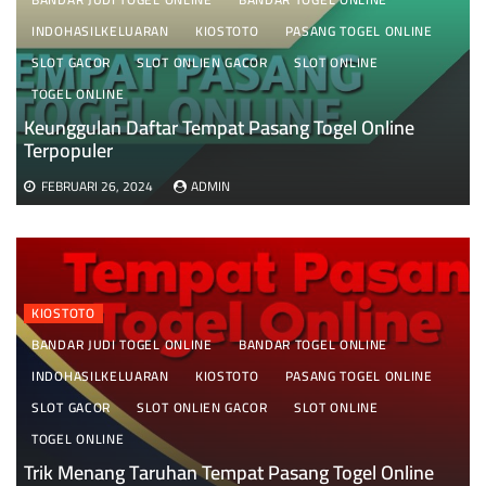
INDOHASILKELUARAN
KIOSTOTO
PASANG TOGEL ONLINE
SLOT GACOR
SLOT ONLIEN GACOR
SLOT ONLINE
TOGEL ONLINE
Keunggulan Daftar Tempat Pasang Togel Online
Terpopuler
FEBRUARI 26, 2024
ADMIN
KIOSTOTO
BANDAR JUDI TOGEL ONLINE
BANDAR TOGEL ONLINE
INDOHASILKELUARAN
KIOSTOTO
PASANG TOGEL ONLINE
SLOT GACOR
SLOT ONLIEN GACOR
SLOT ONLINE
TOGEL ONLINE
Trik Menang Taruhan Tempat Pasang Togel Online