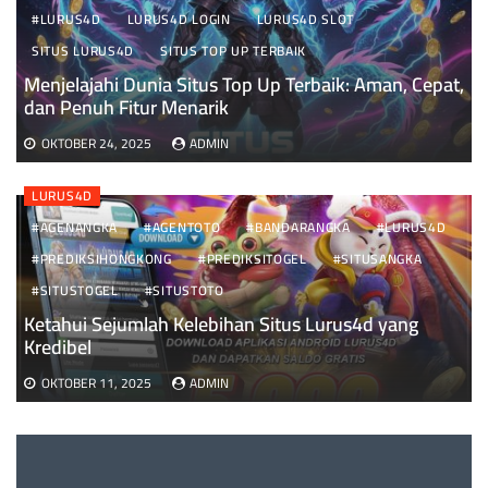
#LURUS4D
LURUS4D LOGIN
LURUS4D SLOT
SITUS LURUS4D
SITUS TOP UP TERBAIK
Menjelajahi Dunia Situs Top Up Terbaik: Aman, Cepat,
dan Penuh Fitur Menarik
OKTOBER 24, 2025
ADMIN
LURUS4D
#AGENANGKA
#AGENTOTO
#BANDARANGKA
#LURUS4D
#PREDIKSIHONGKONG
#PREDIKSITOGEL
#SITUSANGKA
#SITUSTOGEL
#SITUSTOTO
Ketahui Sejumlah Kelebihan Situs Lurus4d yang
Kredibel
OKTOBER 11, 2025
ADMIN