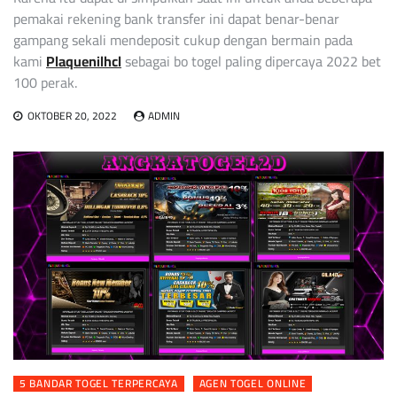
pemakai rekening bank transfer ini dapat benar-benar
gampang sekali mendeposit cukup dengan bermain pada
kami
Plaquenilhcl
sebagai bo togel paling dipercaya 2022 bet
100 perak.
OKTOBER 20, 2022
ADMIN
5 BANDAR TOGEL TERPERCAYA
AGEN TOGEL ONLINE