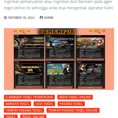
inginkan pertanyakan atau inginkan ikut bermain pada agen
togel online ini sehingga anda bisa mengontak operator kami
OKTOBER 19, 2022
ADMIN
5 BANDAR TOGEL TERPERCAYA
AGEN TOGEL ONLINE
BANDAR TOGEL
JUDI TOGEL
PASANG TOGEL
TEMPAT PASANG TOGEL
TEMPAT PASANG TOGEL ONLINE
TOGEL
TOGEL ONLINE