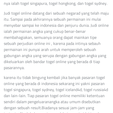
nya ialah togel singapura, togel hongkong, dan togel sydney.
Judi togel online datang dari sebuah negarad yang telah maju
itu. Sampai pada akhirannya sebuah permainan ini mulai
menyebar sampai ke indonesia dan penjuru dunia. Judi online
ialah permainan angka yang cukup benar-benar
membahagiakan, semuanya orang dapat mainkan tipe
sebuah perjudian online ini , karena pada intinya sebauh
permainan ini punyai arah untuk memperoleh sebuah
gabungan angka yang serupa dengan gabungan angka yang
dikeluarkan oleh bandar togel online yang berada di tiap
pasarannya.
karena itu tidak bingung kembali jika banyak pasaran togel
online yang berada di indonesia sekarang ini yakni pasaran
togel singapura, togel sydney, togel iceland4d, togel russia4d
dan lain-lain. Tiap pasaran togel online memiliki ketentuan
sendiri dalam pengeluaranangka atau umum disebutkan
dengan sebuah result.Biadanya sesuai jam-jam yang