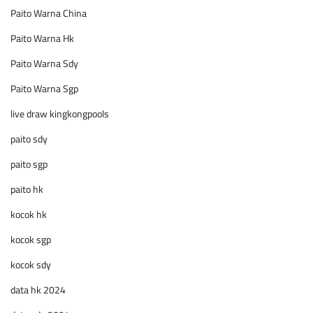
Paito Warna China
Paito Warna Hk
Paito Warna Sdy
Paito Warna Sgp
live draw kingkongpools
paito sdy
paito sgp
paito hk
kocok hk
kocok sgp
kocok sdy
data hk 2024