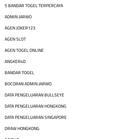
5 BANDAR TOGEL TERPERCAYA
ADMIN JARWO
AGEN JOKER123
AGEN SLOT
AGEN TOGEL ONLINE
ANGKER4D
BANDAR TOGEL
BOCORAN ADMIN JARWO
DATA PENGELUARAN BULLSEYE
DATA PENGELUARAN HONGKONG
DATA PENGELUARAN SINGAPORE
DRAW HONGKONG