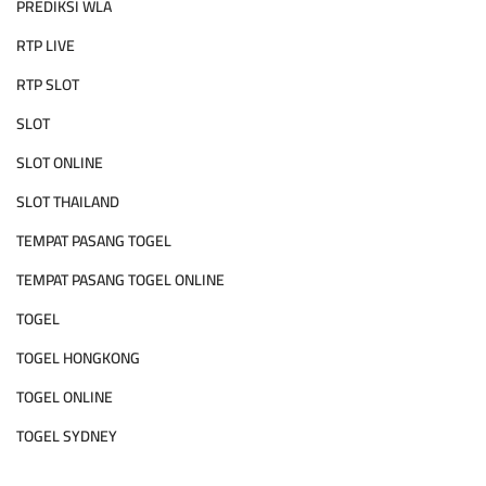
PREDIKSI WLA
RTP LIVE
RTP SLOT
SLOT
SLOT ONLINE
SLOT THAILAND
TEMPAT PASANG TOGEL
TEMPAT PASANG TOGEL ONLINE
TOGEL
TOGEL HONGKONG
TOGEL ONLINE
TOGEL SYDNEY