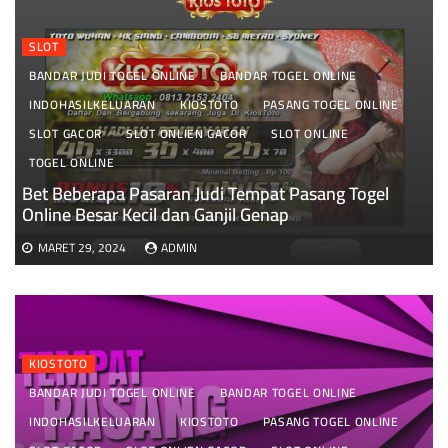
SLOT
BANDAR JUDI TOGEL ONLINE
BANDAR TOGEL ONLINE
INDOHASILKELUARAN
KIOSTOTO
PASANG TOGEL ONLINE
SLOT GACOR
SLOT ONLIEN GACOR
SLOT ONLINE
TOGEL ONLINE
Bet Beberapa Pasaran Judi Tempat Pasang Togel
Online Besar Kecil dan Ganjil Genap
MARET 29, 2024
ADMIN
KIOSTOTO
BANDAR JUDI TOGEL ONLINE
BANDAR TOGEL ONLINE
INDOHASILKELUARAN
KIOSTOTO
PASANG TOGEL ONLINE