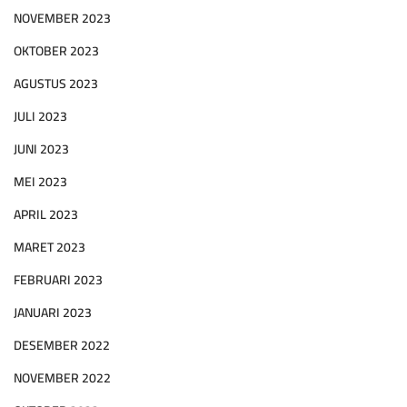
NOVEMBER 2023
OKTOBER 2023
AGUSTUS 2023
JULI 2023
JUNI 2023
MEI 2023
APRIL 2023
MARET 2023
FEBRUARI 2023
JANUARI 2023
DESEMBER 2022
NOVEMBER 2022