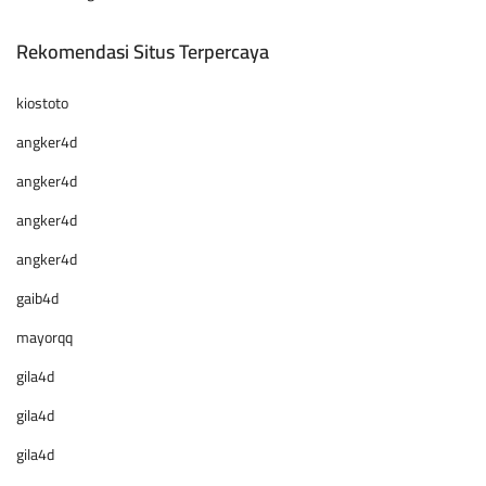
Rekomendasi Situs Terpercaya
kiostoto
angker4d
angker4d
angker4d
angker4d
gaib4d
mayorqq
gila4d
gila4d
gila4d