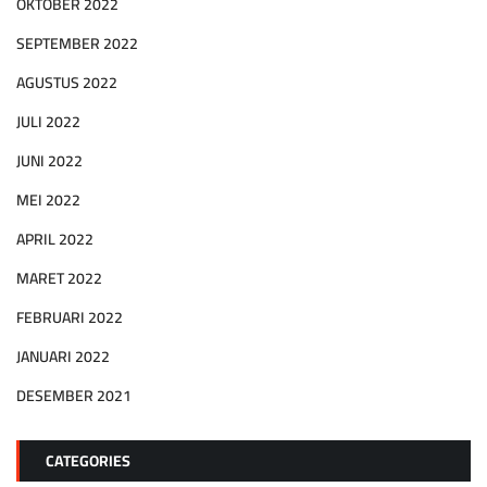
OKTOBER 2022
SEPTEMBER 2022
AGUSTUS 2022
JULI 2022
JUNI 2022
MEI 2022
APRIL 2022
MARET 2022
FEBRUARI 2022
JANUARI 2022
DESEMBER 2021
CATEGORIES