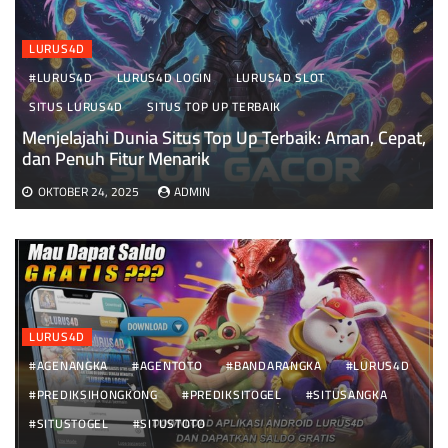
LURUS4D
#LURUS4D
LURUS4D LOGIN
LURUS4D SLOT
SITUS LURUS4D
SITUS TOP UP TERBAIK
Menjelajahi Dunia Situs Top Up Terbaik: Aman, Cepat,
dan Penuh Fitur Menarik
OKTOBER 24, 2025
ADMIN
LURUS4D
#AGENANGKA
#AGENTOTO
#BANDARANGKA
#LURUS4D
#PREDIKSIHONGKONG
#PREDIKSITOGEL
#SITUSANGKA
#SITUSTOGEL
#SITUSTOTO