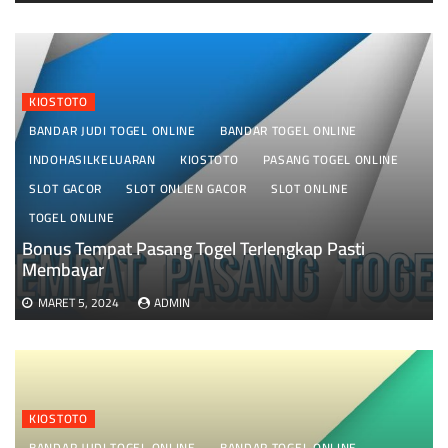
KIOSTOTO
BANDAR JUDI TOGEL ONLINE
BANDAR TOGEL ONLINE
INDOHASILKELUARAN
KIOSTOTO
PASANG TOGEL ONLINE
SLOT GACOR
SLOT ONLIEN GACOR
SLOT ONLINE
TOGEL ONLINE
Bonus Tempat Pasang Togel Terlengkap Pasti
Membayar
MARET 5, 2024
ADMIN
KIOSTOTO
BANDAR JUDI TOGEL ONLINE
BANDAR TOGEL ONLINE