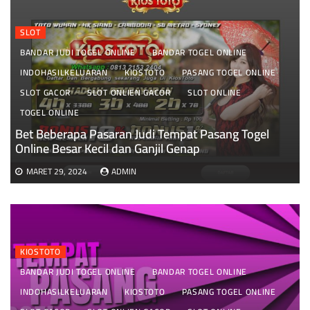
SLOT
BANDAR JUDI TOGEL ONLINE
BANDAR TOGEL ONLINE
INDOHASILKELUARAN
KIOSTOTO
PASANG TOGEL ONLINE
SLOT GACOR
SLOT ONLIEN GACOR
SLOT ONLINE
TOGEL ONLINE
Bet Beberapa Pasaran Judi Tempat Pasang Togel
Online Besar Kecil dan Ganjil Genap
MARET 29, 2024
ADMIN
KIOSTOTO
BANDAR JUDI TOGEL ONLINE
BANDAR TOGEL ONLINE
INDOHASILKELUARAN
KIOSTOTO
PASANG TOGEL ONLINE