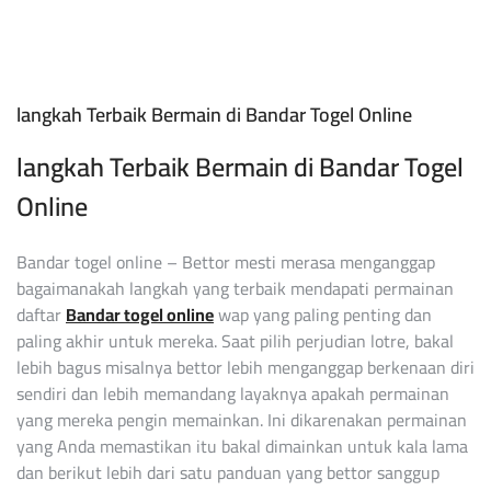
BANDAR TOGEL
BANDAR TOGEL ONLINE
GOHTOGEL
GOOGLEOCITY
JUDI ONLINE
JUDI TOGEL
TOGEL ONLINE
TOGEL'
langkah Terbaik Bermain di Bandar Togel Online
langkah Terbaik Bermain di Bandar Togel
Online
Bandar togel online – Bettor mesti merasa menganggap
bagaimanakah langkah yang terbaik mendapati permainan
daftar
Bandar togel online
wap yang paling penting dan
paling akhir untuk mereka. Saat pilih perjudian lotre, bakal
lebih bagus misalnya bettor lebih menganggap berkenaan diri
sendiri dan lebih memandang layaknya apakah permainan
yang mereka pengin memainkan. Ini dikarenakan permainan
yang Anda memastikan itu bakal dimainkan untuk kala lama
dan berikut lebih dari satu panduan yang bettor sanggup