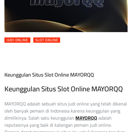
JUDI ONLINE
SLOT ONLINE
AGEN JOKER
AGEN JOKER123
BANDAR SLOT ONLINE
DAFTAR SLOT
INDOHASILKELUARAN
JOKER123
JUDI
JUDI ONLINE
MAYORQQ
SLOT
SLOT ONLINE
Keunggulan Situs Slot Online MAYORQQ
Keunggulan Situs Slot Online MAYORQQ
MAYORQQ adalah sebuah situs judi online yang telah dikenal
oleh banyak pemain di Indonesia karena keunggulan yang
dimilikinya. Salah satu keunggulan
MAYORQQ
adalah
reputasinya yang baik di kalangan pemain judi online.
Pemain dapat mempercayai situs ini untuk bermain taruhan