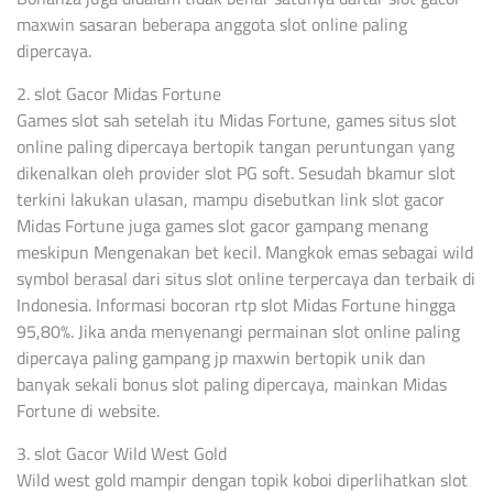
maxwin sasaran beberapa anggota slot online paling
dipercaya.
2. slot Gacor Midas Fortune
Games slot sah setelah itu Midas Fortune, games situs slot
online paling dipercaya bertopik tangan peruntungan yang
dikenalkan oleh provider slot PG soft. Sesudah bkamur slot
terkini lakukan ulasan, mampu disebutkan link slot gacor
Midas Fortune juga games slot gacor gampang menang
meskipun Mengenakan bet kecil. Mangkok emas sebagai wild
symbol berasal dari situs slot online terpercaya dan terbaik di
Indonesia. Informasi bocoran rtp slot Midas Fortune hingga
95,80%. Jika anda menyenangi permainan slot online paling
dipercaya paling gampang jp maxwin bertopik unik dan
banyak sekali bonus slot paling dipercaya, mainkan Midas
Fortune di website.
3. slot Gacor Wild West Gold
Wild west gold mampir dengan topik koboi diperlihatkan slot