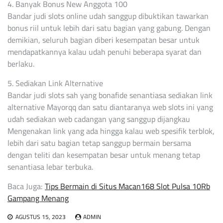
4. Banyak Bonus New Anggota 100
Bandar judi slots online udah sanggup dibuktikan tawarkan
bonus riil untuk lebih dari satu bagian yang gabung. Dengan
demikian, seluruh bagian diberi kesempatan besar untuk
mendapatkannya kalau udah penuhi beberapa syarat dan
berlaku.
5. Sediakan Link Alternative
Bandar judi slots sah yang bonafide senantiasa sediakan link
alternative Mayorqq dan satu diantaranya web slots ini yang
udah sediakan web cadangan yang sanggup dijangkau
Mengenakan link yang ada hingga kalau web spesifik terblok,
lebih dari satu bagian tetap sanggup bermain bersama
dengan teliti dan kesempatan besar untuk menang tetap
senantiasa lebar terbuka.
Baca Juga:
Tips Bermain di Situs Macan168 Slot Pulsa 10Rb
Gampang Menang
AGUSTUS 15, 2023
ADMIN