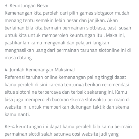
3. Keuntungan Besar
Kemenangan kita peroleh dari pilih games slotgacor mudah
menang tentu semakin lebih besar dan janjikan. Akan
berlainan bila kita bermain permainan slotbiasa, pasti susah
untuk kita untuk memperoleh keuntungan itu . Maka ini,
pastikanlah kamu mengenali dan pelajari langkah
menghasilkan uang dari permainan taruhan slotonline ini di
masa datang.
4. Jumlah Kemenangan Maksimal
Referensi taruhan online kemenangan paling tinggi dapat
kamu peroleh di sini karena tentunya berikan rekomendasi
situs slotonline terpercaya dan terbaik sekarang ini. Kamu
bisa juga memperoleh bocoran skema slotwaktu bermain di
website ini untuk memberikan dukungan taktik dan skema
kamu nanti.
Ke-4 keuntungan ini dapat kamu peroleh bila kamu bermain
permainan slotdi salah satunya opsi website judi yang