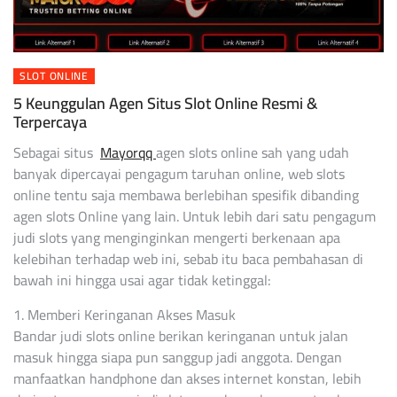
SLOT ONLINE
MAYORQQ
5 Keunggulan Agen Situs Slot Online Resmi &
Terpercaya
Sebagai situs
Mayorqq
agen slots online sah yang udah
banyak dipercayai pengagum taruhan online, web slots
online tentu saja membawa berlebihan spesifik dibanding
agen slots Online yang lain. Untuk lebih dari satu pengagum
judi slots yang menginginkan mengerti berkenaan apa
kelebihan terhadap web ini, sebab itu baca pembahasan di
bawah ini hingga usai agar tidak ketinggal:
1. Memberi Keringanan Akses Masuk
Bandar judi slots online berikan keringanan untuk jalan
masuk hingga siapa pun sanggup jadi anggota. Dengan
manfaatkan handphone dan akses internet konstan, lebih