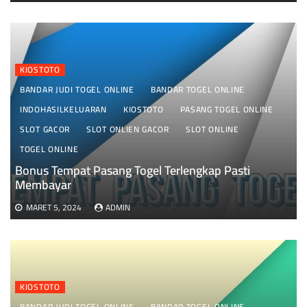
KIOSTOTO
BANDAR JUDI TOGEL ONLINE
BANDAR TOGEL ONLINE
INDOHASILKELUARAN
KIOSTOTO
PASANG TOGEL ONLINE
SLOT GACOR
SLOT ONLIEN GACOR
SLOT ONLINE
TOGEL ONLINE
Bonus Tempat Pasang Togel Terlengkap Pasti
Membayar
MARET 5, 2024
ADMIN
KIOSTOTO
BANDAR JUDI TOGEL ONLINE
BANDAR TOGEL ONLINE