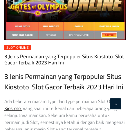
SLOT ONLINE
KIOSTOTO
3 Jenis Permainan yang Terpopuler Situs Kiostoto Slot
Gacor Terbaik 2023 Hari Ini
3 Jenis Permainan yang Terpopuler Situs
Kiostoto Slot Gacor Terbaik 2023 Hari Ini
Ada beberapa macam type dan type permainan Slot Online
Kiostoto
yang saat ini terkenal dan beberapa orang yang
selanjutnya mainkan. Sebelum kamu berusaha untuk
bermain judi Slot, semestinya ketahui dengan baik mengenai
beberapa jenis mesin Slot yang terkenal tersebut.