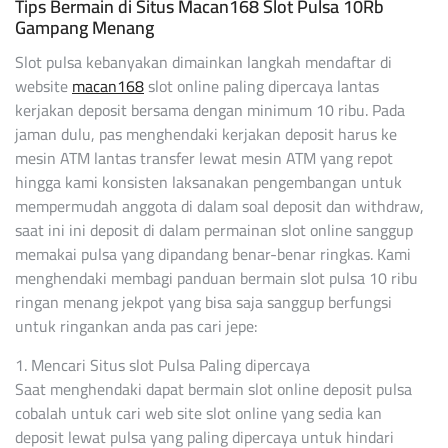
Tips Bermain di Situs Macan168 Slot Pulsa 10Rb
Gampang Menang
Slot pulsa kebanyakan dimainkan langkah mendaftar di
website
macan168
slot online paling dipercaya lantas
kerjakan deposit bersama dengan minimum 10 ribu. Pada
jaman dulu, pas menghendaki kerjakan deposit harus ke
mesin ATM lantas transfer lewat mesin ATM yang repot
hingga kami konsisten laksanakan pengembangan untuk
mempermudah anggota di dalam soal deposit dan withdraw,
saat ini ini deposit di dalam permainan slot online sanggup
memakai pulsa yang dipandang benar-benar ringkas. Kami
menghendaki membagi panduan bermain slot pulsa 10 ribu
ringan menang jekpot yang bisa saja sanggup berfungsi
untuk ringankan anda pas cari jepe:
1. Mencari Situs slot Pulsa Paling dipercaya
Saat menghendaki dapat bermain slot online deposit pulsa
cobalah untuk cari web site slot online yang sedia kan
deposit lewat pulsa yang paling dipercaya untuk hindari