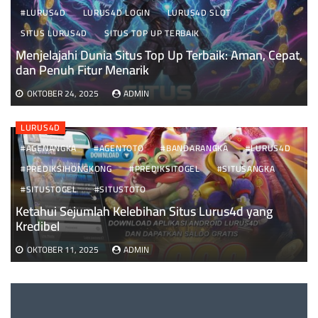
#LURUS4D
LURUS4D LOGIN
LURUS4D SLOT
SITUS LURUS4D
SITUS TOP UP TERBAIK
Menjelajahi Dunia Situs Top Up Terbaik: Aman, Cepat,
dan Penuh Fitur Menarik
OKTOBER 24, 2025
ADMIN
LURUS4D
#AGENANGKA
#AGENTOTO
#BANDARANGKA
#LURUS4D
#PREDIKSIHONGKONG
#PREDIKSITOGEL
#SITUSANGKA
#SITUSTOGEL
#SITUSTOTO
Ketahui Sejumlah Kelebihan Situs Lurus4d yang
Kredibel
OKTOBER 11, 2025
ADMIN