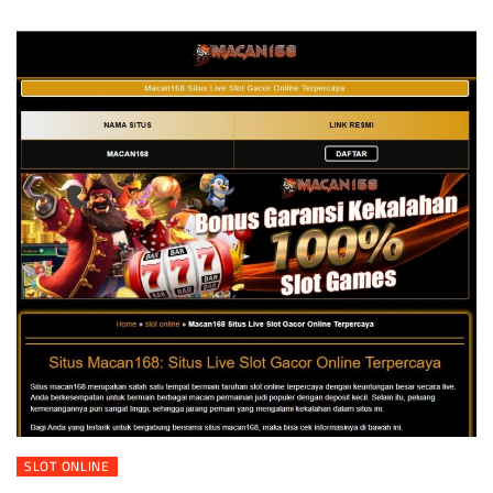
SLOT ONLINE
MACAN168