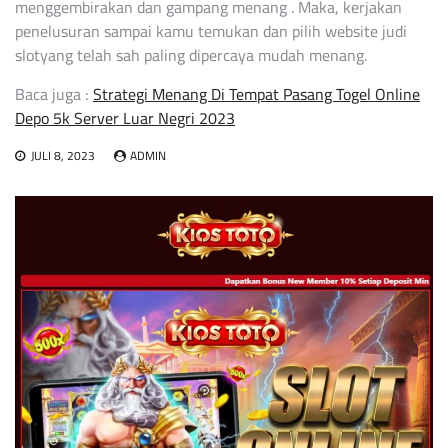
menggembirakan dan gampang menang . Maka, kerjakan
penelusuran sampai kamu temukan dan pilih website judi
slotyang telah sah paling dipercaya mudah menang.
Baca juga :
Strategi Menang Di Tempat Pasang Togel Online
Depo 5k Server Luar Negri 2023
JULI 8, 2023
ADMIN