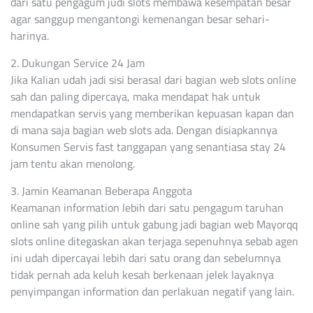
dari satu pengagum judi slots membawa kesempatan besar
agar sanggup mengantongi kemenangan besar sehari-
harinya.
2. Dukungan Service 24 Jam
Jika Kalian udah jadi sisi berasal dari bagian web slots online
sah dan paling dipercaya, maka mendapat hak untuk
mendapatkan servis yang memberikan kepuasan kapan dan
di mana saja bagian web slots ada. Dengan disiapkannya
Konsumen Servis fast tanggapan yang senantiasa stay 24
jam tentu akan menolong.
3. Jamin Keamanan Beberapa Anggota
Keamanan information lebih dari satu pengagum taruhan
online sah yang pilih untuk gabung jadi bagian web Mayorqq
slots online ditegaskan akan terjaga sepenuhnya sebab agen
ini udah dipercayai lebih dari satu orang dan sebelumnya
tidak pernah ada keluh kesah berkenaan jelek layaknya
penyimpangan information dan perlakuan negatif yang lain.