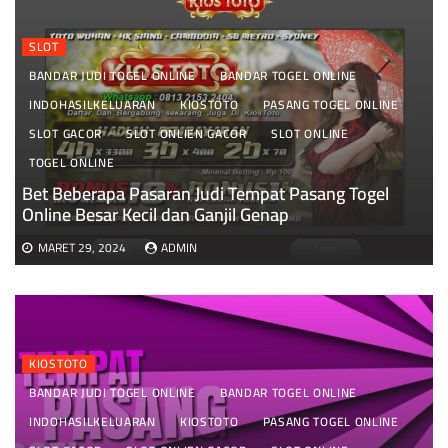
SLOT
BANDAR JUDI TOGEL ONLINE
BANDAR TOGEL ONLINE
INDOHASILKELUARAN
KIOSTOTO
PASANG TOGEL ONLINE
SLOT GACOR
SLOT ONLIEN GACOR
SLOT ONLINE
TOGEL ONLINE
Bet Beberapa Pasaran Judi Tempat Pasang Togel
Online Besar Kecil dan Ganjil Genap
MARET 29, 2024
ADMIN
KIOSTOTO
BANDAR JUDI TOGEL ONLINE
BANDAR TOGEL ONLINE
INDOHASILKELUARAN
KIOSTOTO
PASANG TOGEL ONLINE