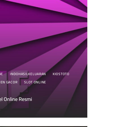
NE
INDOHASILKELUARAN
KIOSTOTO
IEN GACOR
SLOT ONLINE
el Online Resmi