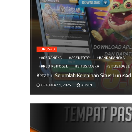
LURUS4D
#AGENANGKA
#AGENTOTO
#BANDARANGKA
#PREDIKSITOGEL
#SITUSANGKA
#SITUSTOGEL
Ketahui Sejumlah Kelebihan Situs Lurus4d
OKTOBER 11, 2025
ADMIN