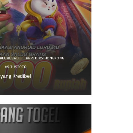
#LURUS4D
#PREDIKSIHONGKONG
#SITUSTOTO
 yang Kredibel