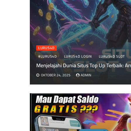
LURUS4D
#LURUS4D
LURUS4D LOGIN
LURUS4D SLOT
Menjelajahi Dunia Situs Top Up Terbaik: A
OKTOBER 24, 2025
ADMIN