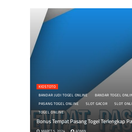
KIOSTOTO
BANDAR JUDI TOGEL ONLINE
BANDAR TOGEL ONLI
PASANG TOGEL ONLINE
SLOT GACOR
SLOT ONL
TOGEL ONLINE
Bonus Tempat Pasang Togel Terlengkap P
MARET 5, 2024
ADMIN