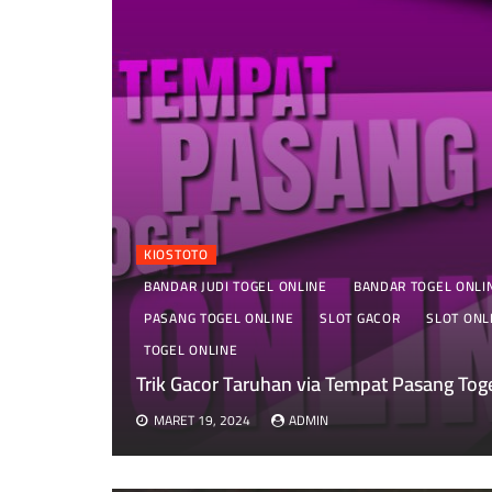
KIOSTOTO
BANDAR JUDI TOGEL ONLINE
BANDAR TOGEL ONLI
PASANG TOGEL ONLINE
SLOT GACOR
SLOT ONL
TOGEL ONLINE
Trik Gacor Taruhan via Tempat Pasang Tog
MARET 19, 2024
ADMIN