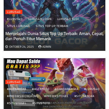
LURUS4D
#LURUS4D
LURUS4D LOGIN
LURUS4D SLOT
SITUS LURUS4D
SITUS TOP UP TERBAIK
Menjelajahi Dunia Situs Top Up Terbaik: Aman, Cepat,
dan Penuh Fitur Menarik
OKTOBER 24, 2025
ADMIN
LURUS4D
#AGENANGKA
#AGENTOTO
#BANDARANGKA
#LURUS4D
#PREDIKSIHONGKONG
#PREDIKSITOGEL
#SITUSANGKA
#SITUSTOGEL
#SITUSTOTO