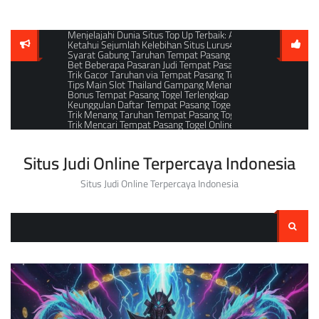
Skip
to
Menjelajahi Dunia Situs Top Up Terbaik: Aman, Cepat, dan Pen
content
Ketahui Sejumlah Kelebihan Situs Lurus4d yang Kredibel
Syarat Gabung Taruhan Tempat Pasang Togel Jackpot Terbesa
Bet Beberapa Pasaran Judi Tempat Pasang Togel Online Besar 
Trik Gacor Taruhan via Tempat Pasang Togel Online Resmi
Tips Main Slot Thailand Gampang Menang Setiap Hari
Bonus Tempat Pasang Togel Terlengkap Pasti Membayar
Keunggulan Daftar Tempat Pasang Togel Online Terpopuler
Trik Menang Taruhan Tempat Pasang Togel Online Resmi
Trik Mencari Tempat Pasang Togel Online Termurah 2024
Situs Judi Online Terpercaya Indonesia
Situs Judi Online Terpercaya Indonesia
Cari
untuk: