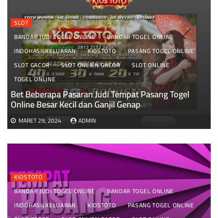
SLOT
BANDAR JUDI TOGEL ONLINE
BANDAR TOGEL ONLINE
INDOHASILKELUARAN
KIOSTOTO
PASANG TOGEL ONLINE
SLOT GACOR
SLOT ONLIEN GACOR
SLOT ONLINE
TOGEL ONLINE
Bet Beberapa Pasaran Judi Tempat Pasang Togel
Online Besar Kecil dan Ganjil Genap
MARET 29, 2024
ADMIN
KIOSTOTO
BANDAR JUDI TOGEL ONLINE
BANDAR TOGEL ONLINE
INDOHASILKELUARAN
KIOSTOTO
PASANG TOGEL ONLINE