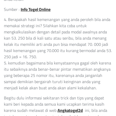
Sumber :
Info Togel Online
4. Berapakah hasil kemenangan yang anda peroleh bila anda
memakai strategi ini? Silahkan kita coba untuk
mengkalkulasikan dengan detail pada modal awalnya anda
kan 53. 250 bila di kali satu atau seribu, bila anda menang
kelak itu memiliki arti anda pun bisa mendapat 70. 000 jadi
hasil kemenangan yang 70.000 itu kurang bermodal anda 53.
250 jadi = 16. 750.
5. kemudian bagaimana bila kenyataannya gagal oleh karena
itu sebaiknya anda benar-benar pintar mematikan angkanya
yang beberapa 25 nomor itu, karenanya anda janganlah
sampai demikian bergairah turuti keinginan anda yang
menjadi kelak akan buat anda akan alami kekalahan.
Begitu dulu informasi sekitaran trick dan tips yang dapat
kami beri kepada anda semua kami ucapkan terima kasih
karena sudah melawat di web
Angkatogel2d
ini, bila anda