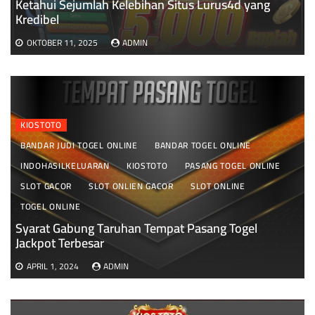
Ketahui Sejumlah Kelebihan Situs Lurus4d yang
Kredibel
OKTOBER 11, 2025
ADMIN
KIOSTOTO
BANDAR JUDI TOGEL ONLINE
BANDAR TOGEL ONLINE
INDOHASILKELUARAN
KIOSTOTO
PASANG TOGEL ONLINE
SLOT GACOR
SLOT ONLIEN GACOR
SLOT ONLINE
TOGEL ONLINE
Syarat Gabung Taruhan Tempat Pasang Togel
Jackpot Terbesar
APRIL 1, 2024
ADMIN