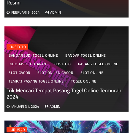
Resmi
FEBRUARI 9, 2024
ADMIN
KIOSTOTO
BANDAR JUDI TOGEL ONLINE
BANDAR TOGEL ONLINE
INDOHASILKELUARAN
KIOSTOTO
PASANG TOGEL ONLINE
SLOT GACOR
SLOT ONLIEN GACOR
SLOT ONLINE
TEMPAT PASANG TOGEL ONLINE
TOGEL ONLINE
Trik Mencari Tempat Pasang Togel Online Termurah
2024
JANUARI 31, 2024
ADMIN
LURUS4D