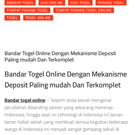
BANDAR TOGEL
JUDI ONLINE
JUDI TOGEL
PASANG TOGEL
TEMPAT PASANG TOGEL
TEMPAT PASANG TOGEL ONLINE
TOGEL
TOGEL ONLINE
AGEN TOGEL
AGEN TOGEL ONLINE
BANDAR JUDI TOGEL
BANDAR TOGEL
BANDAR TOGEL ONLINE
JUDI ONLINE
PLAQUENILHCL
TOGEL ONLINE
Bandar Togel Online Dengan Mekanisme Deposit
Paling mudah Dan Terkomplet
Bandar Togel Online Dengan Mekanisme
Deposit Paling mudah Dan Terkomplet
Bandar togel online
– Seperti anda kenali mengenai
perubahan dibanding zaman yang sekarang menerpa
Indonesia, hingga saat ini tehnologi di Indonesia ini benar-
benar hebat sekali yang membuat semua kegiatan beberapa
warga di Indonesia ini menjadi sangat gampang sekali di