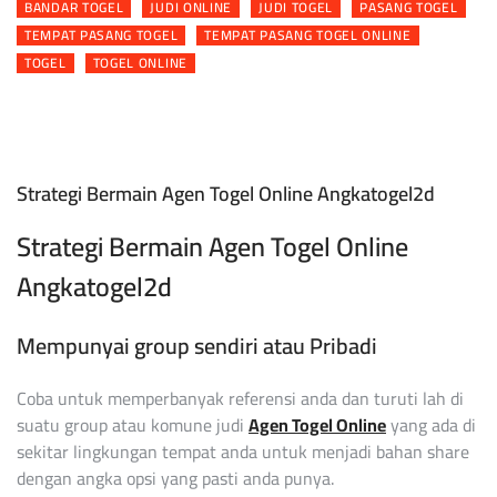
BANDAR TOGEL
JUDI ONLINE
JUDI TOGEL
PASANG TOGEL
TEMPAT PASANG TOGEL
TEMPAT PASANG TOGEL ONLINE
TOGEL
TOGEL ONLINE
AGEN TOGEL
AGEN TOGEL ONLINE
ANGKATOGEL2D
BANDAR JUDI TOGEL
BANDAR TOGEL
BANDAR TOGEL ONLINE
JUDI ONLINE
TOGEL ONLINE
Strategi Bermain Agen Togel Online Angkatogel2d
Strategi Bermain Agen Togel Online
Angkatogel2d
Mempunyai group sendiri atau Pribadi
Coba untuk memperbanyak referensi anda dan turuti lah di
suatu group atau komune judi
Agen Togel Online
yang ada di
sekitar lingkungan tempat anda untuk menjadi bahan share
dengan angka opsi yang pasti anda punya.