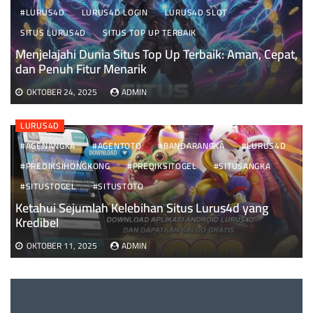
#LURUS4D
LURUS4D LOGIN
LURUS4D SLOT
SITUS LURUS4D
SITUS TOP UP TERBAIK
Menjelajahi Dunia Situs Top Up Terbaik: Aman, Cepat,
dan Penuh Fitur Menarik
OKTOBER 24, 2025
ADMIN
LURUS4D
#AGENANGKA
#AGENTOTO
#BANDARANGKA
#LURUS4D
#PREDIKSIHONGKONG
#PREDIKSITOGEL
#SITUSANGKA
#SITUSTOGEL
#SITUSTOTO
Ketahui Sejumlah Kelebihan Situs Lurus4d yang
Kredibel
OKTOBER 11, 2025
ADMIN