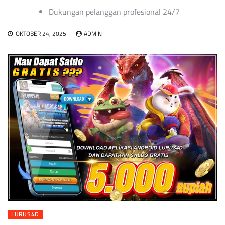
Dukungan pelanggan profesional 24/7
OKTOBER 24, 2025
ADMIN
LURUS4D