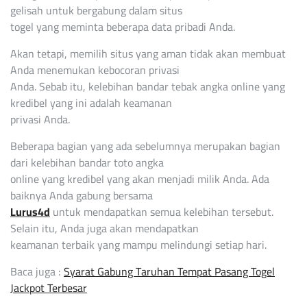
gelisah untuk bergabung dalam situs
togel yang meminta beberapa data pribadi Anda.
Akan tetapi, memilih situs yang aman tidak akan membuat
Anda menemukan kebocoran privasi
Anda. Sebab itu, kelebihan bandar tebak angka online yang
kredibel yang ini adalah keamanan
privasi Anda.
Beberapa bagian yang ada sebelumnya merupakan bagian
dari kelebihan bandar toto angka
online yang kredibel yang akan menjadi milik Anda. Ada
baiknya Anda gabung bersama
Lurus4d
untuk mendapatkan semua kelebihan tersebut.
Selain itu, Anda juga akan mendapatkan
keamanan terbaik yang mampu melindungi setiap hari.
Baca juga :
Syarat Gabung Taruhan Tempat Pasang Togel
Jackpot Terbesar