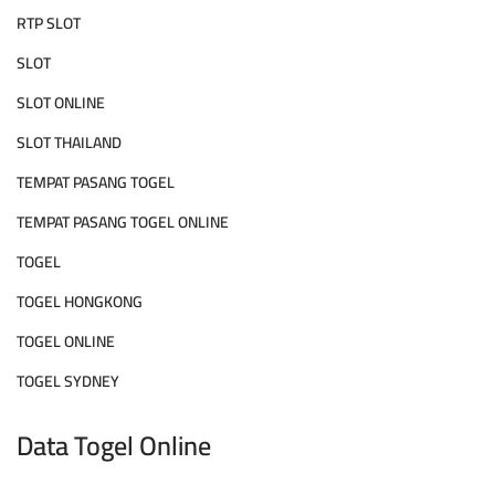
RTP SLOT
SLOT
SLOT ONLINE
SLOT THAILAND
TEMPAT PASANG TOGEL
TEMPAT PASANG TOGEL ONLINE
TOGEL
TOGEL HONGKONG
TOGEL ONLINE
TOGEL SYDNEY
Data Togel Online