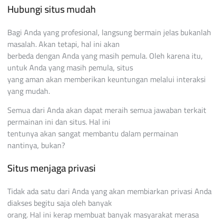
Hubungi situs mudah
Bagi Anda yang profesional, langsung bermain jelas bukanlah
masalah. Akan tetapi, hal ini akan
berbeda dengan Anda yang masih pemula. Oleh karena itu,
untuk Anda yang masih pemula, situs
yang aman akan memberikan keuntungan melalui interaksi
yang mudah.
Semua dari Anda akan dapat meraih semua jawaban terkait
permainan ini dan situs. Hal ini
tentunya akan sangat membantu dalam permainan
nantinya, bukan?
Situs menjaga privasi
Tidak ada satu dari Anda yang akan membiarkan privasi Anda
diakses begitu saja oleh banyak
orang. Hal ini kerap membuat banyak masyarakat merasa