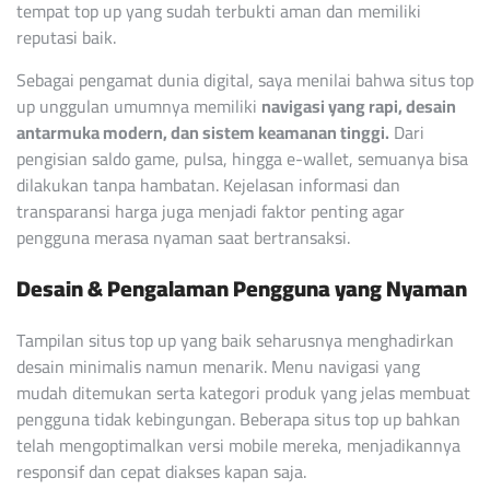
tempat top up yang sudah terbukti aman dan memiliki
reputasi baik.
Sebagai pengamat dunia digital, saya menilai bahwa situs top
up unggulan umumnya memiliki
navigasi yang rapi, desain
antarmuka modern, dan sistem keamanan tinggi.
Dari
pengisian saldo game, pulsa, hingga e-wallet, semuanya bisa
dilakukan tanpa hambatan. Kejelasan informasi dan
transparansi harga juga menjadi faktor penting agar
pengguna merasa nyaman saat bertransaksi.
Desain & Pengalaman Pengguna yang Nyaman
Tampilan situs top up yang baik seharusnya menghadirkan
desain minimalis namun menarik. Menu navigasi yang
mudah ditemukan serta kategori produk yang jelas membuat
pengguna tidak kebingungan. Beberapa situs top up bahkan
telah mengoptimalkan versi mobile mereka, menjadikannya
responsif dan cepat diakses kapan saja.