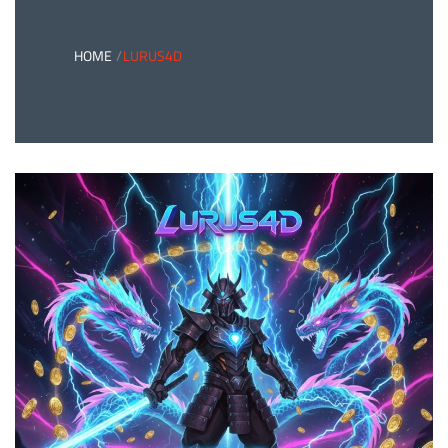
HOME
LURUS4D