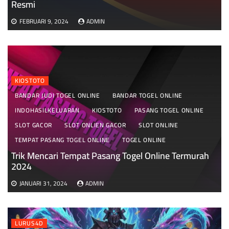
Resmi
FEBRUARI 9, 2024
ADMIN
KIOSTOTO
BANDAR JUDI TOGEL ONLINE
BANDAR TOGEL ONLINE
INDOHASILKELUARAN
KIOSTOTO
PASANG TOGEL ONLINE
SLOT GACOR
SLOT ONLIEN GACOR
SLOT ONLINE
TEMPAT PASANG TOGEL ONLINE
TOGEL ONLINE
Trik Mencari Tempat Pasang Togel Online Termurah
2024
JANUARI 31, 2024
ADMIN
LURUS4D