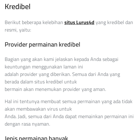
Kredibel
Berikut beberapa kelebihan
situs Lurus4d
yang kredibel dan
resmi, yaitu:
Provider permainan kredibel
Bagian yang akan kami jelaskan kepada Anda sebagai
keuntungan menggunakan laman ini
adalah provider yang diberikan. Semua dari Anda yang
berada dalam situs kredibel untuk
bermain akan menemukan provider yang aman.
Hal ini tentunya membuat semua permainan yang ada tidak
akan membawakan virus untuk
Anda. Jadi, semua dari Anda dapat memainkan permainan ini
dengan rasa nyaman.
Jenis permainan banyak