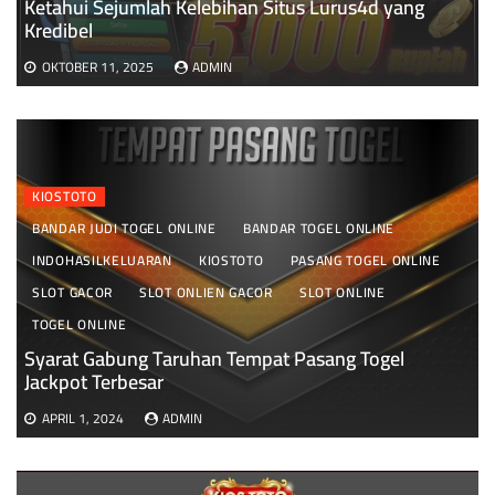
Ketahui Sejumlah Kelebihan Situs Lurus4d yang
Kredibel
OKTOBER 11, 2025
ADMIN
KIOSTOTO
BANDAR JUDI TOGEL ONLINE
BANDAR TOGEL ONLINE
INDOHASILKELUARAN
KIOSTOTO
PASANG TOGEL ONLINE
SLOT GACOR
SLOT ONLIEN GACOR
SLOT ONLINE
TOGEL ONLINE
Syarat Gabung Taruhan Tempat Pasang Togel
Jackpot Terbesar
APRIL 1, 2024
ADMIN