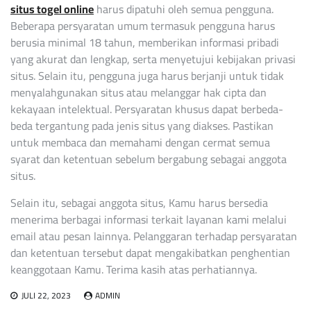
situs togel online
harus dipatuhi oleh semua pengguna.
Beberapa persyaratan umum termasuk pengguna harus
berusia minimal 18 tahun, memberikan informasi pribadi
yang akurat dan lengkap, serta menyetujui kebijakan privasi
situs. Selain itu, pengguna juga harus berjanji untuk tidak
menyalahgunakan situs atau melanggar hak cipta dan
kekayaan intelektual. Persyaratan khusus dapat berbeda-
beda tergantung pada jenis situs yang diakses. Pastikan
untuk membaca dan memahami dengan cermat semua
syarat dan ketentuan sebelum bergabung sebagai anggota
situs.
Selain itu, sebagai anggota situs, Kamu harus bersedia
menerima berbagai informasi terkait layanan kami melalui
email atau pesan lainnya. Pelanggaran terhadap persyaratan
dan ketentuan tersebut dapat mengakibatkan penghentian
keanggotaan Kamu. Terima kasih atas perhatiannya.
JULI 22, 2023
ADMIN