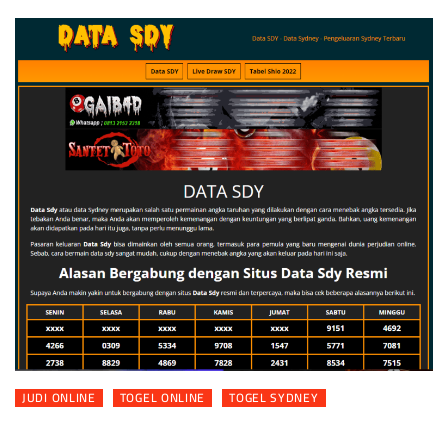
JUDI ONLINE
TOGEL ONLINE
TOGEL SYDNEY
BOCORAN TOGEL
DATA BULLSEYE
DATA CHINA