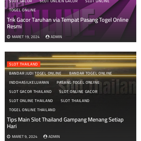
SLOT GACOR
SLOT ONLIEN GACOR
SLOT ONLINE
TOGEL ONLINE
Trik Gacor Taruhan via Tempat Pasang Togel Online
Resmi
MARET 19, 2024
ADMIN
SLOT THAILAND
BANDAR JUDI TOGEL ONLINE
BANDAR TOGEL ONLINE
INDOHASILKELUARAN
PASANG TOGEL ONLINE
SLOT GACOR THAILAND
SLOT ONLINE GACOR
SLOT ONLINE THAILAND
SLOT THAILAND
TOGEL ONLINE THAILAND
Tips Main Slot Thailand Gampang Menang Setiap
Hari
MARET 9, 2024
ADMIN