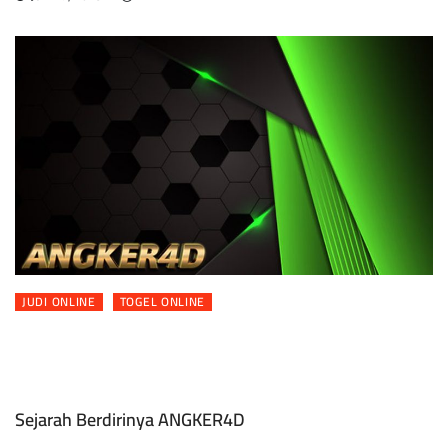
JUDI ONLINE
TOGEL ONLINE
ANGKERD4
BANDAR TOGEL ONLINE
DAFTAR TOGEL
INDOHASILKELUARAN
JUDI
JUDI ONLINE
JUDI TOGEL
TEMPAT PASANG TOGEL ONLINE
TOGEL ONLINE
TOGEL'
Sejarah Berdirinya ANGKER4D