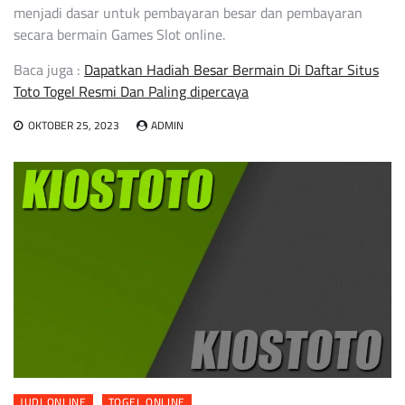
menjadi dasar untuk pembayaran besar dan pembayaran
secara bermain Games Slot online.
Baca juga :
Dapatkan Hadiah Besar Bermain Di Daftar Situs
Toto Togel Resmi Dan Paling dipercaya
OKTOBER 25, 2023
ADMIN
JUDI ONLINE
TOGEL ONLINE