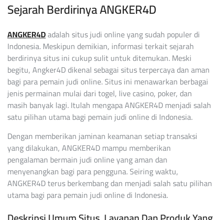
Sejarah Berdirinya ANGKER4D
ANGKER4D
adalah situs judi online yang sudah populer di
Indonesia. Meskipun demikian, informasi terkait sejarah
berdirinya situs ini cukup sulit untuk ditemukan. Meski
begitu, Angker4D dikenal sebagai situs terpercaya dan aman
bagi para pemain judi online. Situs ini menawarkan berbagai
jenis permainan mulai dari togel, live casino, poker, dan
masih banyak lagi. Itulah mengapa ANGKER4D menjadi salah
satu pilihan utama bagi pemain judi online di Indonesia.
Dengan memberikan jaminan keamanan setiap transaksi
yang dilakukan, ANGKER4D mampu memberikan
pengalaman bermain judi online yang aman dan
menyenangkan bagi para pengguna. Seiring waktu,
ANGKER4D terus berkembang dan menjadi salah satu pilihan
utama bagi para pemain judi online di Indonesia.
Deskripsi Umum Situs, Layanan Dan Produk Yang