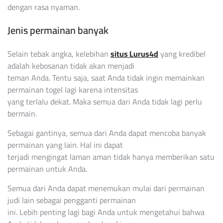
dengan rasa nyaman.
Jenis permainan banyak
Selain tebak angka, kelebihan
situs Lurus4d
yang kredibel
adalah kebosanan tidak akan menjadi
teman Anda. Tentu saja, saat Anda tidak ingin memainkan
permainan togel lagi karena intensitas
yang terlalu dekat. Maka semua dari Anda tidak lagi perlu
bermain.
Sebagai gantinya, semua dari Anda dapat mencoba banyak
permainan yang lain. Hal ini dapat
terjadi mengingat laman aman tidak hanya memberikan satu
permainan untuk Anda.
Semua dari Anda dapat menemukan mulai dari permainan
judi lain sebagai pengganti permainan
ini. Lebih penting lagi bagi Anda untuk mengetahui bahwa