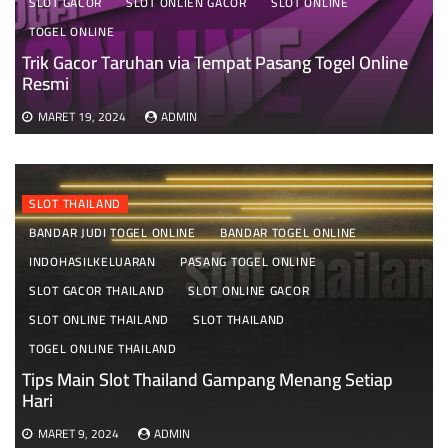
SLOT GACOR
SLOT ONLIEN GACOR
SLOT ONLINE
TOGEL ONLINE
Trik Gacor Taruhan via Tempat Pasang Togel Online
Resmi
MARET 19, 2024
ADMIN
SLOT THAILAND
BANDAR JUDI TOGEL ONLINE
BANDAR TOGEL ONLINE
INDOHASILKELUARAN
PASANG TOGEL ONLINE
SLOT GACOR THAILAND
SLOT ONLINE GACOR
SLOT ONLINE THAILAND
SLOT THAILAND
TOGEL ONLINE THAILAND
Tips Main Slot Thailand Gampang Menang Setiap
Hari
MARET 9, 2024
ADMIN