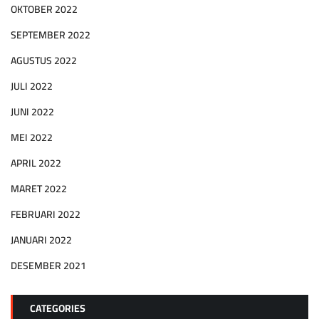
OKTOBER 2022
SEPTEMBER 2022
AGUSTUS 2022
JULI 2022
JUNI 2022
MEI 2022
APRIL 2022
MARET 2022
FEBRUARI 2022
JANUARI 2022
DESEMBER 2021
CATEGORIES