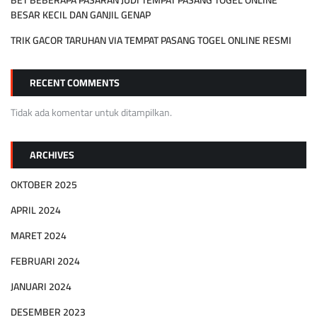
BESAR KECIL DAN GANJIL GENAP
TRIK GACOR TARUHAN VIA TEMPAT PASANG TOGEL ONLINE RESMI
RECENT COMMENTS
Tidak ada komentar untuk ditampilkan.
ARCHIVES
OKTOBER 2025
APRIL 2024
MARET 2024
FEBRUARI 2024
JANUARI 2024
DESEMBER 2023