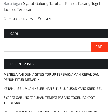
Baca juga :
Syarat Gabung Taruhan Tempat Pasang Togel
Jackpot Terbesar
OKTOBER 11, 2025
ADMIN
CARI
CARI
RECENT POSTS
MENJELAJAHI DUNIA SITUS TOP UP TERBAIK: AMAN, CEPAT, DAN
PENUH FITUR MENARIK
KETAHUI SEJUMLAH KELEBIHAN SITUS LURUS4D YANG KREDIBEL
SYARAT GABUNG TARUHAN TEMPAT PASANG TOGEL JACKPOT
TERBESAR
BET BEBERAPA PASARAN JUDI TEMPAT PASANG TOGEL ONLINE