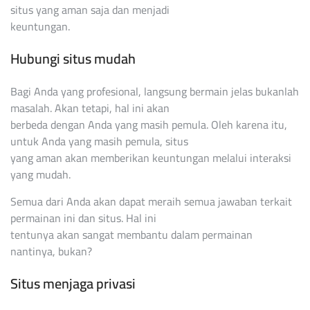
situs yang aman saja dan menjadi
keuntungan.
Hubungi situs mudah
Bagi Anda yang profesional, langsung bermain jelas bukanlah
masalah. Akan tetapi, hal ini akan
berbeda dengan Anda yang masih pemula. Oleh karena itu,
untuk Anda yang masih pemula, situs
yang aman akan memberikan keuntungan melalui interaksi
yang mudah.
Semua dari Anda akan dapat meraih semua jawaban terkait
permainan ini dan situs. Hal ini
tentunya akan sangat membantu dalam permainan
nantinya, bukan?
Situs menjaga privasi