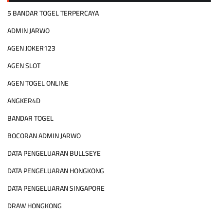
5 BANDAR TOGEL TERPERCAYA
ADMIN JARWO
AGEN JOKER123
AGEN SLOT
AGEN TOGEL ONLINE
ANGKER4D
BANDAR TOGEL
BOCORAN ADMIN JARWO
DATA PENGELUARAN BULLSEYE
DATA PENGELUARAN HONGKONG
DATA PENGELUARAN SINGAPORE
DRAW HONGKONG