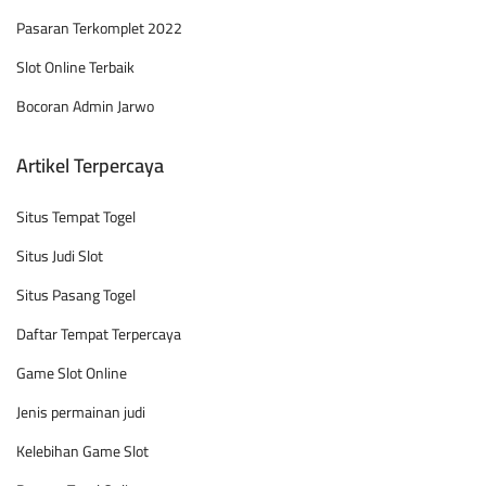
Pasaran Terkomplet 2022
Slot Online Terbaik
Bocoran Admin Jarwo
Artikel Terpercaya
Situs Tempat Togel
Situs Judi Slot
Situs Pasang Togel
Daftar Tempat Terpercaya
Game Slot Online
Jenis permainan judi
Kelebihan Game Slot