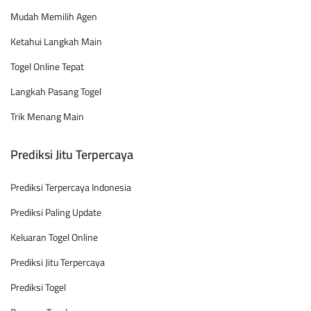
Mudah Memilih Agen
Ketahui Langkah Main
Togel Online Tepat
Langkah Pasang Togel
Trik Menang Main
Prediksi Jitu Terpercaya
Prediksi Terpercaya Indonesia
Prediksi Paling Update
Keluaran Togel Online
Prediksi Jitu Terpercaya
Prediksi Togel