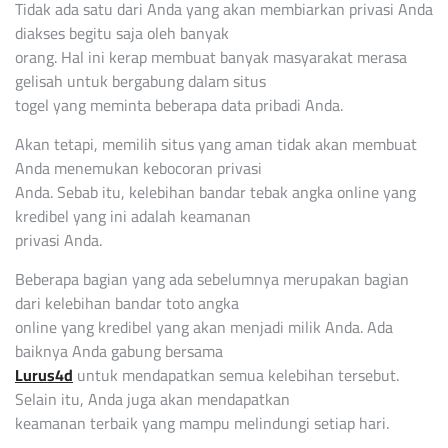
Tidak ada satu dari Anda yang akan membiarkan privasi Anda
diakses begitu saja oleh banyak
orang. Hal ini kerap membuat banyak masyarakat merasa
gelisah untuk bergabung dalam situs
togel yang meminta beberapa data pribadi Anda.
Akan tetapi, memilih situs yang aman tidak akan membuat
Anda menemukan kebocoran privasi
Anda. Sebab itu, kelebihan bandar tebak angka online yang
kredibel yang ini adalah keamanan
privasi Anda.
Beberapa bagian yang ada sebelumnya merupakan bagian
dari kelebihan bandar toto angka
online yang kredibel yang akan menjadi milik Anda. Ada
baiknya Anda gabung bersama
Lurus4d
untuk mendapatkan semua kelebihan tersebut.
Selain itu, Anda juga akan mendapatkan
keamanan terbaik yang mampu melindungi setiap hari.