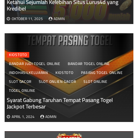
Ketahui Sejumlah Kelebihan Situs Lurus4d yang
Kredibel
OKTOBER 11, 2025
ADMIN
KIOSTOTO
BANDAR JUDI TOGEL ONLINE
BANDAR TOGEL ONLINE
INDOHASILKELUARAN
KIOSTOTO
PASANG TOGEL ONLINE
SLOT GACOR
SLOT ONLIEN GACOR
SLOT ONLINE
TOGEL ONLINE
Syarat Gabung Taruhan Tempat Pasang Togel
Jackpot Terbesar
APRIL 1, 2024
ADMIN