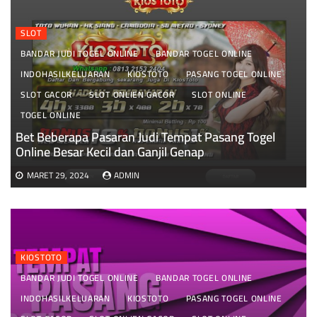
SLOT
BANDAR JUDI TOGEL ONLINE
BANDAR TOGEL ONLINE
INDOHASILKELUARAN
KIOSTOTO
PASANG TOGEL ONLINE
SLOT GACOR
SLOT ONLIEN GACOR
SLOT ONLINE
TOGEL ONLINE
Bet Beberapa Pasaran Judi Tempat Pasang Togel
Online Besar Kecil dan Ganjil Genap
MARET 29, 2024
ADMIN
KIOSTOTO
BANDAR JUDI TOGEL ONLINE
BANDAR TOGEL ONLINE
INDOHASILKELUARAN
KIOSTOTO
PASANG TOGEL ONLINE