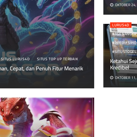
OKTOBER 24,
LURUS4D
#AGENANGKA
#PREDIKSIH
#SITUSTOGEL
SITUS LURUS4D
SITUS TOP UP TERBAIK
Ketahui Se
Kredibel
man, Cepat, dan Penuh Fitur Menarik
OKTOBER 11,