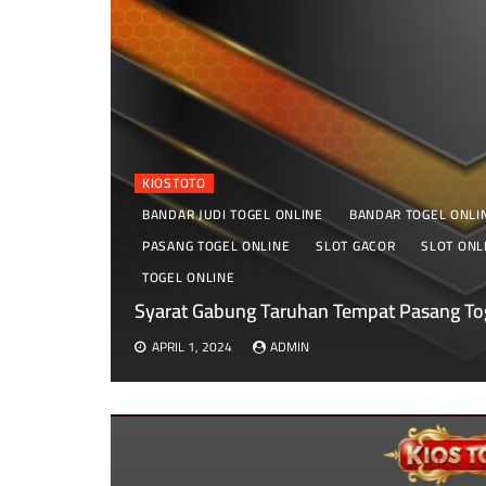
KIOSTOTO
BANDAR JUDI TOGEL ONLINE
BANDAR TOGEL ONLI
PASANG TOGEL ONLINE
SLOT GACOR
SLOT ONL
TOGEL ONLINE
Syarat Gabung Taruhan Tempat Pasang Tog
APRIL 1, 2024
ADMIN