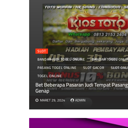
SLOT
BANDAR JUDI TOGEL ONLINE
BANDAR TOGEL ONLI
PASANG TOGEL ONLINE
SLOT GACOR
SLOT ONL
TOGEL ONLINE
Bet Beberapa Pasaran Judi Tempat Pasang T
Genap
MARET 29, 2024
ADMIN