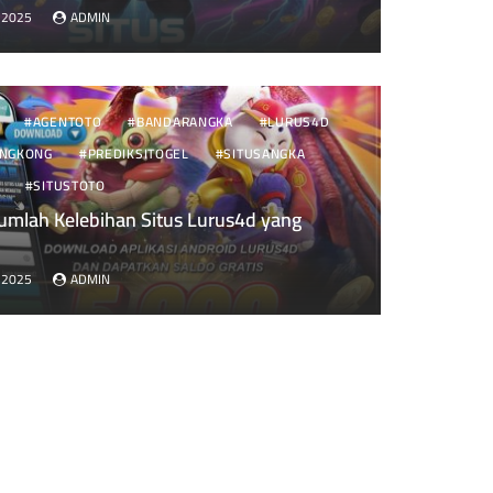
 2025
ADMIN
#AGENTOTO
#BANDARANGKA
#LURUS4D
ONGKONG
#PREDIKSITOGEL
#SITUSANGKA
#SITUSTOTO
jumlah Kelebihan Situs Lurus4d yang
 2025
ADMIN