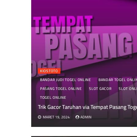
KIOSTOTO
BANDAR JUDI TOGEL ONLINE
BANDAR TOGEL ONLI
PASANG TOGEL ONLINE
SLOT GACOR
SLOT ONL
TOGEL ONLINE
Trik Gacor Taruhan via Tempat Pasang Tog
MARET 19, 2024
ADMIN