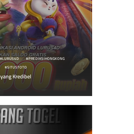
#LURUS4D
#PREDIKSIHONGKONG
#SITUSTOTO
 yang Kredibel