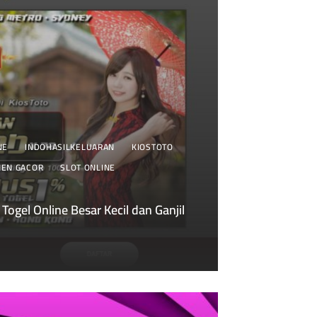
NE
INDOHASILKELUARAN
KIOSTOTO
IEN GACOR
SLOT ONLINE
ogel Online Besar Kecil dan Ganjil