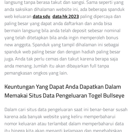
langsung tanpa berasa takut dan sangsi. Sama seperti yang
anda saksikan dihalaman website ini, ada beberapa spanduk
web keluaran
data sdy
,
data hk 2023
paling dipercaya dan
paling besar yang dapat anda daftarkan dan anda bisa
bermain langsung bila anda telah deposit sebesar nominal
yang telah ditetapkan bila anda ingin memperoleh bonus
new anggota. Spanduk yang tampil dihalaman ini sebagai
spanduk web paling besar dan dengan hadiah paling besar
juga. Anda tak perlu cemas dan takut karena berapa saja
anda menang. Jumlah itu akan dibayarkan full tanpa
pemangkasan ongkos yang lain.
Keuntungan Yang Dapat Anda Dapatkan Dalam
Memakai Situs Data Pengeluaran Togel Bullseye
Dalam cari situs data pengeluaran saat ini benar-benar susah
karena ada banyak website yang keliru memperbaharui
nomor keluaran atau terlambat dalam memperbaharui data
itu hingga kita akan menanti kelamaan dan menghabiskan