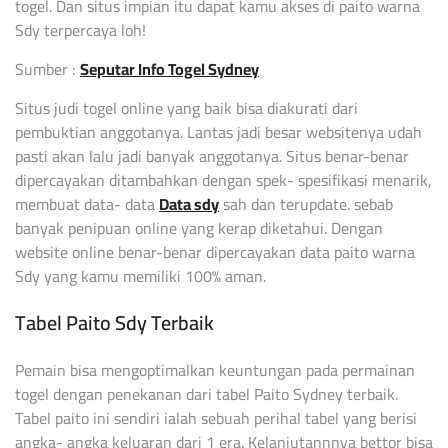
togel. Dan situs impian itu dapat kamu akses di paito warna
Sdy terpercaya loh!
Sumber :
Seputar Info Togel Sydney
Situs judi togel online yang baik bisa diakurati dari
pembuktian anggotanya. Lantas jadi besar websitenya udah
pasti akan lalu jadi banyak anggotanya. Situs benar-benar
dipercayakan ditambahkan dengan spek- spesifikasi menarik,
membuat data- data
Data sdy
sah dan terupdate. sebab
banyak penipuan online yang kerap diketahui. Dengan
website online benar-benar dipercayakan data paito warna
Sdy yang kamu memiliki 100% aman.
Tabel Paito Sdy Terbaik
Pemain bisa mengoptimalkan keuntungan pada permainan
togel dengan penekanan dari tabel Paito Sydney terbaik.
Tabel paito ini sendiri ialah sebuah perihal tabel yang berisi
angka- angka keluaran dari 1 era. Kelanjutannnya bettor bisa