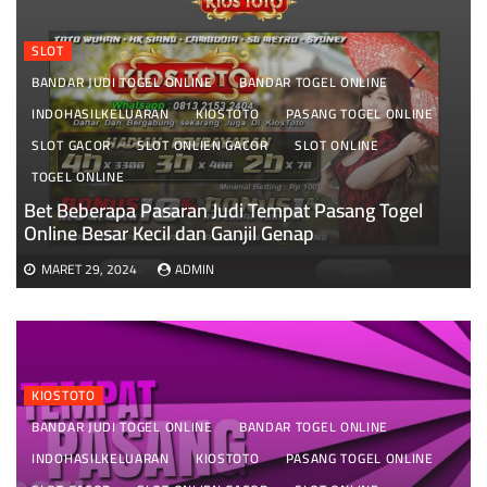
SLOT
BANDAR JUDI TOGEL ONLINE
BANDAR TOGEL ONLINE
INDOHASILKELUARAN
KIOSTOTO
PASANG TOGEL ONLINE
SLOT GACOR
SLOT ONLIEN GACOR
SLOT ONLINE
TOGEL ONLINE
Bet Beberapa Pasaran Judi Tempat Pasang Togel
Online Besar Kecil dan Ganjil Genap
MARET 29, 2024
ADMIN
KIOSTOTO
BANDAR JUDI TOGEL ONLINE
BANDAR TOGEL ONLINE
INDOHASILKELUARAN
KIOSTOTO
PASANG TOGEL ONLINE