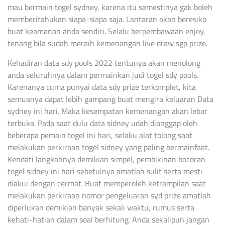
mau bermain togel sydney, karena itu semestinya gak boleh
memberitahukan siapa-siapa saja. Lantaran akan beresiko
buat keamanan anda sendiri. Selalu berpembawaan enjoy,
tenang bila sudah meraih kemenangan live draw sgp prize.
Kehadiran data sdy pools 2022 tentunya akan menolong
anda seluruhnya dalam permainkan judi togel sdy pools.
Karenanya cuma punyai data sdy prize terkomplet, kita
semuanya dapat lebih gampang buat mengira keluaran Data
sydney ini hari. Maka kesempatan kemenangan akan lebar
terbuka. Pada saat dulu data sidney udah dianggap oleh
beberapa pemain togel ini hari, selaku alat tolong saat
melakukan perkiraan togel sidney yang paling bermainfaat.
Kendati langkahnya demikian simpel, pembikinan bocoran
togel sidney ini hari sebetulnya amatlah sulit serta mesti
diakui dengan cermat. Buat memperoleh ketrampilan saat
melakukan perkiraan nomor pengeluaran syd prize amatlah
diperlukan demikian banyak sekali waktu, rumus serta
kehati-hatian dalam soal berhitung. Anda sekalipun jangan