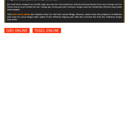
JUDI ONLINE
TOGEL ONLINE
BOCORAN TOGEL
DATA CHINA
DATA GERMANY PLUS
DATA PENGELUARAN HK
DATA PENGELUARAN SGP
DATA SDY
DATA SGP
DATA SINGAPORE
DATA TAIWAN
GOOGLEOCITY
JUDI TOGEL
JUDI TOGEL ONLINE
KELUARAN CHINA
KELUARAN GERMANY PLUS
KELUARAN TAIWAN
LIVE DRAW SGP
LIVE RESULT SYDNEY
PAITI WARNA SYDNEY
PAITO CHINA
PAITO HONGKONG
PAITO SDY
PAITO SYDNEY
PAITO WARNA CHINA
PAITO WARNA HK
PAITO WARNA HONGKONG
PAITO WARNA SDY
PAITO WARNA SGP
PENGELUARAN CHINA
PENGELUARAN GERMANY PLUS
PENGELUARAN TAIWAN