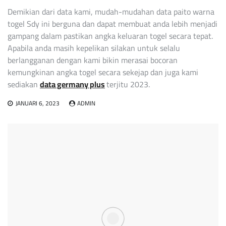
Demikian dari data kami, mudah-mudahan data paito warna
togel Sdy ini berguna dan dapat membuat anda lebih menjadi
gampang dalam pastikan angka keluaran togel secara tepat.
Apabila anda masih kepelikan silakan untuk selalu
berlangganan dengan kami bikin merasai bocoran
kemungkinan angka togel secara sekejap dan juga kami
sediakan
data germany plus
terjitu 2023.
JANUARI 6, 2023
ADMIN