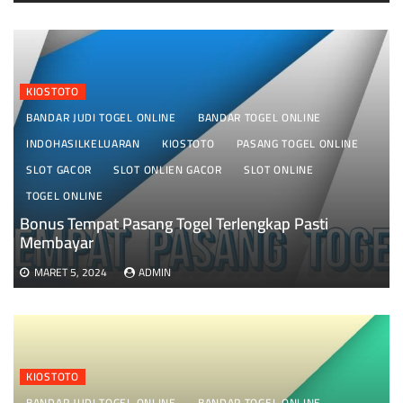
KIOSTOTO
BANDAR JUDI TOGEL ONLINE
BANDAR TOGEL ONLINE
INDOHASILKELUARAN
KIOSTOTO
PASANG TOGEL ONLINE
SLOT GACOR
SLOT ONLIEN GACOR
SLOT ONLINE
TOGEL ONLINE
Bonus Tempat Pasang Togel Terlengkap Pasti
Membayar
MARET 5, 2024
ADMIN
KIOSTOTO
BANDAR JUDI TOGEL ONLINE
BANDAR TOGEL ONLINE