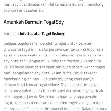
hasil sdy buat dikabarkan. Hal semacam itu akan menolong
ekonomi anda seharian.
Amankah Bermain Togel Sdy
Sumber :
Info Seputar Togel Sydney
Selepas togelers memperoleh tempat untuk bermain
di website togel ini hari terpercaya dan terbaik di Indonesia,
karena itu cara setelah itu miliki referensi nomor keluaran
sdy prize sah. Dengan miliki referensi tertentu, karena itu
kalian bakal luput dari tempat penipuan seperti kebohongan
hasil pengeluaran sdy prize. kalian cuma untuk sekedar
membandingkan hasil live draw sdy yang kami punyai
dengan faksi bandar togel sidney. Teknik sesuai ini bakal
bikin anda sukar buat ditipu oleh pelaku-oknum yang tidak
bertanggung-jawab. Serta butuh buat beberapa pemain
ingat, kalaupun memasangkan nomor togel sidney amatlah
dilarang oleh faksi pemerintahan di Indonesia. Kalaupun anda