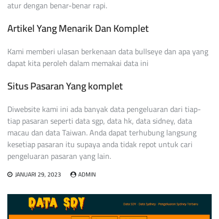
atur dengan benar-benar rapi.
Artikel Yang Menarik Dan Komplet
Kami memberi ulasan berkenaan data bullseye dan apa yang
dapat kita peroleh dalam memakai data ini
Situs Pasaran Yang komplet
Diwebsite kami ini ada banyak data pengeluaran dari tiap-
tiap pasaran seperti data sgp, data hk, data sidney, data
macau dan data Taiwan. Anda dapat terhubung langsung
kesetiap pasaran itu supaya anda tidak repot untuk cari
pengeluaran pasaran yang lain.
JANUARI 29, 2023
ADMIN