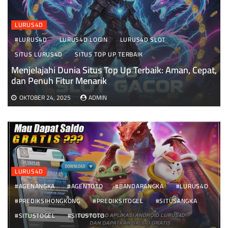
LURUS4D
#LURUS4D
LURUS4D LOGIN
LURUS4D SLOT
SITUS LURUS4D
SITUS TOP UP TERBAIK
Menjelajahi Dunia Situs Top Up Terbaik: Aman, Cepat,
dan Penuh Fitur Menarik
OKTOBER 24, 2025
ADMIN
LURUS4D
#AGENANGKA
#AGENTOTO
#BANDARANGKA
#LURUS4D
#PREDIKSIHONGKONG
#PREDIKSITOGEL
#SITUSANGKA
#SITUSTOGEL
#SITUSTOTO