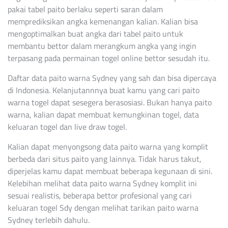
pakai tabel paito berlaku seperti saran dalam
memprediksikan angka kemenangan kalian. Kalian bisa
mengoptimalkan buat angka dari tabel paito untuk
membantu bettor dalam merangkum angka yang ingin
terpasang pada permainan togel online bettor sesudah itu.
Daftar data paito warna Sydney yang sah dan bisa dipercaya
di Indonesia. Kelanjutannnya buat kamu yang cari paito
warna togel dapat sesegera berasosiasi. Bukan hanya paito
warna, kalian dapat membuat kemungkinan togel, data
keluaran togel dan live draw togel.
Kalian dapat menyongsong data paito warna yang komplit
berbeda dari situs paito yang lainnya. Tidak harus takut,
diperjelas kamu dapat membuat beberapa kegunaan di sini.
Kelebihan melihat data paito warna Sydney komplit ini
sesuai realistis, beberapa bettor profesional yang cari
keluaran togel Sdy dengan melihat tarikan paito warna
Sydney terlebih dahulu.