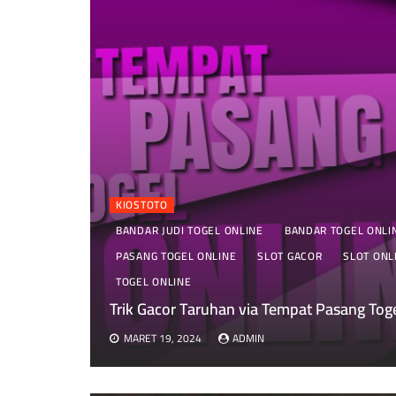
KIOSTOTO
BANDAR JUDI TOGEL ONLINE
BANDAR TOGEL ONLI
PASANG TOGEL ONLINE
SLOT GACOR
SLOT ONL
TOGEL ONLINE
Trik Gacor Taruhan via Tempat Pasang Tog
MARET 19, 2024
ADMIN