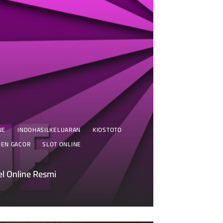
NE
INDOHASILKELUARAN
KIOSTOTO
IEN GACOR
SLOT ONLINE
el Online Resmi