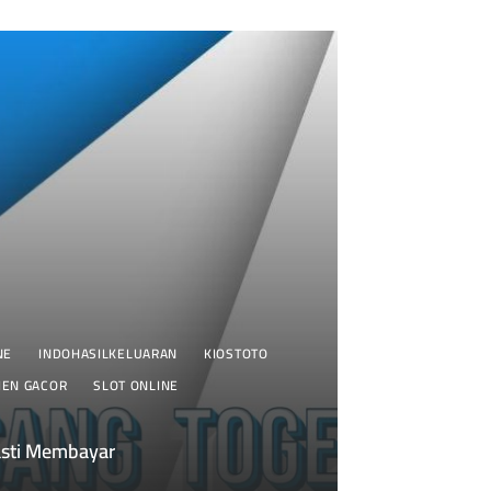
NE
INDOHASILKELUARAN
KIOSTOTO
IEN GACOR
SLOT ONLINE
asti Membayar