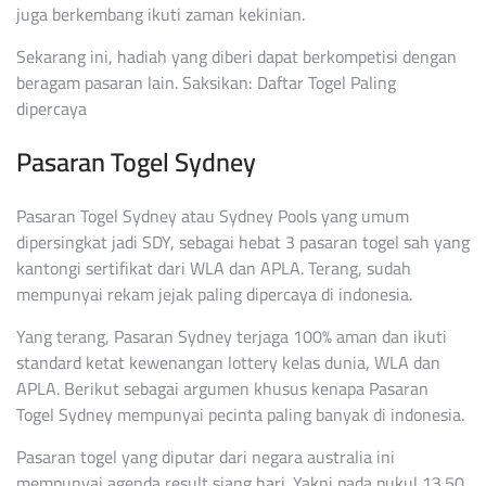
juga berkembang ikuti zaman kekinian.
Sekarang ini, hadiah yang diberi dapat berkompetisi dengan
beragam pasaran lain. Saksikan: Daftar Togel Paling
dipercaya
Pasaran Togel Sydney
Pasaran Togel Sydney atau Sydney Pools yang umum
dipersingkat jadi SDY, sebagai hebat 3 pasaran togel sah yang
kantongi sertifikat dari WLA dan APLA. Terang, sudah
mempunyai rekam jejak paling dipercaya di indonesia.
Yang terang, Pasaran Sydney terjaga 100% aman dan ikuti
standard ketat kewenangan lottery kelas dunia, WLA dan
APLA. Berikut sebagai argumen khusus kenapa Pasaran
Togel Sydney mempunyai pecinta paling banyak di indonesia.
Pasaran togel yang diputar dari negara australia ini
mempunyai agenda result siang hari. Yakni pada pukul 13.50