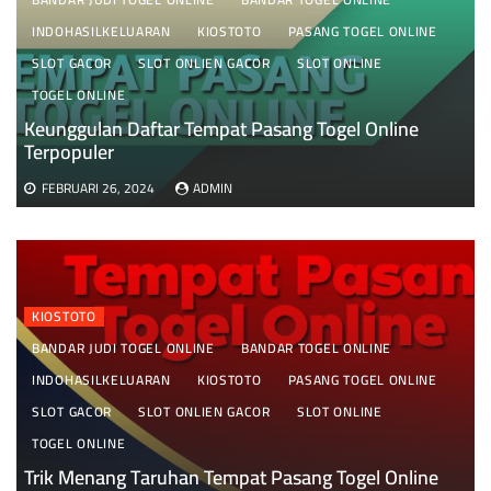
INDOHASILKELUARAN
KIOSTOTO
PASANG TOGEL ONLINE
SLOT GACOR
SLOT ONLIEN GACOR
SLOT ONLINE
TOGEL ONLINE
Keunggulan Daftar Tempat Pasang Togel Online
Terpopuler
FEBRUARI 26, 2024
ADMIN
KIOSTOTO
BANDAR JUDI TOGEL ONLINE
BANDAR TOGEL ONLINE
INDOHASILKELUARAN
KIOSTOTO
PASANG TOGEL ONLINE
SLOT GACOR
SLOT ONLIEN GACOR
SLOT ONLINE
TOGEL ONLINE
Trik Menang Taruhan Tempat Pasang Togel Online