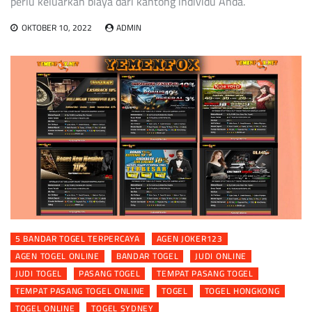
perlu keluarkan biaya dari kantong individu Anda.
OKTOBER 10, 2022
ADMIN
5 BANDAR TOGEL TERPERCAYA
AGEN JOKER123
AGEN TOGEL ONLINE
BANDAR TOGEL
JUDI ONLINE
JUDI TOGEL
PASANG TOGEL
TEMPAT PASANG TOGEL
TEMPAT PASANG TOGEL ONLINE
TOGEL
TOGEL HONGKONG
TOGEL ONLINE
TOGEL SYDNEY