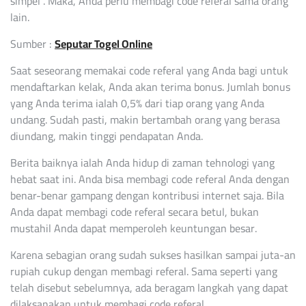
simpel . Maka, Anda perlu membagi code referal sama orang
lain.
Sumber :
Seputar Togel Online
Saat seseorang memakai code referal yang Anda bagi untuk
mendaftarkan kelak, Anda akan terima bonus. Jumlah bonus
yang Anda terima ialah 0,5% dari tiap orang yang Anda
undang. Sudah pasti, makin bertambah orang yang berasa
diundang, makin tinggi pendapatan Anda.
Berita baiknya ialah Anda hidup di zaman tehnologi yang
hebat saat ini. Anda bisa membagi code referal Anda dengan
benar-benar gampang dengan kontribusi internet saja. Bila
Anda dapat membagi code referal secara betul, bukan
mustahil Anda dapat memperoleh keuntungan besar.
Karena sebagian orang sudah sukses hasilkan sampai juta-an
rupiah cukup dengan membagi referal. Sama seperti yang
telah disebut sebelumnya, ada beragam langkah yang dapat
dilaksanakan untuk membagi code referal.