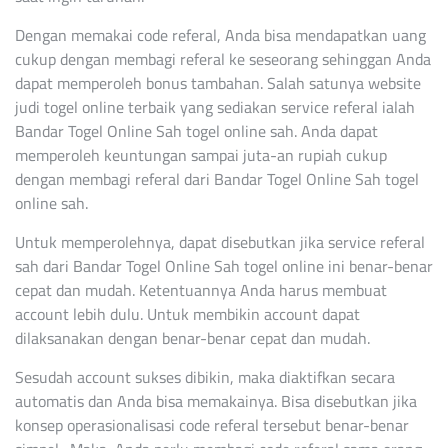
Dengan memakai code referal, Anda bisa mendapatkan uang
cukup dengan membagi referal ke seseorang sehinggan Anda
dapat memperoleh bonus tambahan. Salah satunya website
judi togel online terbaik yang sediakan service referal ialah
Bandar Togel Online Sah togel online sah. Anda dapat
memperoleh keuntungan sampai juta-an rupiah cukup
dengan membagi referal dari Bandar Togel Online Sah togel
online sah.
Untuk memperolehnya, dapat disebutkan jika service referal
sah dari Bandar Togel Online Sah togel online ini benar-benar
cepat dan mudah. Ketentuannya Anda harus membuat
account lebih dulu. Untuk membikin account dapat
dilaksanakan dengan benar-benar cepat dan mudah.
Sesudah account sukses dibikin, maka diaktifkan secara
automatis dan Anda bisa memakainya. Bisa disebutkan jika
konsep operasionalisasi code referal tersebut benar-benar