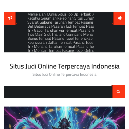
Skip
to
Menjelajahi Dunia Situs Top Up Terbaik: Aman, Cepat, dan Pen
content
Ketahui Sejumlah Kelebihan Situs Lurus4d yang Kredibel
Syarat Gabung Taruhan Tempat Pasang Togel Jackpot Terbesa
Bet Beberapa Pasaran Judi Tempat Pasang Togel Online Besar 
Trik Gacor Taruhan via Tempat Pasang Togel Online Resmi
Tips Main Slot Thailand Gampang Menang Setiap Hari
Bonus Tempat Pasang Togel Terlengkap Pasti Membayar
Keunggulan Daftar Tempat Pasang Togel Online Terpopuler
Trik Menang Taruhan Tempat Pasang Togel Online Resmi
Trik Mencari Tempat Pasang Togel Online Termurah 2024
Situs Judi Online Terpercaya Indonesia
Situs Judi Online Terpercaya Indonesia
Cari
untuk: