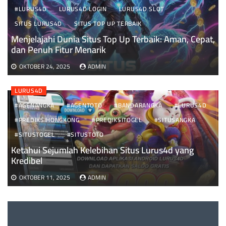
#LURUS4D
LURUS4D LOGIN
LURUS4D SLOT
SITUS LURUS4D
SITUS TOP UP TERBAIK
Menjelajahi Dunia Situs Top Up Terbaik: Aman, Cepat,
dan Penuh Fitur Menarik
OKTOBER 24, 2025
ADMIN
LURUS4D
#AGENANGKA
#AGENTOTO
#BANDARANGKA
#LURUS4D
#PREDIKSIHONGKONG
#PREDIKSITOGEL
#SITUSANGKA
#SITUSTOGEL
#SITUSTOTO
Ketahui Sejumlah Kelebihan Situs Lurus4d yang
Kredibel
OKTOBER 11, 2025
ADMIN