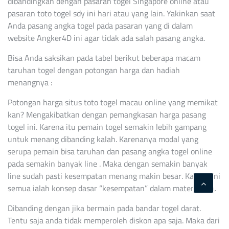
dibandingkan dengan pasaran togel Singapore online atau
pasaran toto togel sdy ini hari atau yang lain. Yakinkan saat
Anda pasang angka togel pada pasaran yang di dalam
website Angker4D ini agar tidak ada salah pasang angka.
Bisa Anda saksikan pada tabel berikut beberapa macam
taruhan togel dengan potongan harga dan hadiah
menangnya :
Potongan harga situs toto togel macau online yang memikat
kan? Mengakibatkan dengan pemangkasan harga pasang
togel ini. Karena itu pemain togel semakin lebih gampang
untuk menang dibanding kalah. Karenanya modal yang
serupa pemain bisa taruhan dan pasang angka togel online
pada semakin banyak line . Maka dengan semakin banyak
line sudah pasti kesempatan menang makin besar. Karena ini
semua ialah konsep dasar “kesempatan” dalam matematika.
Dibanding dengan jika bermain pada bandar togel darat.
Tentu saja anda tidak memperoleh diskon apa saja. Maka dari