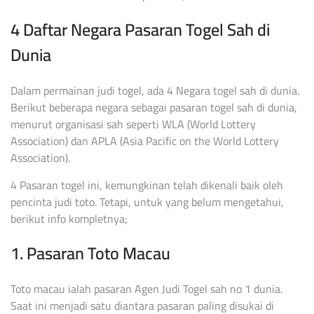
4 Daftar Negara Pasaran Togel Sah di
Dunia
Dalam permainan judi togel, ada 4 Negara togel sah di dunia.
Berikut beberapa negara sebagai pasaran togel sah di dunia,
menurut organisasi sah seperti WLA (World Lottery
Association) dan APLA (Asia Pacific on the World Lottery
Association).
4 Pasaran togel ini, kemungkinan telah dikenali baik oleh
pencinta judi toto. Tetapi, untuk yang belum mengetahui,
berikut info kompletnya;
1. Pasaran Toto Macau
Toto macau ialah pasaran Agen Judi Togel sah no 1 dunia.
Saat ini menjadi satu diantara pasaran paling disukai di