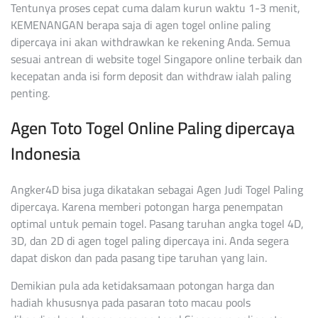
Tentunya proses cepat cuma dalam kurun waktu 1-3 menit,
KEMENANGAN berapa saja di agen togel online paling
dipercaya ini akan withdrawkan ke rekening Anda. Semua
sesuai antrean di website togel Singapore online terbaik dan
kecepatan anda isi form deposit dan withdraw ialah paling
penting.
Agen Toto Togel Online Paling dipercaya
Indonesia
Angker4D bisa juga dikatakan sebagai Agen Judi Togel Paling
dipercaya. Karena memberi potongan harga penempatan
optimal untuk pemain togel. Pasang taruhan angka togel 4D,
3D, dan 2D di agen togel paling dipercaya ini. Anda segera
dapat diskon dan pada pasang tipe taruhan yang lain.
Demikian pula ada ketidaksamaan potongan harga dan
hadiah khususnya pada pasaran toto macau pools