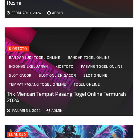
Resmi
FEBRUARI 9, 2024
ADMIN
KIOSTOTO
BANDAR JUDI TOGEL ONLINE
BANDAR TOGEL ONLINE
INDOHASILKELUARAN
KIOSTOTO
PASANG TOGEL ONLINE
SLOT GACOR
SLOT ONLIEN GACOR
SLOT ONLINE
TEMPAT PASANG TOGEL ONLINE
TOGEL ONLINE
Trik Mencari Tempat Pasang Togel Online Termurah
2024
JANUARI 31, 2024
ADMIN
LURUS4D