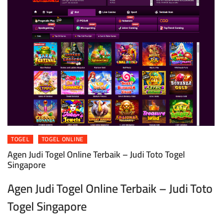
TOGEL
TOGEL ONLINE
AGEN JUDI TOGEL
Agen Judi Togel Online Terbaik – Judi Toto Togel
Singapore
Agen Judi Togel Online Terbaik – Judi Toto
Togel Singapore