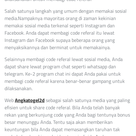
Salah satunya langkah yang umum dengan memakai sosial
media.Nampaknya mayoritas orang di zaman kekinian
memakai sosial media terkenal seperti Instagram dan
Facebook. Anda dapat membagi code referal itu lewat
Instagram dan Facebook supaya beberapa orang yang
menyaksikannya dan berminat untuk memakainya.
Selainnya membagi code referal lewat sosial media, Anda
dapat share lewat program chat seperti whatsapp dan
telegram. Ke-2 program chat ini dapat Anda pakai untuk
membagi code referal karena benar-benar gampang untuk
dilaksanakan.
Web
Angkatogel2d
sebagai salah satunya media yang paling
efisien untuk share code referal. Bila Anda telah banyak
rekan yang berkunjung code yang Anda bagi tentunya bonus
besar menunggu Anda. Tentu saja akan memberikan
keuntungan bila Anda dapat memasangkan taruhan tak