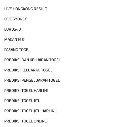
LIVE HONGKONG RESULT
LIVE SYDNEY
LURUS4D
MACAN168
PASANG TOGEL
PREDIKSI DAN KELUARAN TOGEL
PREDIKSI KELUARAN TOGEL
PREDIKSI PENGELUARAN TOGEL
PREDIKSI TOGEL HARI INI
PREDIKSI TOGEL JITU
PREDIKSI TOGEL JITU HARI INI
PREDIKSI TOGEL ONLINE