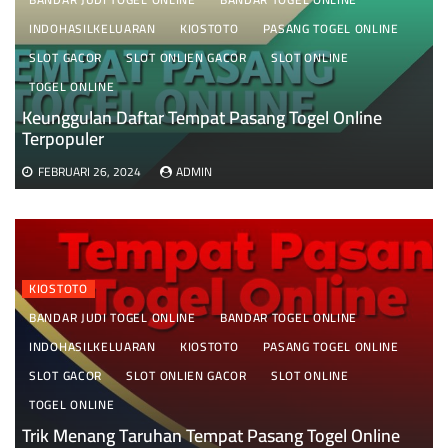
INDOHASILKELUARAN
KIOSTOTO
PASANG TOGEL ONLINE
SLOT GACOR
SLOT ONLIEN GACOR
SLOT ONLINE
TOGEL ONLINE
Keunggulan Daftar Tempat Pasang Togel Online
Terpopuler
FEBRUARI 26, 2024
ADMIN
KIOSTOTO
BANDAR JUDI TOGEL ONLINE
BANDAR TOGEL ONLINE
INDOHASILKELUARAN
KIOSTOTO
PASANG TOGEL ONLINE
SLOT GACOR
SLOT ONLIEN GACOR
SLOT ONLINE
TOGEL ONLINE
Trik Menang Taruhan Tempat Pasang Togel Online