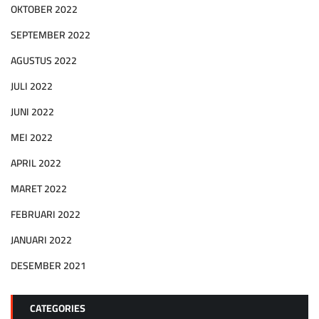
OKTOBER 2022
SEPTEMBER 2022
AGUSTUS 2022
JULI 2022
JUNI 2022
MEI 2022
APRIL 2022
MARET 2022
FEBRUARI 2022
JANUARI 2022
DESEMBER 2021
CATEGORIES