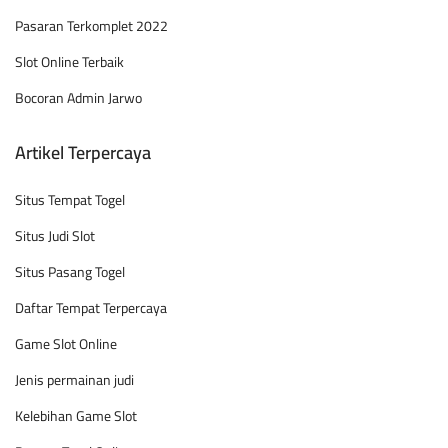
Pasaran Terkomplet 2022
Slot Online Terbaik
Bocoran Admin Jarwo
Artikel Terpercaya
Situs Tempat Togel
Situs Judi Slot
Situs Pasang Togel
Daftar Tempat Terpercaya
Game Slot Online
Jenis permainan judi
Kelebihan Game Slot