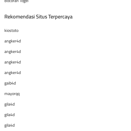
Bocoran Togel
Rekomendasi Situs Terpercaya
kiostoto
angker4d
angker4d
angker4d
angker4d
gaib4d
mayorqq
gila4d
gila4d
gila4d