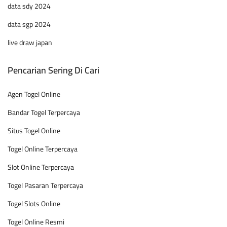
data sdy 2024
data sgp 2024
live draw japan
Pencarian Sering Di Cari
Agen Togel Online
Bandar Togel Terpercaya
Situs Togel Online
Togel Online Terpercaya
Slot Online Terpercaya
Togel Pasaran Terpercaya
Togel Slots Online
Togel Online Resmi