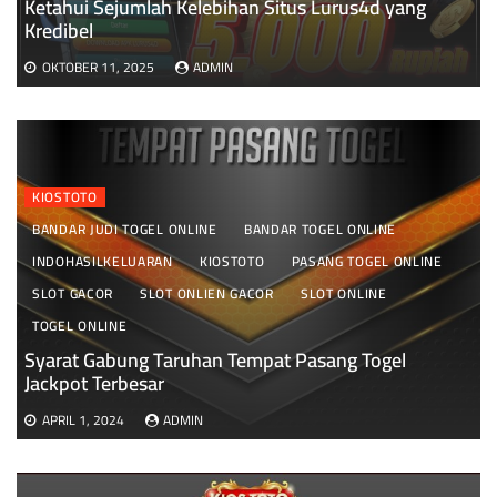
Ketahui Sejumlah Kelebihan Situs Lurus4d yang
Kredibel
OKTOBER 11, 2025
ADMIN
KIOSTOTO
BANDAR JUDI TOGEL ONLINE
BANDAR TOGEL ONLINE
INDOHASILKELUARAN
KIOSTOTO
PASANG TOGEL ONLINE
SLOT GACOR
SLOT ONLIEN GACOR
SLOT ONLINE
TOGEL ONLINE
Syarat Gabung Taruhan Tempat Pasang Togel
Jackpot Terbesar
APRIL 1, 2024
ADMIN