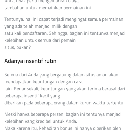
Anda tidak perlu mengeluarkan biaya
tambahan untuk memainkan permainan ini.
Tentunya, hal ini dapat terjadi mengingat semua permainan
yang ada telah menjadi milik dengan
satu kali pendaftaran. Sehingga, bagian ini tentunya menjadi
kelebihan untuk semua dari pemain
situs, bukan?
Adanya insentif rutin
Semua dari Anda yang bergabung dalam situs aman akan
mendapatkan keuntungan dengan cara
lain. Benar sekali, keuntungan yang akan terima berasal dari
beberapa insentif kecil yang
diberikan pada beberapa orang dalam kurun waktu tertentu.
Meski hanya beberapa persen, bagian ini tentunya menjadi
kelebihan yang kredibel untuk Anda.
Maka karena itu, kehadiran bonus ini hanya diberikan oleh