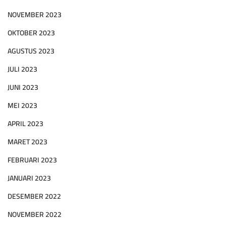
NOVEMBER 2023
OKTOBER 2023
AGUSTUS 2023
JULI 2023
JUNI 2023
MEI 2023
APRIL 2023
MARET 2023
FEBRUARI 2023
JANUARI 2023
DESEMBER 2022
NOVEMBER 2022