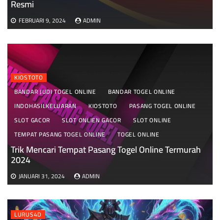
Resmi
FEBRUARI 9, 2024
ADMIN
KIOSTOTO
BANDAR JUDI TOGEL ONLINE
BANDAR TOGEL ONLINE
INDOHASILKELUARAN
KIOSTOTO
PASANG TOGEL ONLINE
SLOT GACOR
SLOT ONLIEN GACOR
SLOT ONLINE
TEMPAT PASANG TOGEL ONLINE
TOGEL ONLINE
Trik Mencari Tempat Pasang Togel Online Termurah
2024
JANUARI 31, 2024
ADMIN
LURUS4D