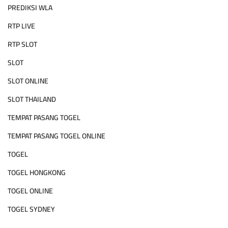
PREDIKSI WLA
RTP LIVE
RTP SLOT
SLOT
SLOT ONLINE
SLOT THAILAND
TEMPAT PASANG TOGEL
TEMPAT PASANG TOGEL ONLINE
TOGEL
TOGEL HONGKONG
TOGEL ONLINE
TOGEL SYDNEY