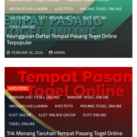
INDOHASILKELUARAN
KIOSTOTO
PASANG TOGEL ONLINE
SLOT GACOR
SLOT ONLIEN GACOR
SLOT ONLINE
TOGEL ONLINE
Keunggulan Daftar Tempat Pasang Togel Online
Terpopuler
FEBRUARI 26, 2024
ADMIN
KIOSTOTO
BANDAR JUDI TOGEL ONLINE
BANDAR TOGEL ONLINE
INDOHASILKELUARAN
KIOSTOTO
PASANG TOGEL ONLINE
SLOT GACOR
SLOT ONLIEN GACOR
SLOT ONLINE
TOGEL ONLINE
Trik Menang Taruhan Tempat Pasang Togel Online