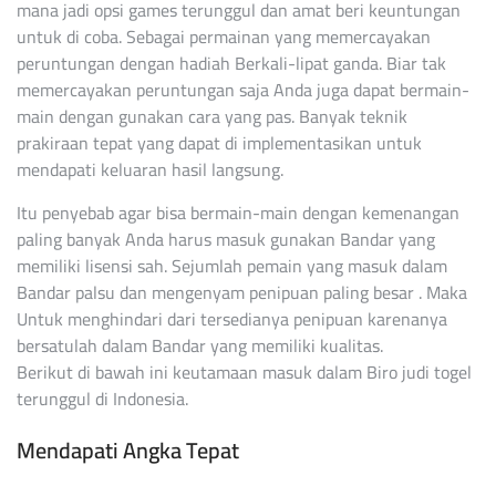
mana jadi opsi games terunggul dan amat beri keuntungan
untuk di coba. Sebagai permainan yang memercayakan
peruntungan dengan hadiah Berkali-lipat ganda. Biar tak
memercayakan peruntungan saja Anda juga dapat bermain-
main dengan gunakan cara yang pas. Banyak teknik
prakiraan tepat yang dapat di implementasikan untuk
mendapati keluaran hasil langsung.
Itu penyebab agar bisa bermain-main dengan kemenangan
paling banyak Anda harus masuk gunakan Bandar yang
memiliki lisensi sah. Sejumlah pemain yang masuk dalam
Bandar palsu dan mengenyam penipuan paling besar . Maka
Untuk menghindari dari tersedianya penipuan karenanya
bersatulah dalam Bandar yang memiliki kualitas.
Berikut di bawah ini keutamaan masuk dalam Biro judi togel
terunggul di Indonesia.
Mendapati Angka Tepat