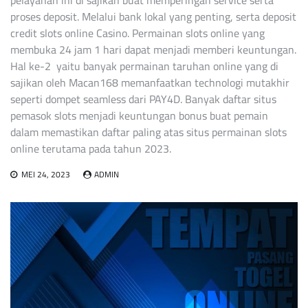
pelayanan ini di sajikan buat memperingan service serta
proses deposit. Melalui bank lokal yang penting, serta deposit
credit slots online Casino. Permainan slots online yang
membuka 24 jam 1 hari dapat menjadi memberi keuntungan.
Hal ke-2 yaitu banyak permainan taruhan online yang di
sajikan oleh Macan168 memanfaatkan technologi mutakhir
seperti dompet seamless dari PAY4D. Banyak daftar situs
pemasok slots menjadi keuntungan bonus buat pemain
dalam memastikan daftar paling atas situs permainan slots
online terutama pada tahun 2023.
MEI 24, 2023
ADMIN