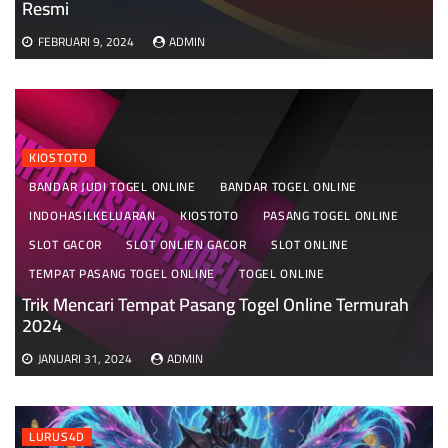
Resmi
FEBRUARI 9, 2024
ADMIN
KIOSTOTO
BANDAR JUDI TOGEL ONLINE
BANDAR TOGEL ONLINE
INDOHASILKELUARAN
KIOSTOTO
PASANG TOGEL ONLINE
SLOT GACOR
SLOT ONLIEN GACOR
SLOT ONLINE
TEMPAT PASANG TOGEL ONLINE
TOGEL ONLINE
Trik Mencari Tempat Pasang Togel Online Termurah
2024
JANUARI 31, 2024
ADMIN
LURUS4D