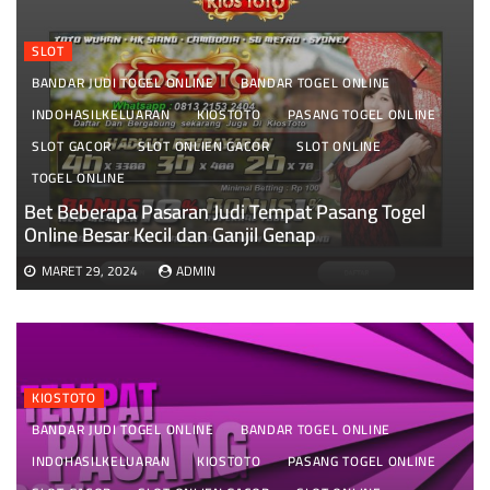
SLOT
BANDAR JUDI TOGEL ONLINE
BANDAR TOGEL ONLINE
INDOHASILKELUARAN
KIOSTOTO
PASANG TOGEL ONLINE
SLOT GACOR
SLOT ONLIEN GACOR
SLOT ONLINE
TOGEL ONLINE
Bet Beberapa Pasaran Judi Tempat Pasang Togel
Online Besar Kecil dan Ganjil Genap
MARET 29, 2024
ADMIN
KIOSTOTO
BANDAR JUDI TOGEL ONLINE
BANDAR TOGEL ONLINE
INDOHASILKELUARAN
KIOSTOTO
PASANG TOGEL ONLINE