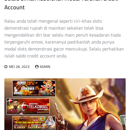
Account
Kalau anda telah mengenal seperti ciri-khas slots
demonstrasi rupiah di mainkan sekalian telah bisa
mengendalikan diri biar selalu main penuh kesadaran tiada
terpengaruhi emosi, karenanya pastikanlah anda punya
modal slots demonstrasi gacor mencukupi. Selalu perhatikan
isilah saldo credit account anda.
MEI 28, 2023
ADMIN