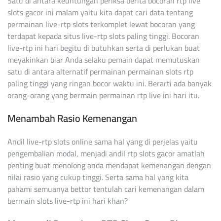
Satu di antara keuntungan periksa berita bocoran rtp live
slots gacor ini malam yaitu kita dapat cari data tentang
permainan live-rtp slots terkomplet lewat bocoran yang
terdapat kepada situs live-rtp slots paling tinggi. Bocoran
live-rtp ini hari begitu di butuhkan serta di perlukan buat
meyakinkan biar Anda selaku pemain dapat memutuskan
satu di antara alternatif permainan permainan slots rtp
paling tinggi yang ringan bocor waktu ini. Berarti ada banyak
orang-orang yang bermain permainan rtp live ini hari itu.
Menambah Rasio Kemenangan
Andil live-rtp slots online sama hal yang di perjelas yaitu
pengembalian modal, menjadi andil rtp slots gacor amatlah
penting buat menolong anda mendapat kemenangan dengan
nilai rasio yang cukup tinggi. Serta sama hal yang kita
pahami semuanya bettor tentulah cari kemenangan dalam
bermain slots live-rtp ini hari khan?