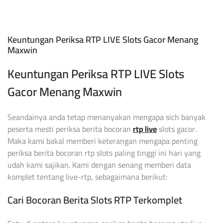
KIOSTOTO
PERLMUTTERFORCOLORADO
RTP
RTP LIVE
SLOT
SLOTGACOR
SLOTONLINE
Keuntungan Periksa RTP LIVE Slots Gacor Menang
Maxwin
Keuntungan Periksa RTP LIVE Slots
Gacor Menang Maxwin
Seandainya anda tetap menanyakan mengapa sich banyak
peserta mesti periksa berita bocoran
rtp live
slots gacor.
Maka kami bakal memberi keterangan mengapa penting
periksa berita bocoran rtp slots paling tinggi ini hari yang
udah kami sajikan. Kami dengan senang memberi data
komplet tentang live-rtp, sebagaimana berikut:
Cari Bocoran Berita Slots RTP Terkomplet