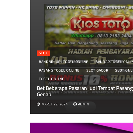
SLOT
BANDAR JUDI TOGEL ONLINE
BANDAR TOGEL ONLI
PASANG TOGEL ONLINE
SLOT GACOR
SLOT ONL
TOGEL ONLINE
Bet Beberapa Pasaran Judi Tempat Pasang T
Genap
MARET 29, 2024
ADMIN