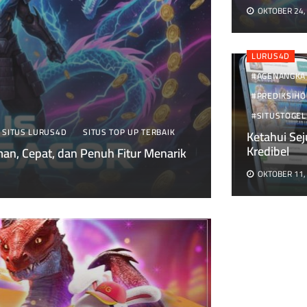
OKTOBER 24,
LURUS4D
#AGENANGKA
#PREDIKSIH
#SITUSTOGEL
SITUS LURUS4D
SITUS TOP UP TERBAIK
Ketahui Se
Kredibel
man, Cepat, dan Penuh Fitur Menarik
OKTOBER 11,