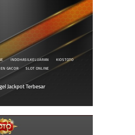
NE
INDOHASILKELUARAN
KIOSTOTO
IEN GACOR
SLOT ONLINE
el Jackpot Terbesar