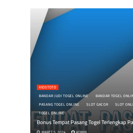
KIOSTOTO
BANDAR JUDI TOGEL ONLINE
BANDAR TOGEL ONLI
PASANG TOGEL ONLINE
SLOT GACOR
SLOT ONL
TOGEL ONLINE
Bonus Tempat Pasang Togel Terlengkap P
MARET 5, 2024
ADMIN