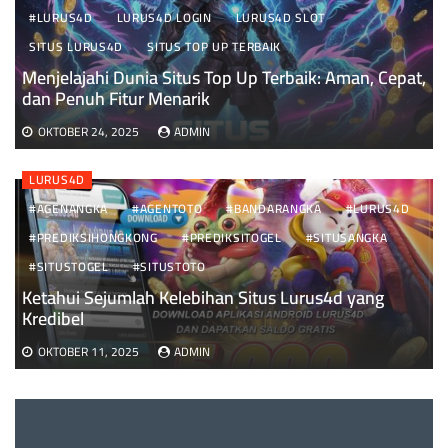
#LURUS4D
LURUS4D LOGIN
LURUS4D SLOT
SITUS LURUS4D
SITUS TOP UP TERBAIK
Menjelajahi Dunia Situs Top Up Terbaik: Aman, Cepat,
dan Penuh Fitur Menarik
OKTOBER 24, 2025
ADMIN
LURUS4D
#AGENANGKA
#AGENTOTO
#BANDARANGKA
#LURUS4D
#PREDIKSIHONGKONG
#PREDIKSITOGEL
#SITUSANGKA
#SITUSTOGEL
#SITUSTOTO
Ketahui Sejumlah Kelebihan Situs Lurus4d yang
Kredibel
OKTOBER 11, 2025
ADMIN