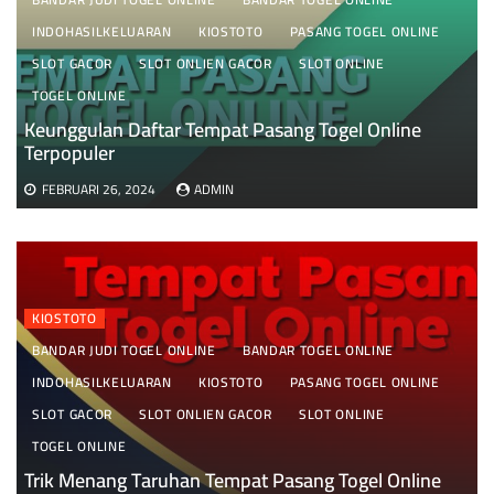
INDOHASILKELUARAN
KIOSTOTO
PASANG TOGEL ONLINE
SLOT GACOR
SLOT ONLIEN GACOR
SLOT ONLINE
TOGEL ONLINE
Keunggulan Daftar Tempat Pasang Togel Online
Terpopuler
FEBRUARI 26, 2024
ADMIN
KIOSTOTO
BANDAR JUDI TOGEL ONLINE
BANDAR TOGEL ONLINE
INDOHASILKELUARAN
KIOSTOTO
PASANG TOGEL ONLINE
SLOT GACOR
SLOT ONLIEN GACOR
SLOT ONLINE
TOGEL ONLINE
Trik Menang Taruhan Tempat Pasang Togel Online