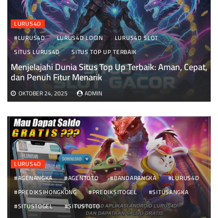
LURUS4D
#LURUS4D
LURUS4D LOGIN
LURUS4D SLOT
SITUS LURUS4D
SITUS TOP UP TERBAIK
Menjelajahi Dunia Situs Top Up Terbaik: Aman, Cepat,
dan Penuh Fitur Menarik
OKTOBER 24, 2025
ADMIN
LURUS4D
#AGENANGKA
#AGENTOTO
#BANDARANGKA
#LURUS4D
#PREDIKSIHONGKONG
#PREDIKSITOGEL
#SITUSANGKA
#SITUSTOGEL
#SITUSTOTO