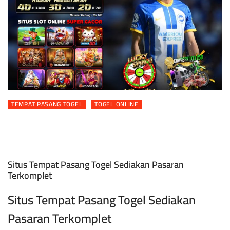
TEMPAT PASANG TOGEL
TOGEL ONLINE
AGEN TOGEL TERPERCAYA
BANDAR TOGEL TERPERCAYA
GOOGLEOCITY
JUDI ONLINE
KIOSTOTO
TEMPAT PASANG TOGEL
TOGEL ONLINE
Situs Tempat Pasang Togel Sediakan Pasaran
Terkomplet
Situs Tempat Pasang Togel Sediakan
Pasaran Terkomplet