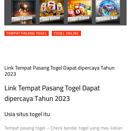
TEMPAT PASANG TOGEL
TOGEL ONLINE
AGEN TOGEL TERPERCAYA
BANDAR TOGEL TERPERCAYA
GOOGLEOCITY
INDOHASILKELUARAN
JUDI ONLINE
KIOSTOTO
TEMPAT PASANG TOGEL
TOGEL ONLINE
Link Tempat Pasang Togel Dapat dipercaya Tahun
2023
Link Tempat Pasang Togel Dapat
dipercaya Tahun 2023
Usia situs togel itu
Tempat pasang togel – Check bandar togel yang mau kalian