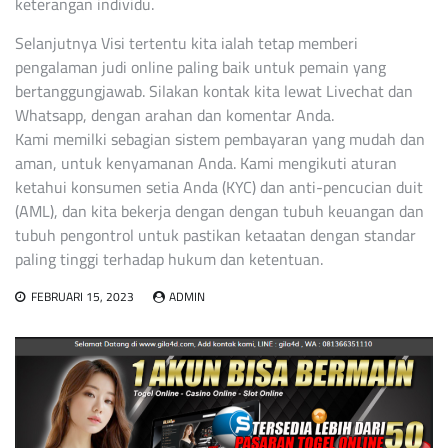
keterangan individu.
Selanjutnya Visi tertentu kita ialah tetap memberi
pengalaman judi online paling baik untuk pemain yang
bertanggungjawab. Silakan kontak kita lewat Livechat dan
Whatsapp, dengan arahan dan komentar Anda.
Kami memilki sebagian sistem pembayaran yang mudah dan
aman, untuk kenyamanan Anda. Kami mengikuti aturan
ketahui konsumen setia Anda (KYC) dan anti-pencucian duit
(AML), dan kita bekerja dengan dengan tubuh keuangan dan
tubuh pengontrol untuk pastikan ketaatan dengan standar
paling tinggi terhadap hukum dan ketentuan.
FEBRUARI 15, 2023
ADMIN