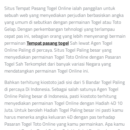
Situs Tempat Pasang Togel Online ialah panggilan untuk
sebuah web yang menyediakan perjudian berbasiskan angka
yang umum di sebutkan dengan permainan Togel atau Toto
Gelap. Dengan perkembangan tehnologi yang terlampau
cepat pas ini, sebagian orang yang lebih menyenangi bermain
permainan
Tempat pasang togel
Sah lewat Agen Togel
Online Paling di percaya. Situs Togel Paling besar yang
menyediakan permainan Togel Toto Online dengan Pasaran
Togel Sah Terkomplet dari banyak variasi Negara yang
mendatangkan permainan Togel Online ini.
Bahkan terhitung kiostoto jadi sisi dari 5 Bandar Togel Paling
di percaya Di Indonesia. Sebagai salah satunya Agen Togel
Online Paling besar di Indonesia, pasti kiostoto terhitung
menyediakan permainan Togel Online dengan Hadiah 4D 10
Juta. Untuk beroleh Hadiah Togel Paling besar ini pasti kamu
harus menerka angka keluaran 4D dengan pas terhadap
Pasaran Togel Toto Online yang kamu permainkan. Apa kamu