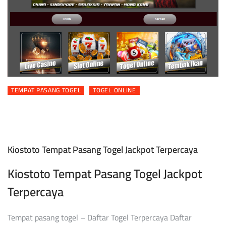
TEMPAT PASANG TOGEL
TOGEL ONLINE
AGEN TOGEL TERPERCAYA
BANDAR TOGEL TERPERCAYA
GOOGLEOCITY
JUDI ONLINE
KIOSTOTO
REGDISINI
TEMPAT PASANG TOGEL
TOGEL ONLINE
Kiostoto Tempat Pasang Togel Jackpot Terpercaya
Kiostoto Tempat Pasang Togel Jackpot
Terpercaya
Tempat pasang togel – Daftar Togel Terpercaya Daftar