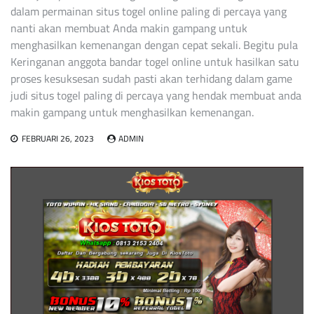
dalam permainan situs togel online paling di percaya yang
nanti akan membuat Anda makin gampang untuk
menghasilkan kemenangan dengan cepat sekali. Begitu pula
Keringanan anggota bandar togel online untuk hasilkan satu
proses kesuksesan sudah pasti akan terhidang dalam game
judi situs togel paling di percaya yang hendak membuat anda
makin gampang untuk menghasilkan kemenangan.
FEBRUARI 26, 2023
ADMIN