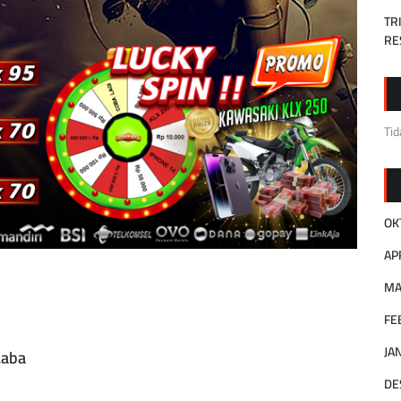
TR
RE
Tid
OK
AP
MA
E
GAIB4D
GOOGLEOCITY
JUDI ONLINE
JUDI TOGEL
FE
JA
 Laba
DE