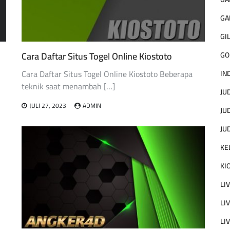
GA
GI
Cara Daftar Situs Togel Online Kiostoto
GO
Cara Daftar Situs Togel Online Kiostoto Beberapa
IN
teknik saat menambah […]
JU
JULI 27, 2023
ADMIN
JU
JU
KE
KI
LI
LI
LI