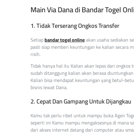
Main Via Dana di Bandar Togel Onl
1. Tidak Terserang Ongkos Transfer
Setiap
bandar togel online
akan usaha sediakan ser
pasti siap memberi keuntungan ke kalian secara m
risih.
Tidak hanya hal itu Kalian akan lepas dari ongkos t
sudah ditanggung kalian akan berasa diuntungkan 
Kalian bisa mendapat keuntungan yang betul-betu
bisnis lewat Dana.
2. Cepat Dan Gampang Untuk Dijangkau
Kamu tak perlu ribet untuk mampu buka Agen Toge
seperti ini Kamu mampu mengaksesnya di mana saj
dari akses internet datang dari computer atau sma