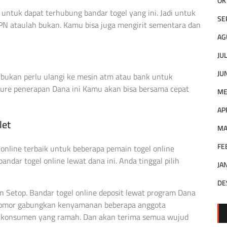
OK
ntuk dapat terhubung bandar togel yang ini. Jadi untuk
SE
N ataulah bukan. Kamu bisa juga mengirit sementara dan
AG
JU
JU
 bukan perlu ulangi ke mesin atm atau bank untuk
ature penerapan Dana ini Kamu akan bisa bersama cepat
ME
AP
let
MA
FE
online terbaik untuk beberapa pemain togel online
andar togel online lewat dana ini. Anda tinggal pilih
JA
DE
n Setop. Bandar togel online deposit lewat program Dana
enomor gabungkan kenyamanan beberapa anggota
n konsumen yang ramah. Dan akan terima semua wujud