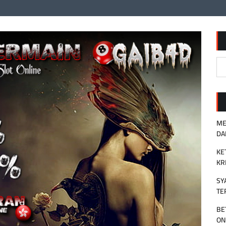
ME
DA
KE
KR
SY
TE
BE
ON