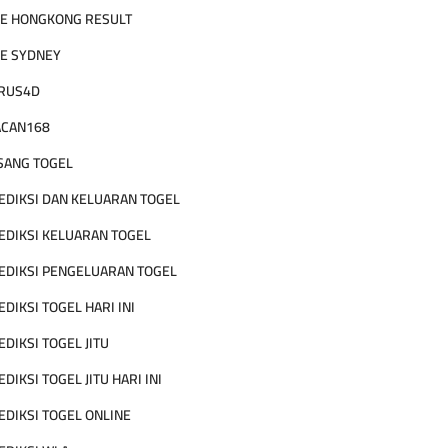
VE HONGKONG RESULT
VE SYDNEY
RUS4D
CAN168
SANG TOGEL
EDIKSI DAN KELUARAN TOGEL
EDIKSI KELUARAN TOGEL
EDIKSI PENGELUARAN TOGEL
EDIKSI TOGEL HARI INI
EDIKSI TOGEL JITU
EDIKSI TOGEL JITU HARI INI
EDIKSI TOGEL ONLINE