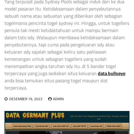
Yang terpusat pada Sydney Pools sebagai induk dari ke dua
model pasaran itu. Ketidaksamaan dalam penyebutannya
sebuah nama atau sebuatan yang diberikan oleh sebagian
togelmania pencinta togel sydney ini. Hingga, untuk togellers
pemula tak mesti ketidaktahuan untuk mampu bermain
dalam toto sdy. Walaupun membawa ketidaksamaan dalam
penyebutannya, tapi cuma pada pengeluaran sdy atau
keluaran sdy sajalah sebagai keliru satu pahlawan
kemenangan untuk sebagian togellers yang sudah
menempatkan angka taruhan sdy itu. di 5 bandar togel
terpercaya yang juga sediakan situs keluaran
data bullseye
anda bisa temukan situs pasang togel maupun slot
terpercaya.
DESEMBER 19, 2022
ADMIN