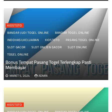
KIOSTOTO
BANDAR JUDI TOGEL ONLINE
BANDAR TOGEL ONLINE
INDOHASILKELUARAN
KIOSTOTO
PASANG TOGEL ONLINE
SLOT GACOR
SLOT ONLIEN GACOR
SLOT ONLINE
TOGEL ONLINE
Bonus Tempat Pasang Togel Terlengkap Pasti
Membayar
MARET 5, 2024
ADMIN
KIOSTOTO
BANDAR JUDI TOGEL ONLINE
BANDAR TOGEL ONLINE