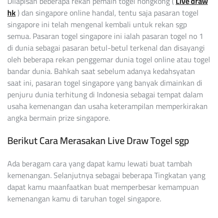
Dilapisan beberapa rekan pemain togel hongkong (
Live draw
hk
) dan singapore online handal, tentu saja pasaran togel
singapore ini telah mengenal kembali untuk rekan sgp
semua. Pasaran togel singapore ini ialah pasaran togel no 1
di dunia sebagai pasaran betul-betul terkenal dan disayangi
oleh beberapa rekan penggemar dunia togel online atau togel
bandar dunia. Bahkah saat sebelum adanya kedahsyatan
saat ini, pasaran togel singapore yang banyak dimainkan di
penjuru dunia terhitung di Indonesia sebagai tempat dalam
usaha kemenangan dan usaha keterampilan memperkirakan
angka bermain prize singapore.
Berikut Cara Merasakan Live Draw Togel sgp
Ada beragam cara yang dapat kamu lewati buat tambah
kemenangan. Selanjutnya sebagai beberapa Tingkatan yang
dapat kamu maanfaatkan buat memperbesar kemampuan
kemenangan kamu di taruhan togel singapore.