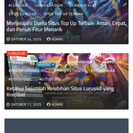
#LURUS4D
LURUS4D LOGIN
LURUS4D SLOT
SITUS LURUS4D
SITUS TOP UP TERBAIK
Menjelajahi Dunia Situs Top Up Terbaik: Aman, Cepat,
dan Penuh Fitur Menarik
OKTOBER 24, 2025
ADMIN
LURUS4D
#AGENANGKA
#AGENTOTO
#BANDARANGKA
#LURUS4D
#PREDIKSIHONGKONG
#PREDIKSITOGEL
#SITUSANGKA
#SITUSTOGEL
#SITUSTOTO
Ketahui Sejumlah Kelebihan Situs Lurus4d yang
Kredibel
OKTOBER 11, 2025
ADMIN