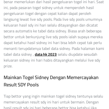
benar memerlukan dari hasil pengeluaran togel ini hari. Saat
ini, pada pasaran togel sidney untuk memperoleh hasil
pengeluaran togel dengan cepat kalian dapat peroleh
langsung lewat live sdy pools. Pada live sdy pools umumnya
keluaran hasil sdy ini hari selalu ditayangkan dan dicatat
secara automatis ke tabel data sidney. Biasa arah beberapa
bettor untuk berkunjung live sdy pools ialah supaya mereka
dapat ketahui hasil sidney ini hari bisa lebih cepat tak perlu
menanti terupdatenya tabel data sidney. Pada halaman kami
tabel data sidney ,
data hk 2023
selalu diupdate sesudah
keluaran sidney ini hari habis ditayangkan melalui live sdy
prize.
Mainkan Togel Sidney Dengan Memercayakan
Result SDY Pools
Tiap bettor yang ingin mainkan togel sidney tentunya selalu
memercayakan result sdy ini hari untuk bermain. Dengan
hasil result sdy ini hari beberapa bettor bisa ketahui jika