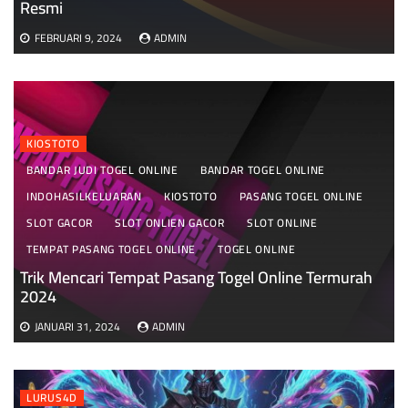
Resmi
FEBRUARI 9, 2024
ADMIN
KIOSTOTO
BANDAR JUDI TOGEL ONLINE
BANDAR TOGEL ONLINE
INDOHASILKELUARAN
KIOSTOTO
PASANG TOGEL ONLINE
SLOT GACOR
SLOT ONLIEN GACOR
SLOT ONLINE
TEMPAT PASANG TOGEL ONLINE
TOGEL ONLINE
Trik Mencari Tempat Pasang Togel Online Termurah
2024
JANUARI 31, 2024
ADMIN
LURUS4D