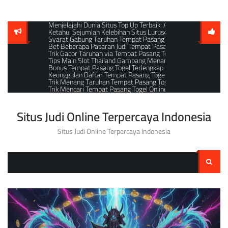
Skip
to
Menjelajahi Dunia Situs Top Up Terbaik: Aman, Cepat, dan Pen
content
Ketahui Sejumlah Kelebihan Situs Lurus4d yang Kredibel
Syarat Gabung Taruhan Tempat Pasang Togel Jackpot Terbesa
Bet Beberapa Pasaran Judi Tempat Pasang Togel Online Besar 
Trik Gacor Taruhan via Tempat Pasang Togel Online Resmi
Tips Main Slot Thailand Gampang Menang Setiap Hari
Bonus Tempat Pasang Togel Terlengkap Pasti Membayar
Keunggulan Daftar Tempat Pasang Togel Online Terpopuler
Trik Menang Taruhan Tempat Pasang Togel Online Resmi
Trik Mencari Tempat Pasang Togel Online Termurah 2024
Situs Judi Online Terpercaya Indonesia
Situs Judi Online Terpercaya Indonesia
Cari
untuk: