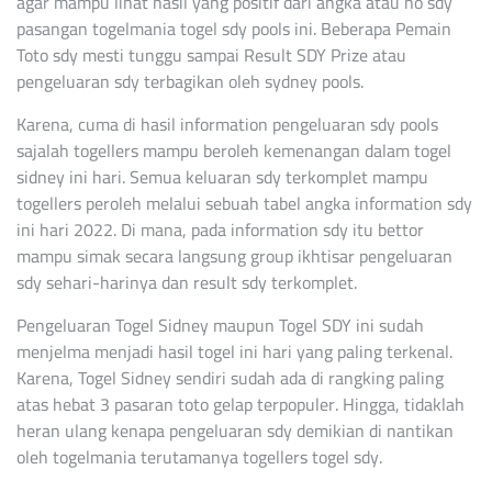
agar mampu lihat hasil yang positif dari angka atau no sdy
pasangan togelmania togel sdy pools ini. Beberapa Pemain
Toto sdy mesti tunggu sampai Result SDY Prize atau
pengeluaran sdy terbagikan oleh sydney pools.
Karena, cuma di hasil information pengeluaran sdy pools
sajalah togellers mampu beroleh kemenangan dalam togel
sidney ini hari. Semua keluaran sdy terkomplet mampu
togellers peroleh melalui sebuah tabel angka information sdy
ini hari 2022. Di mana, pada information sdy itu bettor
mampu simak secara langsung group ikhtisar pengeluaran
sdy sehari-harinya dan result sdy terkomplet.
Pengeluaran Togel Sidney maupun Togel SDY ini sudah
menjelma menjadi hasil togel ini hari yang paling terkenal.
Karena, Togel Sidney sendiri sudah ada di rangking paling
atas hebat 3 pasaran toto gelap terpopuler. Hingga, tidaklah
heran ulang kenapa pengeluaran sdy demikian di nantikan
oleh togelmania terutamanya togellers togel sdy.