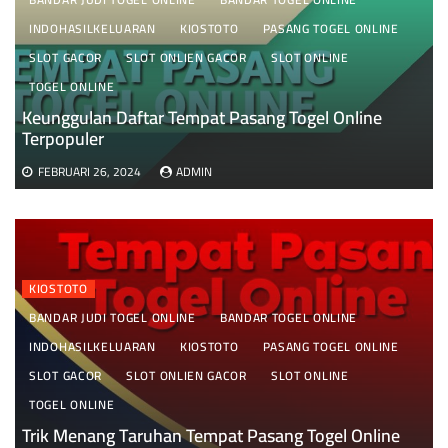
INDOHASILKELUARAN
KIOSTOTO
PASANG TOGEL ONLINE
SLOT GACOR
SLOT ONLIEN GACOR
SLOT ONLINE
TOGEL ONLINE
Keunggulan Daftar Tempat Pasang Togel Online
Terpopuler
FEBRUARI 26, 2024
ADMIN
KIOSTOTO
BANDAR JUDI TOGEL ONLINE
BANDAR TOGEL ONLINE
INDOHASILKELUARAN
KIOSTOTO
PASANG TOGEL ONLINE
SLOT GACOR
SLOT ONLIEN GACOR
SLOT ONLINE
TOGEL ONLINE
Trik Menang Taruhan Tempat Pasang Togel Online