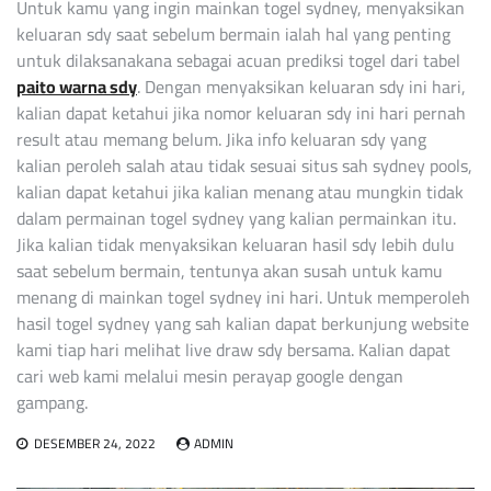
Untuk kamu yang ingin mainkan togel sydney, menyaksikan
keluaran sdy saat sebelum bermain ialah hal yang penting
untuk dilaksanakana sebagai acuan prediksi togel dari tabel
paito warna sdy
. Dengan menyaksikan keluaran sdy ini hari,
kalian dapat ketahui jika nomor keluaran sdy ini hari pernah
result atau memang belum. Jika info keluaran sdy yang
kalian peroleh salah atau tidak sesuai situs sah sydney pools,
kalian dapat ketahui jika kalian menang atau mungkin tidak
dalam permainan togel sydney yang kalian permainkan itu.
Jika kalian tidak menyaksikan keluaran hasil sdy lebih dulu
saat sebelum bermain, tentunya akan susah untuk kamu
menang di mainkan togel sydney ini hari. Untuk memperoleh
hasil togel sydney yang sah kalian dapat berkunjung website
kami tiap hari melihat live draw sdy bersama. Kalian dapat
cari web kami melalui mesin perayap google dengan
gampang.
DESEMBER 24, 2022
ADMIN