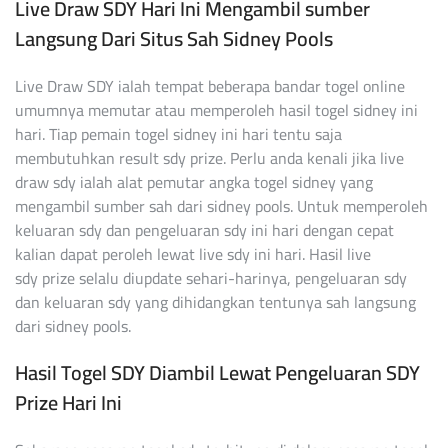
Live Draw SDY Hari Ini Mengambil sumber
Langsung Dari Situs Sah Sidney Pools
Live Draw SDY ialah tempat beberapa bandar togel online
umumnya memutar atau memperoleh hasil togel sidney ini
hari. Tiap pemain togel sidney ini hari tentu saja
membutuhkan result sdy prize. Perlu anda kenali jika live
draw sdy ialah alat pemutar angka togel sidney yang
mengambil sumber sah dari sidney pools. Untuk memperoleh
keluaran sdy dan pengeluaran sdy ini hari dengan cepat
kalian dapat peroleh lewat live sdy ini hari. Hasil live
sdy prize selalu diupdate sehari-harinya, pengeluaran sdy
dan keluaran sdy yang dihidangkan tentunya sah langsung
dari sidney pools.
Hasil Togel SDY Diambil Lewat Pengeluaran SDY
Prize Hari Ini