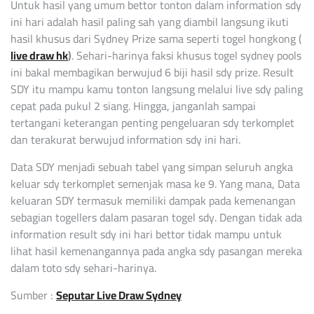
Untuk hasil yang umum bettor tonton dalam information sdy
ini hari adalah hasil paling sah yang diambil langsung ikuti
hasil khusus dari Sydney Prize sama seperti togel hongkong (
live draw hk
)
. Sehari-harinya faksi khusus togel sydney pools
ini bakal membagikan berwujud 6 biji hasil sdy prize. Result
SDY itu mampu kamu tonton langsung melalui live sdy paling
cepat pada pukul 2 siang. Hingga, janganlah sampai
tertangani keterangan penting pengeluaran sdy terkomplet
dan terakurat berwujud information sdy ini hari.
Data SDY menjadi sebuah tabel yang simpan seluruh angka
keluar sdy terkomplet semenjak masa ke 9. Yang mana, Data
keluaran SDY termasuk memiliki dampak pada kemenangan
sebagian togellers dalam pasaran togel sdy. Dengan tidak ada
information result sdy ini hari bettor tidak mampu untuk
lihat hasil kemenangannya pada angka sdy pasangan mereka
dalam toto sdy sehari-harinya.
Sumber :
Seputar Live Draw Sydney