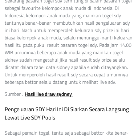
Sekarang pasaran togel sdy terhitung di dalam pasaran togel
sebagai favourite kelompok anak muda di indonesia. Di
Indonesia kelompok anak muda yang mainkan togel sdy
tentunya benar-benar membutuhkan hasil pengeluaran sdy
ini hari. Nach untuk memperoleh keluaran sdy prize ini hari
biasa kelompok anak muda, selalu menunggu-nanti keluaran
hasil itu pada pukul result pasaran togel sdy. Pada jam 14.00
WIB umumnya beberapa anak muda yang mainkan togel
sidney sudah mengetahui jika hasil result sdy prize selalu
dicatat dalam tabel data sidney apabila sudah ditayangkan.
Untuk memperoleh hasil result sdy secara cepat umumnya
beberapa bettor selalu datang untuk melihat live sdy.
Sumber :
Hasil live draw sydney
Pengeluaran SDY Hari Ini Di Siarkan Secara Langsung
Lewat Live SDY Pools
Sebagai pemain togel, tentu saja sebagai bettor kita benar-