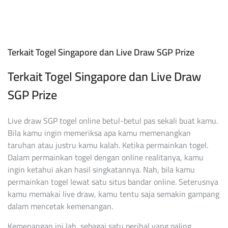
LIVE DRAW SGP
LIVE DRAW SINGAPORE
LIVE DRAW SYDNEY
LIVE SGP
TOGEL HONGKONG
TOGEL ONLINE
TOGEL SINGAPORE
TOGEL SYDNEY
Terkait Togel Singapore dan Live Draw SGP Prize
Terkait Togel Singapore dan Live Draw
SGP Prize
Live draw SGP togel online betul-betul pas sekali buat kamu.
Bila kamu ingin memeriksa apa kamu memenangkan
taruhan atau justru kamu kalah. Ketika permainkan togel.
Dalam permainkan togel dengan online realitanya, kamu
ingin ketahui akan hasil singkatannya. Nah, bila kamu
permainkan togel lewat satu situs bandar online. Seterusnya
kamu memakai live draw, kamu tentu saja semakin gampang
dalam mencetak kemenangan.
Kemenangan ini lah, sebagai satu perihal yang paling