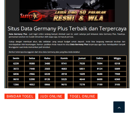
BANDAR TOGEL
JUDI ONLINE
TOGEL ONLINE
BANDAR TOGEL
BANDAR TOGEL TERPERCAYA
DATA BULLSEYE
DATA GERMANY PLUS
GOOGLEOCITY
JUDI TOGEL
LIVE DRAW SDY
PREDIKSI JITU
PREDIKSI TOGEL
TOGEL HONGKONG
TOGEL ONLINE