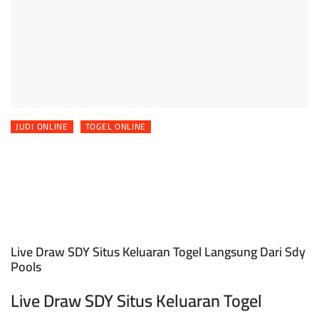
JUDI ONLINE
TOGEL ONLINE
5 BANDAR TOGEL TERPERCAYA
DATA BULLSEYE
GOOGLEOCITY
JUDI TOGEL
LIVE DRAW HK
LIVE DRAW SDY
LIVE DRAW SYDNEY
LIVE SDY
PREDIKSI JITU
PREDIKSI TOGEL
TOGEL HONGKONG
TOGEL ONLINE
TOGEL SINGAPORE
TOGEL SYDNEY
Live Draw SDY Situs Keluaran Togel Langsung Dari Sdy
Pools
Live Draw SDY Situs Keluaran Togel