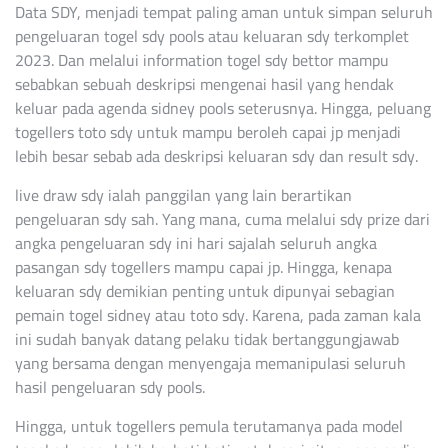
Data SDY, menjadi tempat paling aman untuk simpan seluruh
pengeluaran togel sdy pools atau keluaran sdy terkomplet
2023. Dan melalui information togel sdy bettor mampu
sebabkan sebuah deskripsi mengenai hasil yang hendak
keluar pada agenda sidney pools seterusnya. Hingga, peluang
togellers toto sdy untuk mampu beroleh capai jp menjadi
lebih besar sebab ada deskripsi keluaran sdy dan result sdy.
live draw sdy ialah panggilan yang lain berartikan
pengeluaran sdy sah. Yang mana, cuma melalui sdy prize dari
angka pengeluaran sdy ini hari sajalah seluruh angka
pasangan sdy togellers mampu capai jp. Hingga, kenapa
keluaran sdy demikian penting untuk dipunyai sebagian
pemain togel sidney atau toto sdy. Karena, pada zaman kala
ini sudah banyak datang pelaku tidak bertanggungjawab
yang bersama dengan menyengaja memanipulasi seluruh
hasil pengeluaran sdy pools.
Hingga, untuk togellers pemula terutamanya pada model