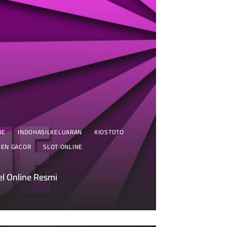
NE
INDOHASILKELUARAN
KIOSTOTO
IEN GACOR
SLOT ONLINE
el Online Resmi