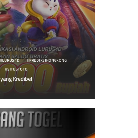
#LURUS4D
#PREDIKSIHONGKONG
#SITUSTOTO
 yang Kredibel