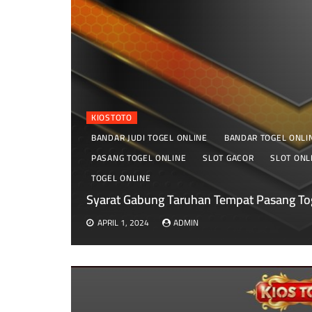
KIOSTOTO
BANDAR JUDI TOGEL ONLINE
BANDAR TOGEL ONLI
PASANG TOGEL ONLINE
SLOT GACOR
SLOT ONL
TOGEL ONLINE
Syarat Gabung Taruhan Tempat Pasang Tog
APRIL 1, 2024
ADMIN