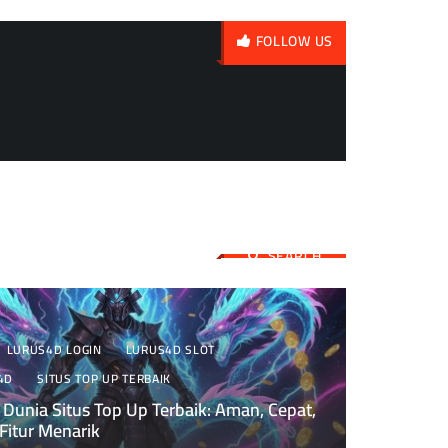
FOLLOW US
SEARCH
Cari
untuk:
LURUS4D LOGIN
LURUS4D SLOT
4D
SITUS TOP UP TERBAIK
 Dunia Situs Top Up Terbaik: Aman, Cepat,
Fitur Menarik