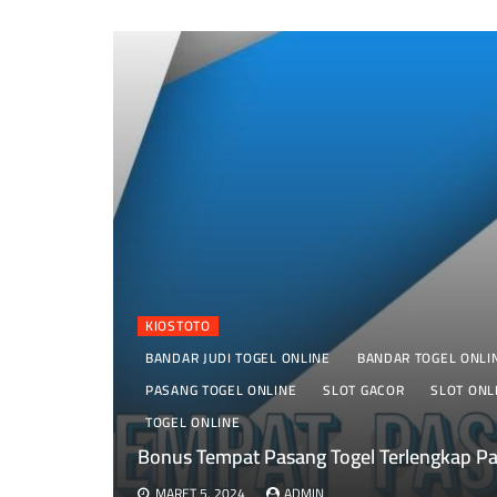
KIOSTOTO
BANDAR JUDI TOGEL ONLINE
BANDAR TOGEL ONLI
PASANG TOGEL ONLINE
SLOT GACOR
SLOT ONL
TOGEL ONLINE
Bonus Tempat Pasang Togel Terlengkap P
MARET 5, 2024
ADMIN