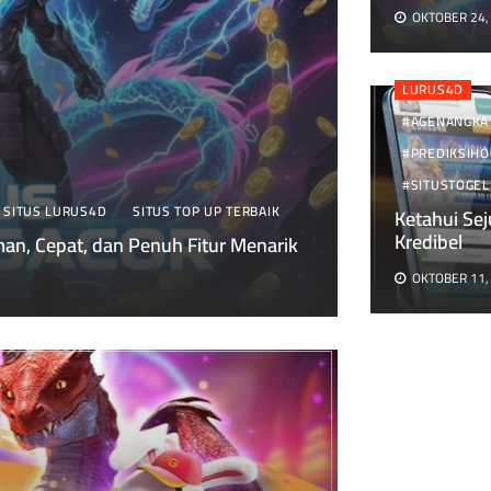
OKTOBER 24,
LURUS4D
#AGENANGKA
#PREDIKSIH
#SITUSTOGEL
SITUS LURUS4D
SITUS TOP UP TERBAIK
Ketahui Se
Kredibel
man, Cepat, dan Penuh Fitur Menarik
OKTOBER 11,