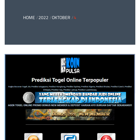
HOME
2022
OKTOBER
4