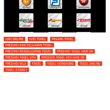
JUDI ONLINE
JUDI TOGEL
PASANG TOGEL
PREDIKSI DAN KELUARAN TOGEL
PREDIKSI PENGELUARAN TOGEL
PREDIKSI TOGEL HARI INI
PREDIKSI TOGEL JITU
PREDIKSI TOGEL JITU HARI INI
PREDIKSI WLA
TOGEL
TOGEL HONGKONG
TOGEL ONLINE
TOGEL SYDNEY
ANGKA BOCORAN TOGEL JITU PREDIKSI SINGAPORE
PREDIKSI ALGERIA
PREDIKSI BHUTAN
PREDIKSI CZECH
PREDIKSI ETHIOPIA
PREDIKSI HONGKONG
PREDIKSI IRAQ
PREDIKSI LATVUA
PREDIKSI LUXEMBOURG
PREDIKSI SYDNEY
PREDIKSI WLA