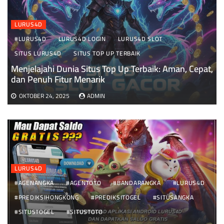
LURUS4D
#LURUS4D
LURUS4D LOGIN
LURUS4D SLOT
SITUS LURUS4D
SITUS TOP UP TERBAIK
Menjelajahi Dunia Situs Top Up Terbaik: Aman, Cepat,
dan Penuh Fitur Menarik
OKTOBER 24, 2025
ADMIN
LURUS4D
#AGENANGKA
#AGENTOTO
#BANDARANGKA
#LURUS4D
#PREDIKSIHONGKONG
#PREDIKSITOGEL
#SITUSANGKA
#SITUSTOGEL
#SITUSTOTO