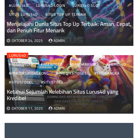
#LURUS4D
LURUS4D LOGIN
LURUS4D SLOT
SITUS LURUS4D
SITUS TOP UP TERBAIK
Menjelajahi Dunia Situs Top Up Terbaik: Aman, Cepat,
dan Penuh Fitur Menarik
OKTOBER 24, 2025
ADMIN
LURUS4D
#AGENANGKA
#AGENTOTO
#BANDARANGKA
#LURUS4D
#PREDIKSIHONGKONG
#PREDIKSITOGEL
#SITUSANGKA
#SITUSTOGEL
#SITUSTOTO
Ketahui Sejumlah Kelebihan Situs Lurus4d yang
Kredibel
OKTOBER 11, 2025
ADMIN