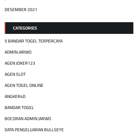
DESEMBER 2021
CATEGORIES
5 BANDAR TOGEL TERPERCAYA
ADMIN JARWO
AGEN JOKER123
AGEN SLOT
AGEN TOGEL ONLINE
ANGKER4D
BANDAR TOGEL
BOCORAN ADMIN JARWO
DATA PENGELUARAN BULLSEYE