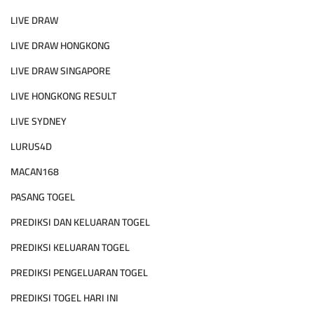
LIVE DRAW
LIVE DRAW HONGKONG
LIVE DRAW SINGAPORE
LIVE HONGKONG RESULT
LIVE SYDNEY
LURUS4D
MACAN168
PASANG TOGEL
PREDIKSI DAN KELUARAN TOGEL
PREDIKSI KELUARAN TOGEL
PREDIKSI PENGELUARAN TOGEL
PREDIKSI TOGEL HARI INI