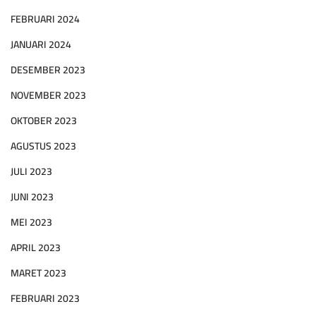
FEBRUARI 2024
JANUARI 2024
DESEMBER 2023
NOVEMBER 2023
OKTOBER 2023
AGUSTUS 2023
JULI 2023
JUNI 2023
MEI 2023
APRIL 2023
MARET 2023
FEBRUARI 2023