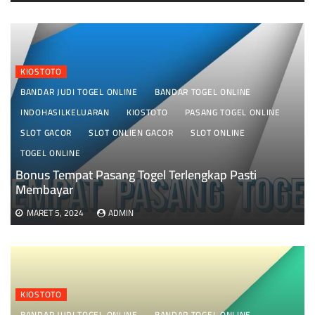
KIOSTOTO
BANDAR JUDI TOGEL ONLINE
BANDAR TOGEL ONLINE
INDOHASILKELUARAN
KIOSTOTO
PASANG TOGEL ONLINE
SLOT GACOR
SLOT ONLIEN GACOR
SLOT ONLINE
TOGEL ONLINE
Bonus Tempat Pasang Togel Terlengkap Pasti
Membayar
MARET 5, 2024
ADMIN
KIOSTOTO
BANDAR JUDI TOGEL ONLINE
BANDAR TOGEL ONLINE