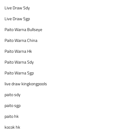
Live Draw Sdy
Live Draw Sgp
Paito Warna Bullseye
Paito Warna China
Paito Warna Hk
Paito Warna Sdy
Paito Warna Sgp
live draw kingkongpools
paito sdy
paito sgp
paito hk
kocok hk