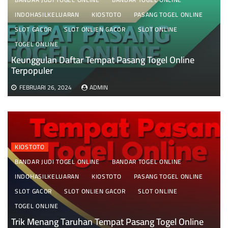
INDOHASILKELUARAN
KIOSTOTO
PASANG TOGEL ONLINE
SLOT GACOR
SLOT ONLIEN GACOR
SLOT ONLINE
TOGEL ONLINE
Keunggulan Daftar Tempat Pasang Togel Online
Terpopuler
FEBRUARI 26, 2024
ADMIN
KIOSTOTO
BANDAR JUDI TOGEL ONLINE
BANDAR TOGEL ONLINE
INDOHASILKELUARAN
KIOSTOTO
PASANG TOGEL ONLINE
SLOT GACOR
SLOT ONLIEN GACOR
SLOT ONLINE
TOGEL ONLINE
Trik Menang Taruhan Tempat Pasang Togel Online