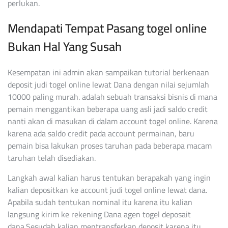
perlukan.
Mendapati Tempat Pasang togel online
Bukan Hal Yang Susah
Kesempatan ini admin akan sampaikan tutorial berkenaan
deposit judi togel online lewat Dana dengan nilai sejumlah
10000 paling murah. adalah sebuah transaksi bisnis di mana
pemain menggantikan beberapa uang asli jadi saldo credit
nanti akan di masukan di dalam account togel online. Karena
karena ada saldo credit pada account permainan, baru
pemain bisa lakukan proses taruhan pada beberapa macam
taruhan telah disediakan.
Langkah awal kalian harus tentukan berapakah yang ingin
kalian depositkan ke account judi togel online lewat dana.
Apabila sudah tentukan nominal itu karena itu kalian
langsung kirim ke rekening Dana agen togel deposait
dana.Sesudah kalian mentransferkan deposit karena itu