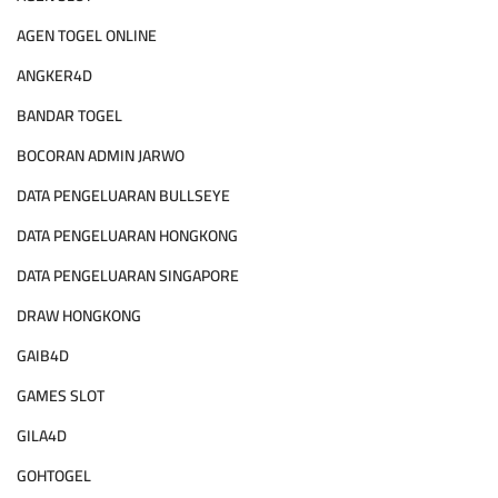
AGEN TOGEL ONLINE
ANGKER4D
BANDAR TOGEL
BOCORAN ADMIN JARWO
DATA PENGELUARAN BULLSEYE
DATA PENGELUARAN HONGKONG
DATA PENGELUARAN SINGAPORE
DRAW HONGKONG
GAIB4D
GAMES SLOT
GILA4D
GOHTOGEL