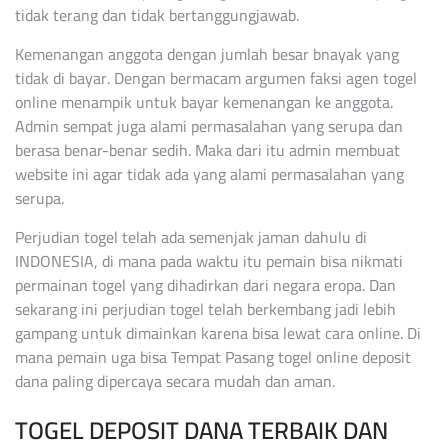
tidak terang dan tidak bertanggungjawab.
Kemenangan anggota dengan jumlah besar bnayak yang
tidak di bayar. Dengan bermacam argumen faksi agen togel
online menampik untuk bayar kemenangan ke anggota.
Admin sempat juga alami permasalahan yang serupa dan
berasa benar-benar sedih. Maka dari itu admin membuat
website ini agar tidak ada yang alami permasalahan yang
serupa.
Perjudian togel telah ada semenjak jaman dahulu di
INDONESIA, di mana pada waktu itu pemain bisa nikmati
permainan togel yang dihadirkan dari negara eropa. Dan
sekarang ini perjudian togel telah berkembang jadi lebih
gampang untuk dimainkan karena bisa lewat cara online. Di
mana pemain uga bisa Tempat Pasang togel online deposit
dana paling dipercaya secara mudah dan aman.
TOGEL DEPOSIT DANA TERBAIK DAN