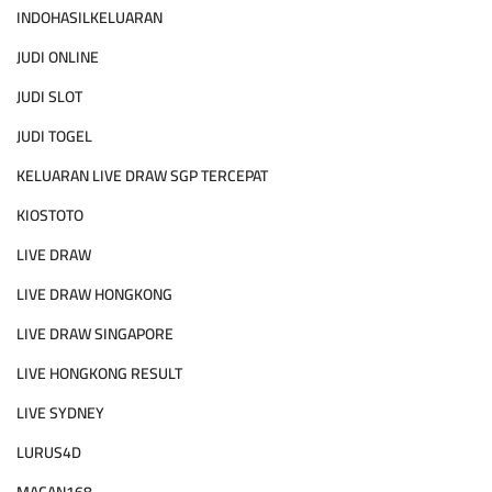
INDOHASILKELUARAN
JUDI ONLINE
JUDI SLOT
JUDI TOGEL
KELUARAN LIVE DRAW SGP TERCEPAT
KIOSTOTO
LIVE DRAW
LIVE DRAW HONGKONG
LIVE DRAW SINGAPORE
LIVE HONGKONG RESULT
LIVE SYDNEY
LURUS4D
MACAN168