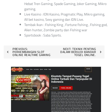
Hebat Tren Gaming, Spade Gaming, Joker Gaming, Mikro
gaming.
Live Kasino : ION Kasino, Pragmatic Play, Mikro gaming,
All bet kasino, Sexy gaming dan IDN Live.
Tembak Ikan : Fishing King , Fortune fishing , Fishing god,
Alien hunter, Zombie party dan Fishing war
Sportsbook : Saba Sports.
Navigasi
PREVIOUS:
NEXT:
TEKNIK PENTING
PERKEMBANGAN SLOT
DALAM BERJUDI BANDAR
ONLINE REALTIME GAMING
TOGEL ONLINE.
pos