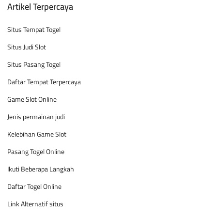
Artikel Terpercaya
Situs Tempat Togel
Situs Judi Slot
Situs Pasang Togel
Daftar Tempat Terpercaya
Game Slot Online
Jenis permainan judi
Kelebihan Game Slot
Pasang Togel Online
Ikuti Beberapa Langkah
Daftar Togel Online
Link Alternatif situs