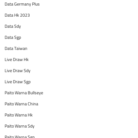
Data Germany Plus
Data Hk 2023
Data Sdy
Data Sgp
Data Taiwan
Live Draw Hk
Live Draw Sdy
Live Draw Sgp
Paito Warna Bullseye
Paito Warna China
Paito Warna Hk
Paito Warna Sdy
Paito Warna Sgp