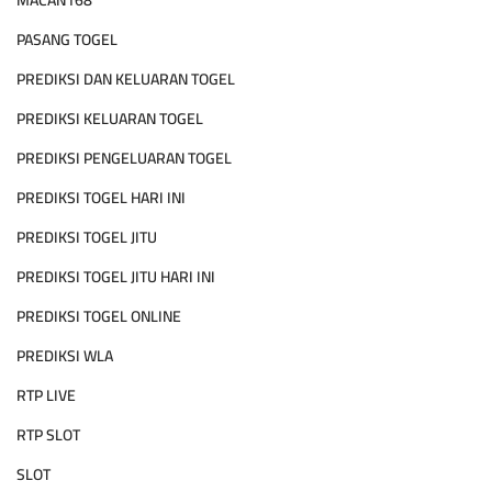
PASANG TOGEL
PREDIKSI DAN KELUARAN TOGEL
PREDIKSI KELUARAN TOGEL
PREDIKSI PENGELUARAN TOGEL
PREDIKSI TOGEL HARI INI
PREDIKSI TOGEL JITU
PREDIKSI TOGEL JITU HARI INI
PREDIKSI TOGEL ONLINE
PREDIKSI WLA
RTP LIVE
RTP SLOT
SLOT