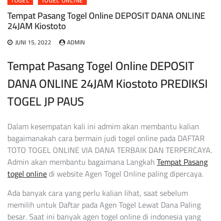
TOGEL
TOGEL ONLINE
TEMPAT PASANG TOGEL ONLINE
Tempat Pasang Togel Online DEPOSIT DANA ONLINE
24JAM Kiostoto
JUNI 15, 2022
ADMIN
Tempat Pasang Togel Online DEPOSIT
DANA ONLINE 24JAM Kiostoto PREDIKSI
TOGEL JP PAUS
Dalam kesempatan kali ini admim akan membantu kalian
bagaimanakah cara bermain judi togel online pada DAFTAR
TOTO TOGEL ONLINE VIA DANA TERBAIK DAN TERPERCAYA.
Admin akan membantu bagaimana Langkah
Tempat Pasang
togel online
di website Agen Togel Online paling dipercaya.
Ada banyak cara yang perlu kalian lihat, saat sebelum
memilih untuk Daftar pada Agen Togel Lewat Dana Paling
besar. Saat ini banyak agen togel online di indonesia yang