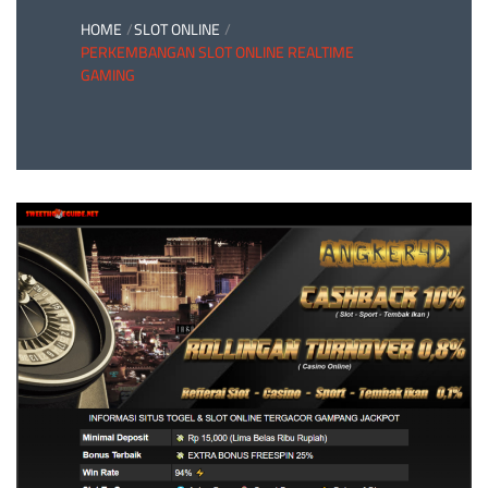
HOME
SLOT ONLINE
PERKEMBANGAN SLOT ONLINE REALTIME
GAMING