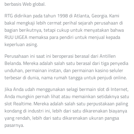
berbasis Web global.
RTG didirikan pada tahun 1998 di Atlanta, Georgia. Kami
bakal mengkaji lebih cermat perihal sejarah perusahaan di
bagian berikutnya, tetapi cukup untuk menyatakan bahwa
RUU UIGEA memaksa para pendiri untuk menjual kepada
keperluan asing.
Perusahaan ini saat ini beroperasi berasal dari Antillen
Belanda. Mereka adalah salah satu berasal dari tiga penyedia
unduhan, permainan instan, dan permainan kasino seluler
terbesar di dunia, nama rumah tangga untuk penjudi online.
Jika Anda udah menggunakan selagi bermain slot di Internet,
Anda mungkin pernah lihat atau memainkan setidaknya satu
slot Realtime. Mereka adalah salah satu perpustakaan paling
kondang di industri ini, lebih dari satu dikarenakan biayanya
yang rendah, lebih dari satu dikarenakan ukuran pangsa
pasarnya.