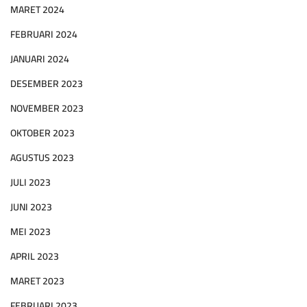
MARET 2024
FEBRUARI 2024
JANUARI 2024
DESEMBER 2023
NOVEMBER 2023
OKTOBER 2023
AGUSTUS 2023
JULI 2023
JUNI 2023
MEI 2023
APRIL 2023
MARET 2023
FEBRUARI 2023