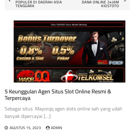
POPULER DI DAERAH ASIA
DANA ONLINE 24JAM
pos
TENGGARA
KIOSTOTO
5 Keunggulan Agen Situs Slot Online Resmi &
Terpercaya
Sebagai situs Mayorqq agen slots online sah yang udah
banyak dipercayai […]
AGUSTUS 15, 2023
ADMIN