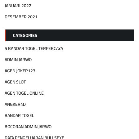
JANUARI 2022
DESEMBER 2021
CATEGORIES
5 BANDAR TOGEL TERPERCAYA
ADMIN JARWO
AGEN JOKER123
AGEN SLOT
AGEN TOGEL ONLINE
ANGKER4D
BANDAR TOGEL
BOCORAN ADMIN JARWO
DATA PENGELUARAN BULLSEYE