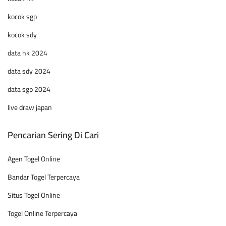
kocok sgp
kocok sdy
data hk 2024
data sdy 2024
data sgp 2024
live draw japan
Pencarian Sering Di Cari
Agen Togel Online
Bandar Togel Terpercaya
Situs Togel Online
Togel Online Terpercaya