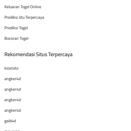
Keluaran Togel Online
Prediksi Jitu Terpercaya
Prediksi Togel
Bocoran Togel
Rekomendasi Situs Terpercaya
kiostoto
angker4d
angker4d
angker4d
angker4d
gaib4d