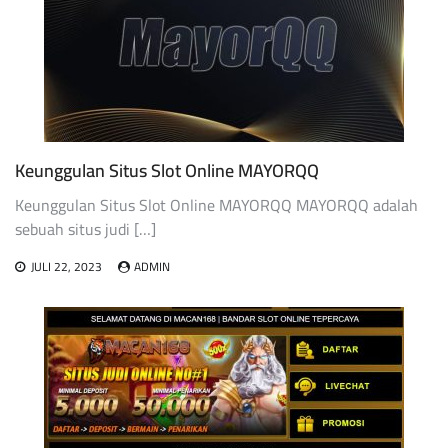
Keunggulan Situs Slot Online MAYORQQ
Keunggulan Situs Slot Online MAYORQQ MAYORQQ adalah
sebuah situs judi […]
JULI 22, 2023
ADMIN