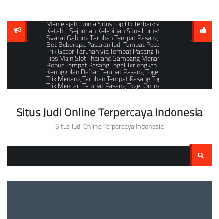
Skip
to
Menjelajahi Dunia Situs Top Up Terbaik: Aman, Cepat, dan Pen
content
Ketahui Sejumlah Kelebihan Situs Lurus4d yang Kredibel
Syarat Gabung Taruhan Tempat Pasang Togel Jackpot Terbesa
Bet Beberapa Pasaran Judi Tempat Pasang Togel Online Besar 
Trik Gacor Taruhan via Tempat Pasang Togel Online Resmi
Tips Main Slot Thailand Gampang Menang Setiap Hari
Bonus Tempat Pasang Togel Terlengkap Pasti Membayar
Keunggulan Daftar Tempat Pasang Togel Online Terpopuler
Trik Menang Taruhan Tempat Pasang Togel Online Resmi
Trik Mencari Tempat Pasang Togel Online Termurah 2024
Situs Judi Online Terpercaya Indonesia
Situs Judi Online Terpercaya Indonesia
Cari
untuk: