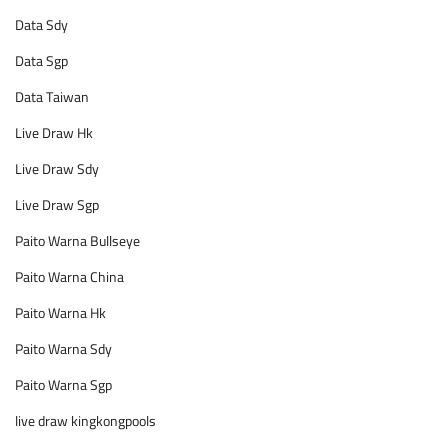
Data Sdy
Data Sgp
Data Taiwan
Live Draw Hk
Live Draw Sdy
Live Draw Sgp
Paito Warna Bullseye
Paito Warna China
Paito Warna Hk
Paito Warna Sdy
Paito Warna Sgp
live draw kingkongpools