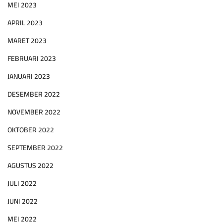
MEI 2023
APRIL 2023
MARET 2023
FEBRUARI 2023
JANUARI 2023
DESEMBER 2022
NOVEMBER 2022
OKTOBER 2022
SEPTEMBER 2022
AGUSTUS 2022
JULI 2022
JUNI 2022
MEI 2022