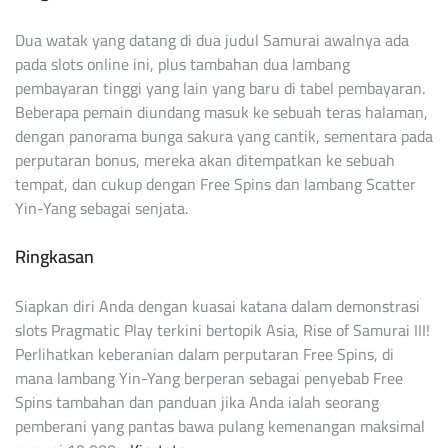
Dua watak yang datang di dua judul Samurai awalnya ada
pada slots online ini, plus tambahan dua lambang
pembayaran tinggi yang lain yang baru di tabel pembayaran.
Beberapa pemain diundang masuk ke sebuah teras halaman,
dengan panorama bunga sakura yang cantik, sementara pada
perputaran bonus, mereka akan ditempatkan ke sebuah
tempat, dan cukup dengan Free Spins dan lambang Scatter
Yin-Yang sebagai senjata.
Ringkasan
Siapkan diri Anda dengan kuasai katana dalam demonstrasi
slots Pragmatic Play terkini bertopik Asia, Rise of Samurai III!
Perlihatkan keberanian dalam perputaran Free Spins, di
mana lambang Yin-Yang berperan sebagai penyebab Free
Spins tambahan dan panduan jika Anda ialah seorang
pemberani yang pantas bawa pulang kemenangan maksimal