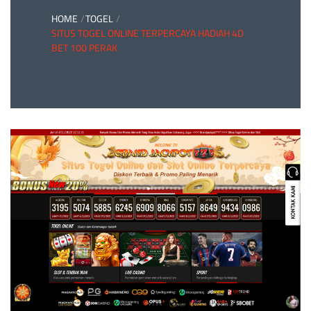
HOME
TOGEL
SITUS TOGEL ONLINE TERPERCAYA HADIAH 4D
BET 100 PERAK