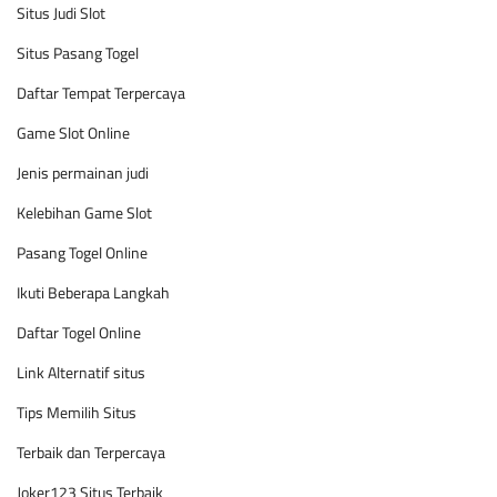
Situs Judi Slot
Situs Pasang Togel
Daftar Tempat Terpercaya
Game Slot Online
Jenis permainan judi
Kelebihan Game Slot
Pasang Togel Online
Ikuti Beberapa Langkah
Daftar Togel Online
Link Alternatif situs
Tips Memilih Situs
Terbaik dan Terpercaya
Joker123 Situs Terbaik