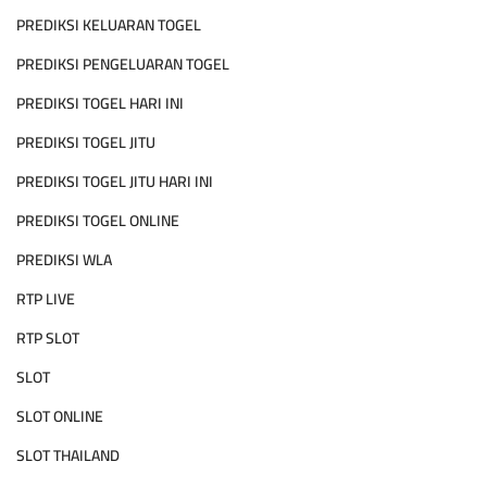
PREDIKSI KELUARAN TOGEL
PREDIKSI PENGELUARAN TOGEL
PREDIKSI TOGEL HARI INI
PREDIKSI TOGEL JITU
PREDIKSI TOGEL JITU HARI INI
PREDIKSI TOGEL ONLINE
PREDIKSI WLA
RTP LIVE
RTP SLOT
SLOT
SLOT ONLINE
SLOT THAILAND