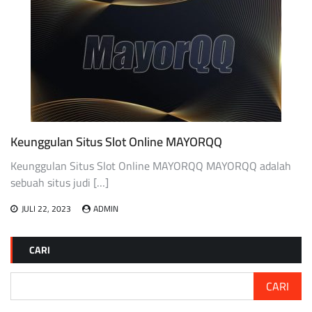
Keunggulan Situs Slot Online MAYORQQ
Keunggulan Situs Slot Online MAYORQQ MAYORQQ adalah
sebuah situs judi […]
JULI 22, 2023
ADMIN
CARI
CARI