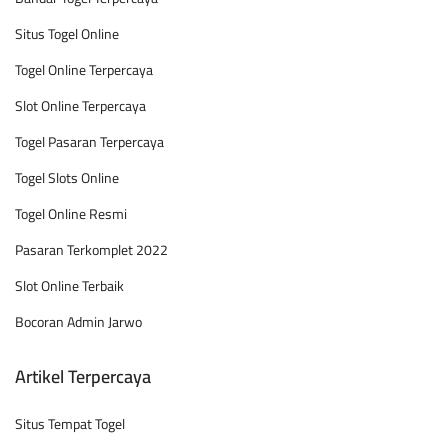
Situs Togel Online
Togel Online Terpercaya
Slot Online Terpercaya
Togel Pasaran Terpercaya
Togel Slots Online
Togel Online Resmi
Pasaran Terkomplet 2022
Slot Online Terbaik
Bocoran Admin Jarwo
Artikel Terpercaya
Situs Tempat Togel