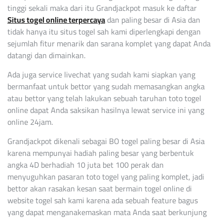
tinggi sekali maka dari itu Grandjackpot masuk ke daftar
Situs togel online terpercaya
dan paling besar di Asia dan
tidak hanya itu situs togel sah kami diperlengkapi dengan
sejumlah fitur menarik dan sarana komplet yang dapat Anda
datangi dan dimainkan.
Ada juga service livechat yang sudah kami siapkan yang
bermanfaat untuk bettor yang sudah memasangkan angka
atau bettor yang telah lakukan sebuah taruhan toto togel
online dapat Anda saksikan hasilnya lewat service ini yang
online 24jam.
Grandjackpot dikenali sebagai BO togel paling besar di Asia
karena mempunyai hadiah paling besar yang berbentuk
angka 4D berhadiah 10 juta bet 100 perak dan
menyuguhkan pasaran toto togel yang paling komplet, jadi
bettor akan rasakan kesan saat bermain togel online di
website togel sah kami karena ada sebuah feature bagus
yang dapat menganakemaskan mata Anda saat berkunjung