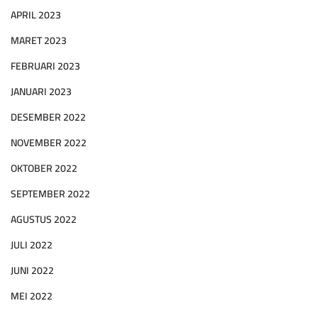
APRIL 2023
MARET 2023
FEBRUARI 2023
JANUARI 2023
DESEMBER 2022
NOVEMBER 2022
OKTOBER 2022
SEPTEMBER 2022
AGUSTUS 2022
JULI 2022
JUNI 2022
MEI 2022