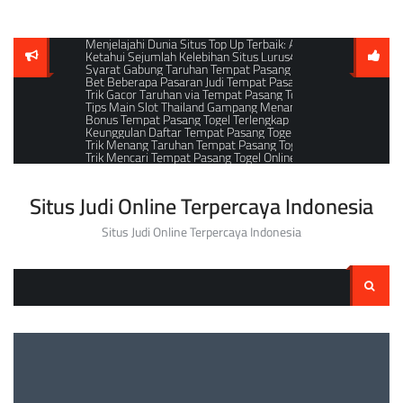
Skip
to
Menjelajahi Dunia Situs Top Up Terbaik: Aman, Cepat, dan Pen
content
Ketahui Sejumlah Kelebihan Situs Lurus4d yang Kredibel
Syarat Gabung Taruhan Tempat Pasang Togel Jackpot Terbesa
Bet Beberapa Pasaran Judi Tempat Pasang Togel Online Besar 
Trik Gacor Taruhan via Tempat Pasang Togel Online Resmi
Tips Main Slot Thailand Gampang Menang Setiap Hari
Bonus Tempat Pasang Togel Terlengkap Pasti Membayar
Keunggulan Daftar Tempat Pasang Togel Online Terpopuler
Trik Menang Taruhan Tempat Pasang Togel Online Resmi
Trik Mencari Tempat Pasang Togel Online Termurah 2024
Situs Judi Online Terpercaya Indonesia
Situs Judi Online Terpercaya Indonesia
Cari
untuk: