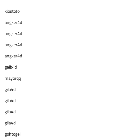
kiostoto
angker4d
angker4d
angker4d
angker4d
gaib4d
mayorqq
gila4d
gila4d
gila4d
gila4d
gohtogel