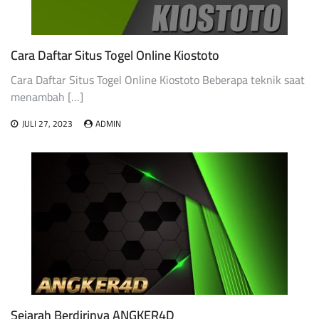
Cara Daftar Situs Togel Online Kiostoto
Cara Daftar Situs Togel Online Kiostoto Beberapa teknik saat
menambah […]
JULI 27, 2023
ADMIN
Sejarah Berdirinya ANGKER4D