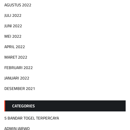
AGUSTUS 2022
JULI 2022
JUNI 2022
MEI 2022
APRIL 2022
MARET 2022
FEBRUARI 2022
JANUARI 2022
DESEMBER 2021
CATEGORIES
5 BANDAR TOGEL TERPERCAYA
ADMIN JARWO