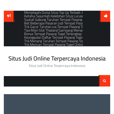
Skip
to
Menjelajahi Dunia Situs Top Up Terbaik: Aman, Cepat, dan Pen
content
Ketahui Sejumlah Kelebihan Situs Lurus4d yang Kredibel
Syarat Gabung Taruhan Tempat Pasang Togel Jackpot Terbesa
Bet Beberapa Pasaran Judi Tempat Pasang Togel Online Besar 
Trik Gacor Taruhan via Tempat Pasang Togel Online Resmi
Tips Main Slot Thailand Gampang Menang Setiap Hari
Bonus Tempat Pasang Togel Terlengkap Pasti Membayar
Keunggulan Daftar Tempat Pasang Togel Online Terpopuler
Trik Menang Taruhan Tempat Pasang Togel Online Resmi
Trik Mencari Tempat Pasang Togel Online Termurah 2024
Situs Judi Online Terpercaya Indonesia
Situs Judi Online Terpercaya Indonesia
Cari
untuk: