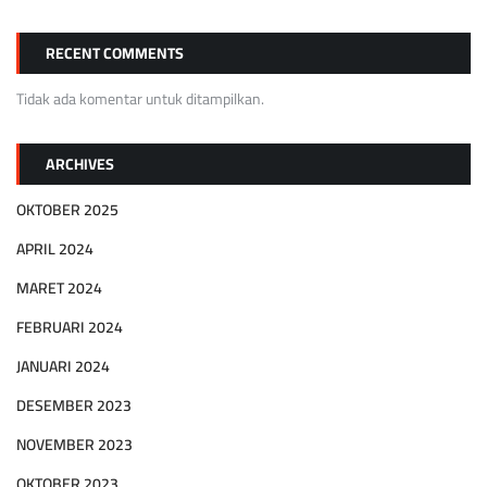
RECENT COMMENTS
Tidak ada komentar untuk ditampilkan.
ARCHIVES
OKTOBER 2025
APRIL 2024
MARET 2024
FEBRUARI 2024
JANUARI 2024
DESEMBER 2023
NOVEMBER 2023
OKTOBER 2023