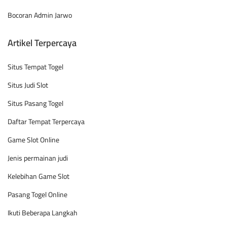
Bocoran Admin Jarwo
Artikel Terpercaya
Situs Tempat Togel
Situs Judi Slot
Situs Pasang Togel
Daftar Tempat Terpercaya
Game Slot Online
Jenis permainan judi
Kelebihan Game Slot
Pasang Togel Online
Ikuti Beberapa Langkah