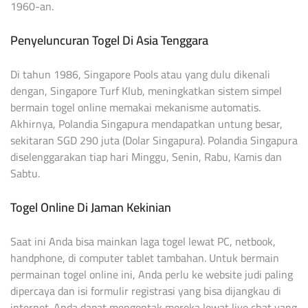
1960-an.
Penyeluncuran Togel Di Asia Tenggara
Di tahun 1986, Singapore Pools atau yang dulu dikenali
dengan, Singapore Turf Klub, meningkatkan sistem simpel
bermain togel online memakai mekanisme automatis.
Akhirnya, Polandia Singapura mendapatkan untung besar,
sekitaran SGD 290 juta (Dolar Singapura). Polandia Singapura
diselenggarakan tiap hari Minggu, Senin, Rabu, Kamis dan
Sabtu.
Togel Online Di Jaman Kekinian
Saat ini Anda bisa mainkan laga togel lewat PC, netbook,
handphone, di computer tablet tambahan. Untuk bermain
permainan togel online ini, Anda perlu ke website judi paling
dipercaya dan isi formulir registrasi yang bisa dijangkau di
internet. Anda dapat mengontak mereka lewat live chat yang