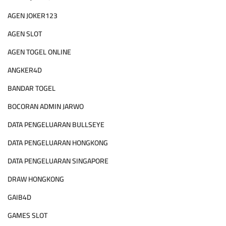
AGEN JOKER123
AGEN SLOT
AGEN TOGEL ONLINE
ANGKER4D
BANDAR TOGEL
BOCORAN ADMIN JARWO
DATA PENGELUARAN BULLSEYE
DATA PENGELUARAN HONGKONG
DATA PENGELUARAN SINGAPORE
DRAW HONGKONG
GAIB4D
GAMES SLOT