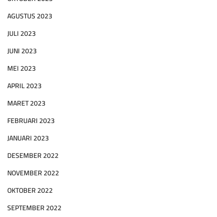
AGUSTUS 2023
JULI 2023
JUNI 2023
MEI 2023
APRIL 2023
MARET 2023
FEBRUARI 2023
JANUARI 2023
DESEMBER 2022
NOVEMBER 2022
OKTOBER 2022
SEPTEMBER 2022