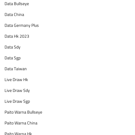
Data Bullseye
Data China
Data Germany Plus
Data Hk 2023
Data Sdy
Data Sgp
Data Taiwan
Live Draw Hk
Live Draw Sdy
Live Draw Sgp
Paito Warna Bullseye
Paito Warna China
Paito Warna Hk