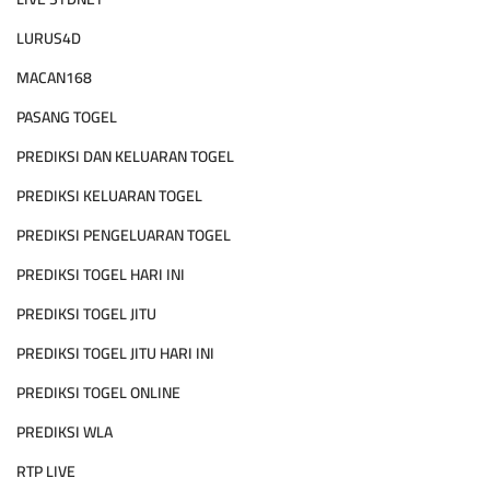
LURUS4D
MACAN168
PASANG TOGEL
PREDIKSI DAN KELUARAN TOGEL
PREDIKSI KELUARAN TOGEL
PREDIKSI PENGELUARAN TOGEL
PREDIKSI TOGEL HARI INI
PREDIKSI TOGEL JITU
PREDIKSI TOGEL JITU HARI INI
PREDIKSI TOGEL ONLINE
PREDIKSI WLA
RTP LIVE