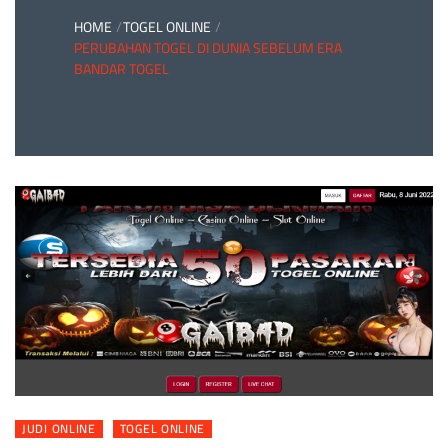
HOME
TOGEL ONLINE
PERUBAHAN TOGEL DI DUNIA SEBELUM ERA
BANDAR TOGEL
JUDI ONLINE
TOGEL ONLINE
BANDAR TOGEL ONLINE