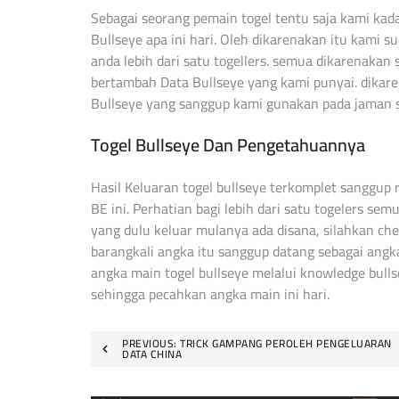
Sebagai seorang pemain togel tentu saja kami k
Bullseye apa ini hari. Oleh dikarenakan itu kami 
anda lebih dari satu togellers. semua dikarenakan
bertambah Data Bullseye yang kami punyai. dikar
Bullseye yang sanggup kami gunakan pada jaman s
Togel Bullseye Dan Pengetahuannya
Hasil Keluaran togel bullseye terkomplet sanggup
BE ini. Perhatian bagi lebih dari satu togelers se
yang dulu keluar mulanya ada disana, silahkan ch
barangkali angka itu sanggup datang sebagai angka
angka main togel bullseye melalui knowledge bulls
sehingga pecahkan angka main ini hari.
Navigasi
PREVIOUS:
TRICK GAMPANG PEROLEH PENGELUARAN
DATA CHINA
pos