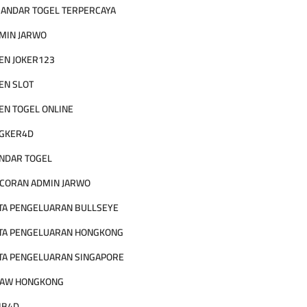
BANDAR TOGEL TERPERCAYA
MIN JARWO
EN JOKER123
EN SLOT
EN TOGEL ONLINE
GKER4D
NDAR TOGEL
CORAN ADMIN JARWO
TA PENGELUARAN BULLSEYE
TA PENGELUARAN HONGKONG
TA PENGELUARAN SINGAPORE
AW HONGKONG
IB4D