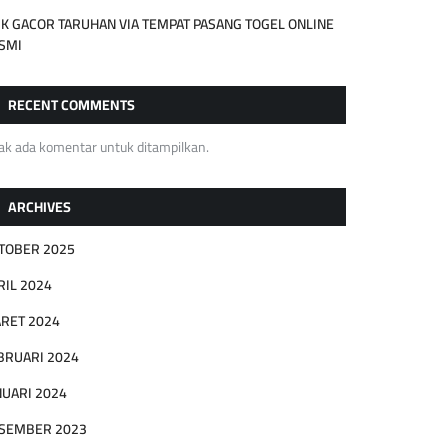
IK GACOR TARUHAN VIA TEMPAT PASANG TOGEL ONLINE
SMI
RECENT COMMENTS
ak ada komentar untuk ditampilkan.
ARCHIVES
TOBER 2025
RIL 2024
RET 2024
BRUARI 2024
NUARI 2024
SEMBER 2023