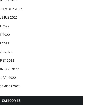
TOBER 2022
PTEMBER 2022
USTUS 2022
LI 2022
NI 2022
I 2022
RIL 2022
RET 2022
BRUARI 2022
NUARI 2022
SEMBER 2021
CATEGORIES