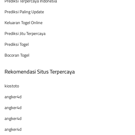
Prediksi Terpercaya Indonesia
Prediksi Paling Update
Keluaran Togel Online
Prediksi Jitu Terpercaya
Prediksi Togel
Bocoran Togel
Rekomendasi Situs Terpercaya
kiostoto
angker4d
angker4d
angker4d
angker4d