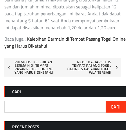
sen dan jumlah minimal diputuskan sebagai kelipatan 12
pada tiap taruhan penerbangan. Ini ibarat Anda tidak dapat
menantang $1 atau €1 saat Anda mempunyai pembukaan.
Ini dapat disaksikan menambah 1,20 dolar dan 1,20 euro.
Baca juga :
Kelebihan Bermain di Tempat Pasang Togel Online
yang Harus Diketahui
Navigasi
PREVIOUS:
KELEBIHAN
NEXT:
DAFTAR SITUS
BERMAIN DI TEMPAT
TEMPAT PASANG TOGEL
PASANG TOGEL ONLINE
ONLINE 5 PASARAN TOGEL
pos
YANG HARUS DIKETAHUI
WLA TERBAIK
CARI
CARI
RECENT POSTS