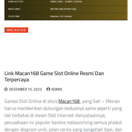
MACAN168
BANDAR JUDI TOGEL ONLINE
BANDAR TOGEL ONLINE
INDOHASILKELUARAN
MACAN168
PASANG TOGEL ONLINE
SLOT GACOR
SLOT ONLIEN GACOR
SLOT ONLINE
TEMPAT PASANG TOGEL ONLINE
TOGEL ONLINE
Link Macan168 Game Slot Online Resmi Dan
Terpercaya
DESEMBER 15, 2023
ADMIN
Games Slot Online di situs
Macan168
yang Sah – Pikiran
harus memberikan dukungan keduanya sama seperti yang
tak terbatas di mesin Slot internet. Kenyataannya,
perusahaan ini populer karena melaunching semua produk
dengan diagram unik, jalan cerita yang sangatlah baik, dan