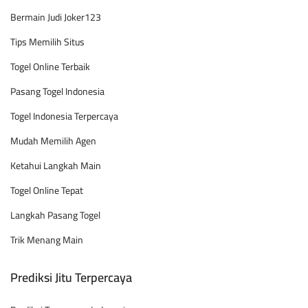
Bermain Judi Joker123
Tips Memilih Situs
Togel Online Terbaik
Pasang Togel Indonesia
Togel Indonesia Terpercaya
Mudah Memilih Agen
Ketahui Langkah Main
Togel Online Tepat
Langkah Pasang Togel
Trik Menang Main
Prediksi Jitu Terpercaya