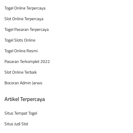
Togel Online Terpercaya
Slot Online Terpercaya
Togel Pasaran Terpercaya
Togel Slots Online
Togel Online Resmi
Pasaran Terkomplet 2022
Slot Online Terbaik
Bocoran Admin Jarwo
Artikel Terpercaya
Situs Tempat Togel
Situs Judi Slot