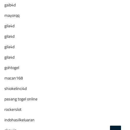
gaib4d
mayorqq
gila4d
gila4d
gila4d
gila4d
gohtogel
macan168
shiokelinci4d
pasang togel online
rockerslot
indohasilkeluaran