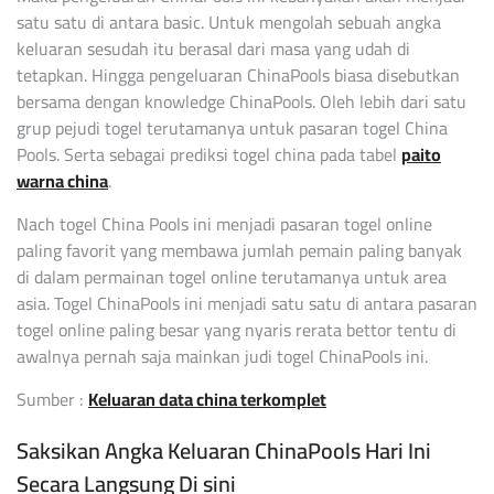
satu satu di antara basic. Untuk mengolah sebuah angka
keluaran sesudah itu berasal dari masa yang udah di
tetapkan. Hingga pengeluaran ChinaPools biasa disebutkan
bersama dengan knowledge ChinaPools. Oleh lebih dari satu
grup pejudi togel terutamanya untuk pasaran togel China
Pools. Serta sebagai prediksi togel china pada tabel
paito
warna china
.
Nach togel China Pools ini menjadi pasaran togel online
paling favorit yang membawa jumlah pemain paling banyak
di dalam permainan togel online terutamanya untuk area
asia. Togel ChinaPools ini menjadi satu satu di antara pasaran
togel online paling besar yang nyaris rerata bettor tentu di
awalnya pernah saja mainkan judi togel ChinaPools ini.
Sumber :
Keluaran data china terkomplet
Saksikan Angka Keluaran ChinaPools Hari Ini
Secara Langsung Di sini