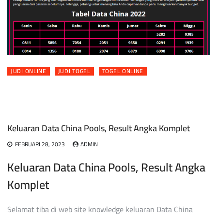
JUDI ONLINE
JUDI TOGEL
TOGEL ONLINE
DATA CHINA
DATA HK 2023
DATA PENGELUARAN CHINA POOLS
GOOGLEOCITY
INDOHASILKELUARAN
PAITO WARNA CHINA
TOGEL CHINA
Keluaran Data China Pools, Result Angka Komplet
FEBRUARI 28, 2023
ADMIN
Keluaran Data China Pools, Result Angka
Komplet
Selamat tiba di web site knowledge keluaran Data China