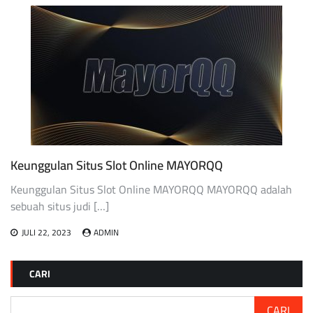
Keunggulan Situs Slot Online MAYORQQ
Keunggulan Situs Slot Online MAYORQQ MAYORQQ adalah
sebuah situs judi […]
JULI 22, 2023
ADMIN
CARI
CARI