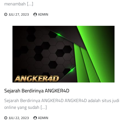
menambah […]
JULI 27, 2023
ADMIN
Sejarah Berdirinya ANGKER4D
Sejarah Berdirinya ANGKER4D ANGKER4D adalah situs judi
online yang sudah […]
JULI 22, 2023
ADMIN