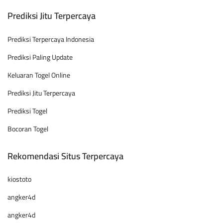
Prediksi Jitu Terpercaya
Prediksi Terpercaya Indonesia
Prediksi Paling Update
Keluaran Togel Online
Prediksi Jitu Terpercaya
Prediksi Togel
Bocoran Togel
Rekomendasi Situs Terpercaya
kiostoto
angker4d
angker4d