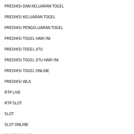
PREDIKSI DAN KELUARAN TOGEL
PREDIKSI KELUARAN TOGEL
PREDIKSI PENGELUARAN TOGEL
PREDIKSI TOGEL HARI INI
PREDIKSI TOGEL JITU
PREDIKSI TOGEL JITU HARI INI
PREDIKSI TOGEL ONLINE
PREDIKSI WLA
RTP LIVE
RTP SLOT
SLOT
SLOT ONLINE