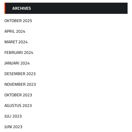
ARCHIVES
OKTOBER 2025
APRIL 2024
MARET 2024
FEBRUARI 2024
JANUARI 2024
DESEMBER 2023
NOVEMBER 2023
OKTOBER 2023
AGUSTUS 2023
JULI 2023
JUNI 2023