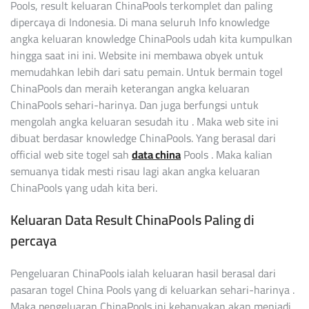
Pools, result keluaran ChinaPools terkomplet dan paling
dipercaya di Indonesia. Di mana seluruh Info knowledge
angka keluaran knowledge ChinaPools udah kita kumpulkan
hingga saat ini ini. Website ini membawa obyek untuk
memudahkan lebih dari satu pemain. Untuk bermain togel
ChinaPools dan meraih keterangan angka keluaran
ChinaPools sehari-harinya. Dan juga berfungsi untuk
mengolah angka keluaran sesudah itu . Maka web site ini
dibuat berdasar knowledge ChinaPools. Yang berasal dari
official web site togel sah
data china
Pools . Maka kalian
semuanya tidak mesti risau lagi akan angka keluaran
ChinaPools yang udah kita beri.
Keluaran Data Result ChinaPools Paling di
percaya
Pengeluaran ChinaPools ialah keluaran hasil berasal dari
pasaran togel China Pools yang di keluarkan sehari-harinya .
Maka pengeluaran ChinaPools ini kebanyakan akan menjadi