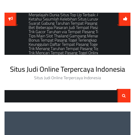
Skip
to
Menjelajahi Dunia Situs Top Up Terbaik: Aman, Cepat, dan Pen
content
Ketahui Sejumlah Kelebihan Situs Lurus4d yang Kredibel
Syarat Gabung Taruhan Tempat Pasang Togel Jackpot Terbesa
Bet Beberapa Pasaran Judi Tempat Pasang Togel Online Besar 
Trik Gacor Taruhan via Tempat Pasang Togel Online Resmi
Tips Main Slot Thailand Gampang Menang Setiap Hari
Bonus Tempat Pasang Togel Terlengkap Pasti Membayar
Keunggulan Daftar Tempat Pasang Togel Online Terpopuler
Trik Menang Taruhan Tempat Pasang Togel Online Resmi
Trik Mencari Tempat Pasang Togel Online Termurah 2024
Situs Judi Online Terpercaya Indonesia
Situs Judi Online Terpercaya Indonesia
Cari
untuk: