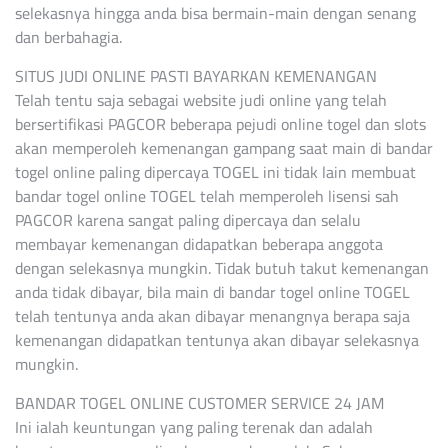
selekasnya hingga anda bisa bermain-main dengan senang
dan berbahagia.
SITUS JUDI ONLINE PASTI BAYARKAN KEMENANGAN
Telah tentu saja sebagai website judi online yang telah
bersertifikasi PAGCOR beberapa pejudi online togel dan slots
akan memperoleh kemenangan gampang saat main di bandar
togel online paling dipercaya TOGEL ini tidak lain membuat
bandar togel online TOGEL telah memperoleh lisensi sah
PAGCOR karena sangat paling dipercaya dan selalu
membayar kemenangan didapatkan beberapa anggota
dengan selekasnya mungkin. Tidak butuh takut kemenangan
anda tidak dibayar, bila main di bandar togel online TOGEL
telah tentunya anda akan dibayar menangnya berapa saja
kemenangan didapatkan tentunya akan dibayar selekasnya
mungkin.
BANDAR TOGEL ONLINE CUSTOMER SERVICE 24 JAM
Ini ialah keuntungan yang paling terenak dan adalah