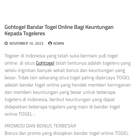
GOHTOGEL
INDOHASILKELUARAN
SLOT GACOR
SLOT ONLIEN GACOR
SLOT ONLINE
TOGEL ONLINE
Gohtogel Bandar Togel Online Bagi Keuntungan
Kepada Togeleres
NOVEMBER 10, 2023
ADMIN
Togeler di Indonesia yang telah suka bermain judi togel
online di situs
Gohtogel
telah tentunya adalah togelers yang
selalu inginkan banyak sekali bonus dan keuntungan yang
besar. Tidak lain sekarang situs togel paling dipercaya TOGEL
adalah bandar togel online yang hendak memberi keringanan
dan memberi keuntungan yang besar untuk beberapa
togelers di Indonesia, berikut keuntungan yang dapat
didapatkan beberapa togelers yang main di bandar togel
online TOGEL :
PROMOSI DAN BONUS TERBESAR
Bonus dan promo yang disiapkan bandar togel online TOGEL