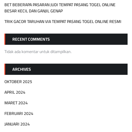
BET BEBERAPA PASARAN JUDI TEMPAT PASANG TOGEL ONLINE
BESAR KECIL DAN GANJIL GENAP
TRIK GACOR TARUHAN VIA TEMPAT PASANG TOGEL ONLINE RESMI
RECENT COMMENTS
Tidak ada komentar untuk ditampilkan.
ARCHIVES
OKTOBER 2025
APRIL 2024
MARET 2024
FEBRUARI 2024
JANUARI 2024