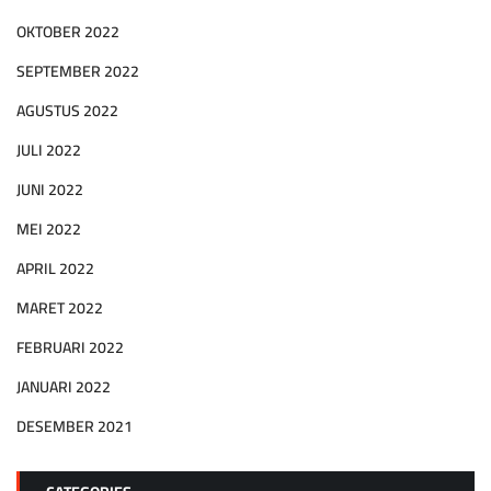
OKTOBER 2022
SEPTEMBER 2022
AGUSTUS 2022
JULI 2022
JUNI 2022
MEI 2022
APRIL 2022
MARET 2022
FEBRUARI 2022
JANUARI 2022
DESEMBER 2021