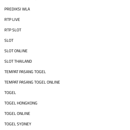
PREDIKSI WLA
RTP LIVE
RTP SLOT
SLOT
SLOT ONLINE
SLOT THAILAND
TEMPAT PASANG TOGEL
TEMPAT PASANG TOGEL ONLINE
TOGEL
TOGEL HONGKONG
TOGEL ONLINE
TOGEL SYDNEY