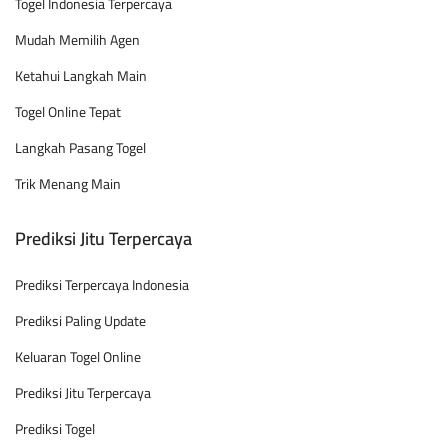
Togel Indonesia Terpercaya
Mudah Memilih Agen
Ketahui Langkah Main
Togel Online Tepat
Langkah Pasang Togel
Trik Menang Main
Prediksi Jitu Terpercaya
Prediksi Terpercaya Indonesia
Prediksi Paling Update
Keluaran Togel Online
Prediksi Jitu Terpercaya
Prediksi Togel