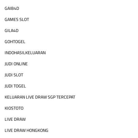
GAIB4D
GAMES SLOT
GILA4D
GOHTOGEL
INDOHASILKELUARAN
JUDI ONLINE
JUDI SLOT
JUDI TOGEL
KELUARAN LIVE DRAW SGP TERCEPAT
KIOSTOTO
LIVE DRAW
LIVE DRAW HONGKONG