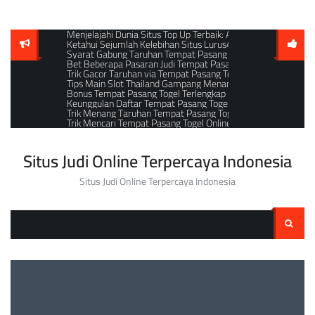
Skip
to
Menjelajahi Dunia Situs Top Up Terbaik: Aman, Cepat, dan Pen
content
Ketahui Sejumlah Kelebihan Situs Lurus4d yang Kredibel
Syarat Gabung Taruhan Tempat Pasang Togel Jackpot Terbesa
Bet Beberapa Pasaran Judi Tempat Pasang Togel Online Besar 
Trik Gacor Taruhan via Tempat Pasang Togel Online Resmi
Tips Main Slot Thailand Gampang Menang Setiap Hari
Bonus Tempat Pasang Togel Terlengkap Pasti Membayar
Keunggulan Daftar Tempat Pasang Togel Online Terpopuler
Trik Menang Taruhan Tempat Pasang Togel Online Resmi
Trik Mencari Tempat Pasang Togel Online Termurah 2024
Situs Judi Online Terpercaya Indonesia
Situs Judi Online Terpercaya Indonesia
Cari
untuk: