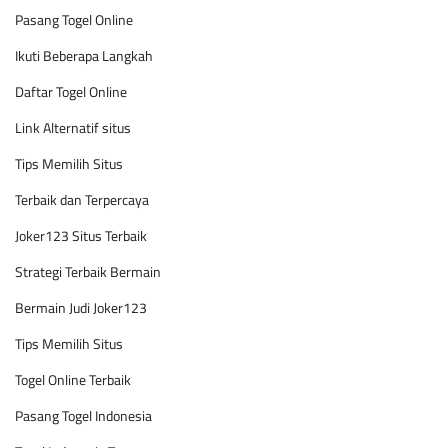
Pasang Togel Online
Ikuti Beberapa Langkah
Daftar Togel Online
Link Alternatif situs
Tips Memilih Situs
Terbaik dan Terpercaya
Joker123 Situs Terbaik
Strategi Terbaik Bermain
Bermain Judi Joker123
Tips Memilih Situs
Togel Online Terbaik
Pasang Togel Indonesia