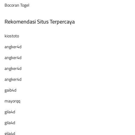
Bocoran Togel
Rekomendasi Situs Terpercaya
kiostoto
angker4d
angker4d
angker4d
angker4d
gaib4d
mayorqq
gila4d
gila4d
gila4d