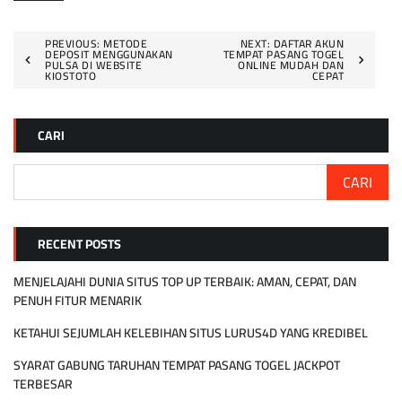
Navigasi
PREVIOUS:
METODE
NEXT:
DAFTAR AKUN
DEPOSIT MENGGUNAKAN
TEMPAT PASANG TOGEL
PULSA DI WEBSITE
ONLINE MUDAH DAN
pos
KIOSTOTO
CEPAT
CARI
CARI
RECENT POSTS
MENJELAJAHI DUNIA SITUS TOP UP TERBAIK: AMAN, CEPAT, DAN
PENUH FITUR MENARIK
KETAHUI SEJUMLAH KELEBIHAN SITUS LURUS4D YANG KREDIBEL
SYARAT GABUNG TARUHAN TEMPAT PASANG TOGEL JACKPOT
TERBESAR