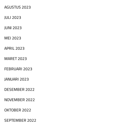
AGUSTUS 2023
JULI 2023
JUNI 2023
MEI 2023
APRIL 2023
MARET 2023
FEBRUARI 2023
JANUARI 2023
DESEMBER 2022
NOVEMBER 2022
OKTOBER 2022
SEPTEMBER 2022