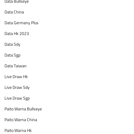
Data Bullseye
Data China
Data Germany Plus
Data Hk 2023
Data Sdy
Data Sgp
Data Taiwan
Live Draw Hk
Live Draw Sdy
Live Draw Sgp
Paito Warna Bullseye
Paito Warna China
Paito Warna Hk