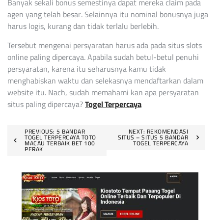
Banyak sekali bonus semestinya dapat mereka claim pada
agen yang telah besar. Selainnya itu nominal bonusnya juga
harus logis, kurang dan tidak terlalu berlebih.
Tersebut mengenai persyaratan harus ada pada situs slots
online paling dipercaya. Apabila sudah betul-betul penuhi
persyaratan, karena itu seharusnya kamu tidak
menghabiskan waktu dan selekasnya mendaftarkan dalam
website itu. Nach, sudah memahami kan apa persyaratan
situs paling dipercaya?
Togel Terpercaya
Navigasi
PREVIOUS:
5 BANDAR
NEXT:
REKOMENDASI
TOGEL TERPERCAYA TOTO
SITUS – SITUS 5 BANDAR
MACAU TERBAIK BET 100
TOGEL TERPERCAYA
pos
PERAK