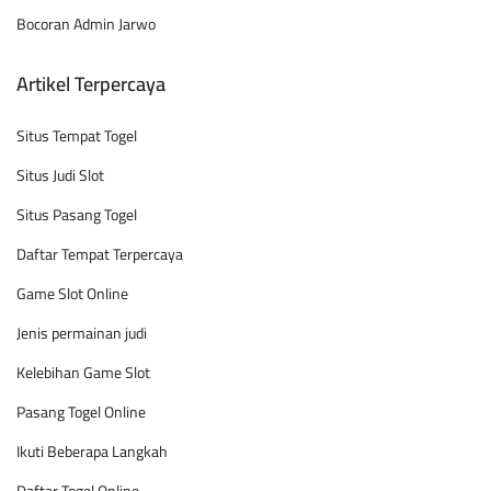
Bocoran Admin Jarwo
Artikel Terpercaya
Situs Tempat Togel
Situs Judi Slot
Situs Pasang Togel
Daftar Tempat Terpercaya
Game Slot Online
Jenis permainan judi
Kelebihan Game Slot
Pasang Togel Online
Ikuti Beberapa Langkah
Daftar Togel Online