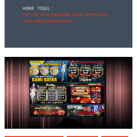
HOME
TOGEL
CIRI-CIRI SITUS 5 BANDAR TOGEL TERPERCAYA
YANG HARUS ANDA KENALI