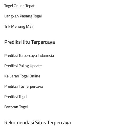
Togel Online Tepat
Langkah Pasang Togel
Trik Menang Main
Prediksi Jitu Terpercaya
Prediksi Terpercaya Indonesia
Prediksi Paling Update
Keluaran Togel Online
Prediksi Jitu Terpercaya
Prediksi Togel
Bocoran Togel
Rekomendasi Situs Terpercaya