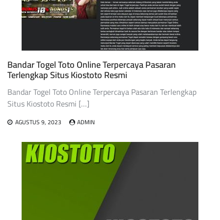
Bandar Togel Toto Online Terpercaya Pasaran
Terlengkap Situs Kiostoto Resmi
Bandar Togel Toto Online Terpercaya Pasaran Terlengkap
Situs Kiostoto Resmi […]
AGUSTUS 9, 2023
ADMIN