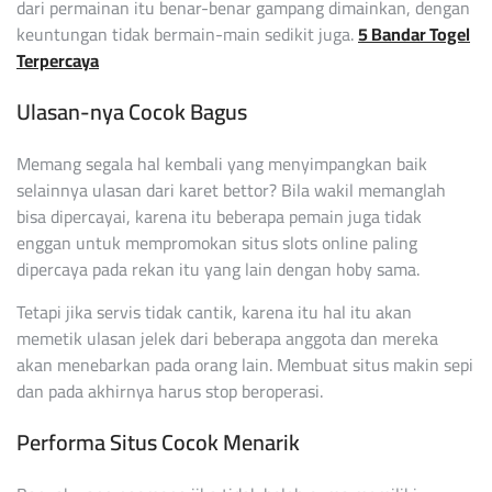
dari permainan itu benar-benar gampang dimainkan, dengan
keuntungan tidak bermain-main sedikit juga.
5 Bandar Togel
Terpercaya
Ulasan-nya Cocok Bagus
Memang segala hal kembali yang menyimpangkan baik
selainnya ulasan dari karet bettor? Bila wakil memanglah
bisa dipercayai, karena itu beberapa pemain juga tidak
enggan untuk mempromokan situs slots online paling
dipercaya pada rekan itu yang lain dengan hoby sama.
Tetapi jika servis tidak cantik, karena itu hal itu akan
memetik ulasan jelek dari beberapa anggota dan mereka
akan menebarkan pada orang lain. Membuat situs makin sepi
dan pada akhirnya harus stop beroperasi.
Performa Situs Cocok Menarik