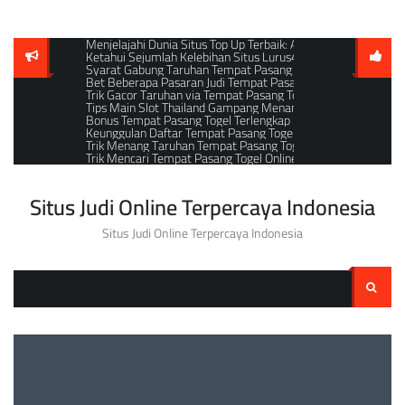
Skip
to
Menjelajahi Dunia Situs Top Up Terbaik: Aman, Cepat, dan Pen
content
Ketahui Sejumlah Kelebihan Situs Lurus4d yang Kredibel
Syarat Gabung Taruhan Tempat Pasang Togel Jackpot Terbesa
Bet Beberapa Pasaran Judi Tempat Pasang Togel Online Besar 
Trik Gacor Taruhan via Tempat Pasang Togel Online Resmi
Tips Main Slot Thailand Gampang Menang Setiap Hari
Bonus Tempat Pasang Togel Terlengkap Pasti Membayar
Keunggulan Daftar Tempat Pasang Togel Online Terpopuler
Trik Menang Taruhan Tempat Pasang Togel Online Resmi
Trik Mencari Tempat Pasang Togel Online Termurah 2024
Situs Judi Online Terpercaya Indonesia
Situs Judi Online Terpercaya Indonesia
Cari
untuk: