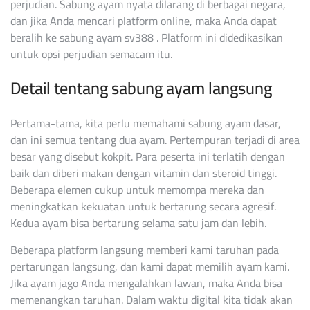
perjudian. Sabung ayam nyata dilarang di berbagai negara,
dan jika Anda mencari platform online, maka Anda dapat
beralih ke sabung ayam sv388 . Platform ini didedikasikan
untuk opsi perjudian semacam itu.
Detail tentang sabung ayam langsung
Pertama-tama, kita perlu memahami sabung ayam dasar,
dan ini semua tentang dua ayam. Pertempuran terjadi di area
besar yang disebut kokpit. Para peserta ini terlatih dengan
baik dan diberi makan dengan vitamin dan steroid tinggi.
Beberapa elemen cukup untuk memompa mereka dan
meningkatkan kekuatan untuk bertarung secara agresif.
Kedua ayam bisa bertarung selama satu jam dan lebih.
Beberapa platform langsung memberi kami taruhan pada
pertarungan langsung, dan kami dapat memilih ayam kami.
Jika ayam jago Anda mengalahkan lawan, maka Anda bisa
memenangkan taruhan. Dalam waktu digital kita tidak akan