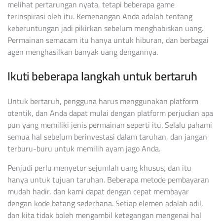
melihat pertarungan nyata, tetapi beberapa game
terinspirasi oleh itu. Kemenangan Anda adalah tentang
keberuntungan jadi pikirkan sebelum menghabiskan uang.
Permainan semacam itu hanya untuk hiburan, dan berbagai
agen menghasilkan banyak uang dengannya.
Ikuti beberapa langkah untuk bertaruh
Untuk bertaruh, pengguna harus menggunakan platform
otentik, dan Anda dapat mulai dengan platform perjudian apa
pun yang memiliki jenis permainan seperti itu. Selalu pahami
semua hal sebelum berinvestasi dalam taruhan, dan jangan
terburu-buru untuk memilih ayam jago Anda.
Penjudi perlu menyetor sejumlah uang khusus, dan itu
hanya untuk tujuan taruhan. Beberapa metode pembayaran
mudah hadir, dan kami dapat dengan cepat membayar
dengan kode batang sederhana. Setiap elemen adalah adil,
dan kita tidak boleh mengambil ketegangan mengenai hal