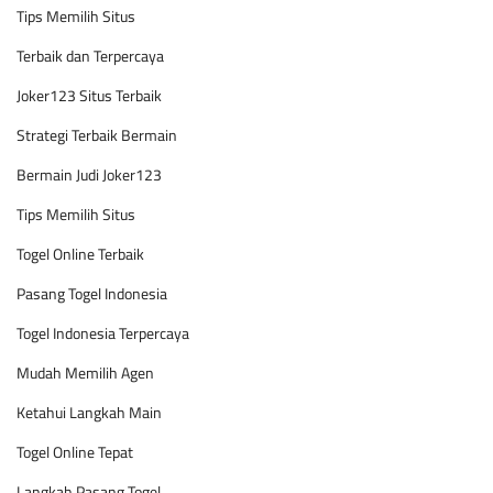
Tips Memilih Situs
Terbaik dan Terpercaya
Joker123 Situs Terbaik
Strategi Terbaik Bermain
Bermain Judi Joker123
Tips Memilih Situs
Togel Online Terbaik
Pasang Togel Indonesia
Togel Indonesia Terpercaya
Mudah Memilih Agen
Ketahui Langkah Main
Togel Online Tepat
Langkah Pasang Togel