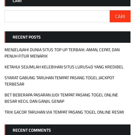
CARI
CARI
RECENT POSTS
MENJELAJAHI DUNIA SITUS TOP UP TERBAIK: AMAN, CEPAT, DAN
PENUH FITUR MENARIK
KETAHUI SEJUMLAH KELEBIHAN SITUS LURUS4D YANG KREDIBEL
SYARAT GABUNG TARUHAN TEMPAT PASANG TOGEL JACKPOT
TERBESAR
BET BEBERAPA PASARAN JUDI TEMPAT PASANG TOGEL ONLINE
BESAR KECIL DAN GANJIL GENAP
TRIK GACOR TARUHAN VIA TEMPAT PASANG TOGEL ONLINE RESMI
RECENT COMMENTS