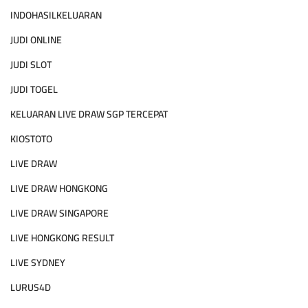
INDOHASILKELUARAN
JUDI ONLINE
JUDI SLOT
JUDI TOGEL
KELUARAN LIVE DRAW SGP TERCEPAT
KIOSTOTO
LIVE DRAW
LIVE DRAW HONGKONG
LIVE DRAW SINGAPORE
LIVE HONGKONG RESULT
LIVE SYDNEY
LURUS4D